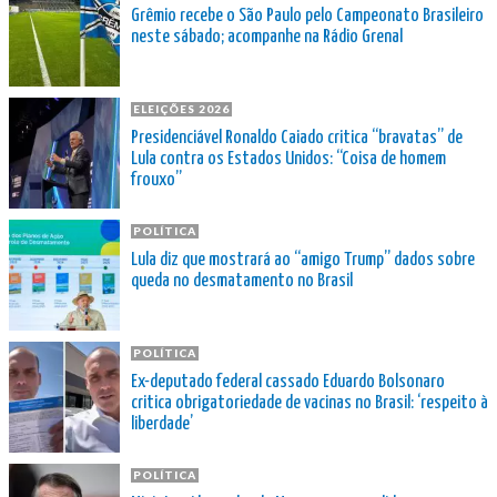
Grêmio recebe o São Paulo pelo Campeonato Brasileiro
neste sábado; acompanhe na Rádio Grenal
ELEIÇÕES 2026
Presidenciável Ronaldo Caiado critica “bravatas” de
Lula contra os Estados Unidos: “Coisa de homem
frouxo”
POLÍTICA
Lula diz que mostrará ao “amigo Trump” dados sobre
queda no desmatamento no Brasil
POLÍTICA
Ex-deputado federal cassado Eduardo Bolsonaro
critica obrigatoriedade de vacinas no Brasil: ‘respeito à
liberdade’
POLÍTICA