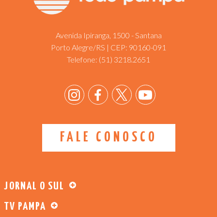
Avenida Ipiranga, 1500 - Santana
Porto Alegre/RS | CEP: 90160-091
Telefone:
(51) 3218.2651
FALE CONOSCO
JORNAL O SUL
TV PAMPA