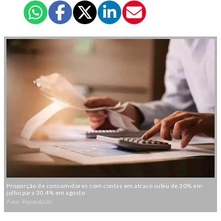
Proporção de consumidores com contas em atraso subiu de 30% em
julho para 30,4% em agosto
Foto: Reprodução