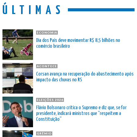
ÚLTIMAS
ECONOMIA
Dia dos Pais deve movimentar R$ 8,5 bilhões no
comércio brasileiro
ACONTECE
Corsan avança na recuperação do abastecimento após
impacto das chuvas no RS
ELEIÇÕES 2026
Flávio Bolsonaro critica o Supremo e diz que, se for
presidente, indicará ministros que “respeitem a
Constituição”
GRÊMIO