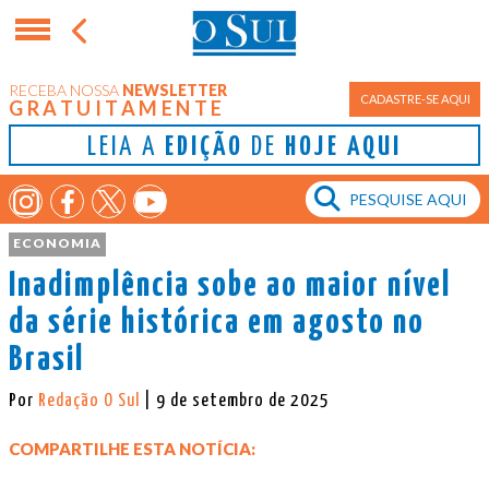
RECEBA NOSSA
NEWSLETTER
CADASTRE-SE AQUI
GRATUITAMENTE
LEIA A
EDIÇÃO
DE
HOJE AQUI
ECONOMIA
Inadimplência sobe ao maior nível
da série histórica em agosto no
Brasil
Por
Redação O Sul
| 9 de setembro de 2025
COMPARTILHE ESTA NOTÍCIA: