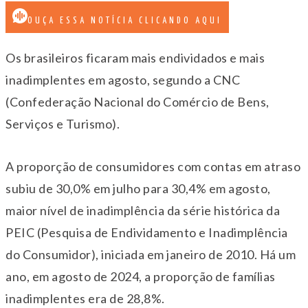
OUÇA ESSA NOTÍCIA CLICANDO AQUI
Os brasileiros ficaram mais endividados e mais
inadimplentes em agosto, segundo a CNC
(Confederação Nacional do Comércio de Bens,
Serviços e Turismo).
A proporção de consumidores com contas em atraso
subiu de 30,0% em julho para 30,4% em agosto,
maior nível de inadimplência da série histórica da
PEIC (Pesquisa de Endividamento e Inadimplência
do Consumidor), iniciada em janeiro de 2010. Há um
ano, em agosto de 2024, a proporção de famílias
inadimplentes era de 28,8%.