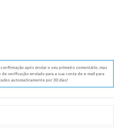
 confirmação após enviar o seu primeiro comentário, mas
k de verificação enviado para a sua conta de e-mail para
icados automaticamente por 30 dias!