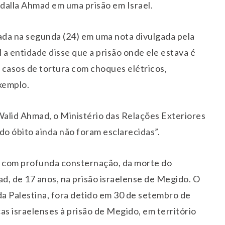
bdalla Ahmad em uma prisão em Israel.
ada na segunda (24) em uma nota divulgada pela
 a entidade disse que a prisão onde ele estava é
casos de tortura com choques elétricos,
xemplo.
alid Ahmad, o Ministério das Relações Exteriores
 do óbito ainda não foram esclarecidas”.
 com profunda consternação, da morte do
ad, de 17 anos, na prisão israelense de Megido. O
da Palestina, fora detido em 30 de setembro de
as israelenses à prisão de Megido, em território