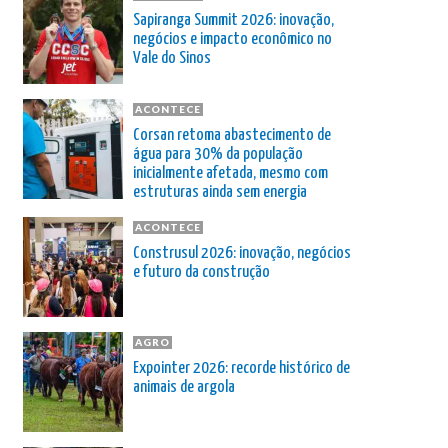
Sapiranga Summit 2026: inovação,
negócios e impacto econômico no
Vale do Sinos
ACONTECE
Corsan retoma abastecimento de
água para 30% da população
inicialmente afetada, mesmo com
estruturas ainda sem energia
ACONTECE
Construsul 2026: inovação, negócios
e futuro da construção
AGRO
Expointer 2026: recorde histórico de
animais de argola