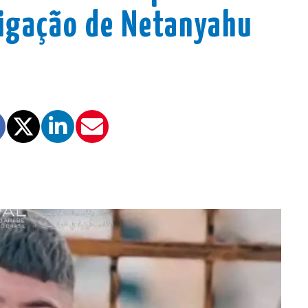
stigação de Netanyahu