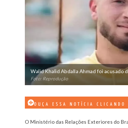
Walid Khalid Abdalla Ahmad foi acusado de
Foto: Reprodução
OUÇA ESSA NOTÍCIA CLICANDO
O Ministério das Relações Exteriores do Bra