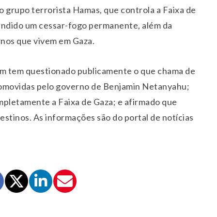
o grupo terrorista Hamas, que controla a Faixa de
fendido um cessar-fogo permanente, além da
tinos que vivem em Gaza.
bém tem questionado publicamente o que chama de
 promovidas pelo governo de Benjamin Netanyahu;
mpletamente a Faixa de Gaza; e afirmado que
stinos. As informações são do portal de notícias