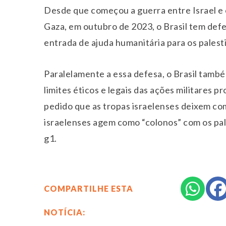
Desde que começou a guerra entre Israel e 
Gaza, em outubro de 2023, o Brasil tem de
entrada de ajuda humanitária para os pales
Paralelamente a essa defesa, o Brasil tam
limites éticos e legais das ações militares
pedido que as tropas israelenses deixem co
israelenses agem como “colonos” com os pale
g1.
COMPARTILHE ESTA
NOTÍCIA: