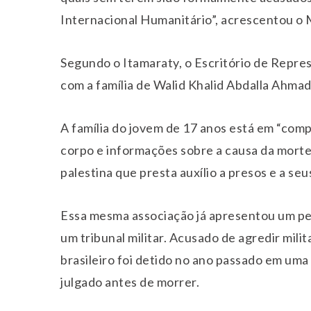
Internacional Humanitário”, acrescentou o 
Segundo o Itamaraty, o Escritório de Repre
com a família de Walid Khalid Abdalla Ahmad 
A família do jovem de 17 anos está em “com
corpo e informações sobre a causa da morte
palestina que presta auxílio a presos e a seus
Essa mesma associação já apresentou um ped
um tribunal militar. Acusado de agredir milit
brasileiro foi detido no ano passado em uma
julgado antes de morrer.