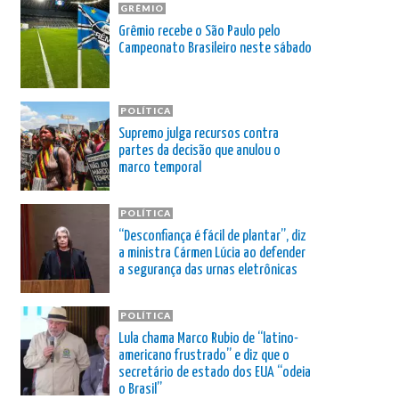
GRÊMIO
Grêmio recebe o São Paulo pelo
Campeonato Brasileiro neste sábado
POLÍTICA
Supremo julga recursos contra
partes da decisão que anulou o
marco temporal
POLÍTICA
“Desconfiança é fácil de plantar”, diz
a ministra Cármen Lúcia ao defender
a segurança das urnas eletrônicas
POLÍTICA
Lula chama Marco Rubio de “latino-
americano frustrado” e diz que o
secretário de estado dos EUA “odeia
o Brasil”