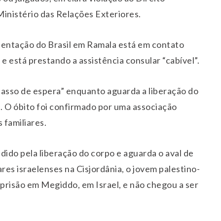
Ministério das Relações Exteriores.
sentação do Brasil em Ramala está em contato
e está prestando a assistência consular “cabível”.
passo de espera” enquanto aguarda a liberação do
. O óbito foi confirmado por uma associação
 familiares.
ido pela liberação do corpo e aguarda o aval de
ares israelenses na Cisjordânia, o jovem palestino-
 prisão em Megiddo, em Israel, e não chegou a ser