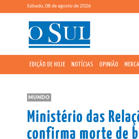
Sábado, 08 de agosto de 2026
EDIÇÃO DE HOJE
NOTÍCIAS
OPINIÃO
MERC
MUNDO
Ministério das Relaç
confirma morte de b