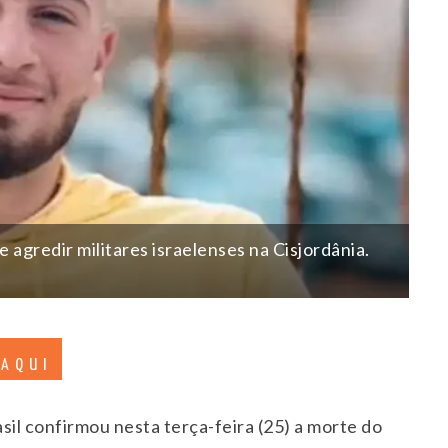
 agredir militares israelenses na Cisjordânia.
 AQUI
sil confirmou nesta terça-feira (25) a morte do