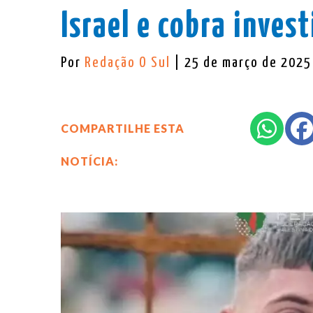
Israel e cobra inve
Por
Redação O Sul
| 25 de março de 2025
COMPARTILHE ESTA
NOTÍCIA: