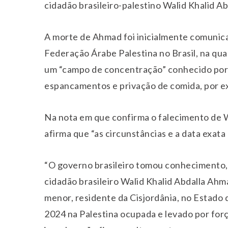
cidadão brasileiro-palestino Walid Khalid A
A morte de Ahmad foi inicialmente comunic
Federação Árabe Palestina no Brasil, na qual
um “campo de concentração” conhecido por 
espancamentos e privação de comida, por e
Na nota em que confirma o falecimento de W
afirma que “as circunstâncias e a data exata
“O governo brasileiro tomou conhecimento,
cidadão brasileiro Walid Khalid Abdalla Ahm
menor, residente da Cisjordânia, no Estado 
2024 na Palestina ocupada e levado por forç