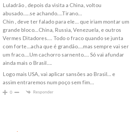
Luladrão , depois da visita a China, voltou
abusado…..se achando….Tirano…
Chin , deve ter falado para ele… que iriam montar um
grande bloco…China, Russia, Venezuela, e outros
Vermes Ditadores…. Todo o fraco quando se junta
com forte…acha que é grandão….mas sempre vai ser
um fraco….Um cachorro sarnento…. Só vai afundar
ainda mais o Brasil….
Logo mais USA, vai aplicar sansões ao Brasil… e
assim entraremos num poço sem fim…
Responder
0