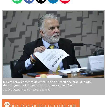
Meyer estava à frente da embaixada do Brasil em Israel quando
declarações de Lula geraram uma crise diplomática
Foto: Geraldo Magela/Agência Senado
OUÇA ESSA NOTÍCIA CLICANDO AQUI