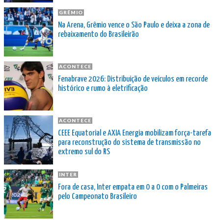
GRÊMIO
Na Arena, Grêmio vence o São Paulo e deixa a zona de
rebaixamento do Brasileirão
ACONTECE
Fenabrave 2026: Distribuição de veículos em recorde
histórico e rumo à eletrificação
ACONTECE
CEEE Equatorial e AXIA Energia mobilizam força-tarefa
para reconstrução do sistema de transmissão no
extremo sul do RS
INTER
Fora de casa, Inter empata em 0 a 0 com o Palmeiras
pelo Campeonato Brasileiro