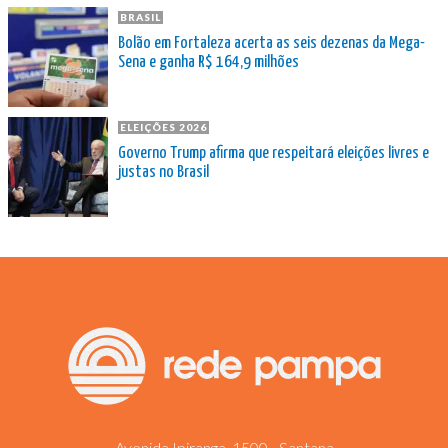
BRASIL
Bolão em Fortaleza acerta as seis dezenas da Mega-
Sena e ganha R$ 164,9 milhões
ELEIÇÕES 2026
Governo Trump afirma que respeitará eleições livres e
justas no Brasil
Avenida Ipiranga, 1500 - Santana