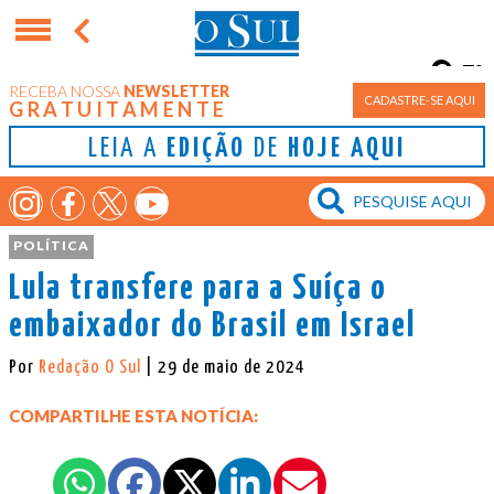
7°
RECEBA NOSSA
NEWSLETTER
Porto Alegre
CADASTRE-SE AQUI
GRATUITAMENTE
LEIA A
EDIÇÃO
DE
HOJE AQUI
POLÍTICA
Lula transfere para a Suíça o
embaixador do Brasil em Israel
Por
Redação O Sul
| 29 de maio de 2024
COMPARTILHE ESTA NOTÍCIA: