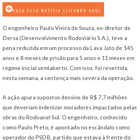
OUÇA ESSA NOTÍCIA CLICANDO AQUI
O engenheiro Paulo Vieira de Souza, ex-diretor da
Dersa (Desenvolvimento Rodoviário S.A.), teve a
pena reduzida em um processo da Lava Jato de 145
anos e 8 meses de prisão para 5 anos e 11 meses em
regime inicial semiaberto. Com isso, foi revertida,
nesta semana, a sentença mais severa da operação.
A ação apura supostos desvios de R$ 7,7 milhões
que deveriam indenizar moradores impactados pelas
obras do Rodoanel Sul. O engenheiro, conhecido
como Paulo Preto, é apontado no escândalo como
operador do PSDB, partido que estava à frente do