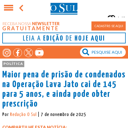
14°
RECEBA NOSSA
NEWSLETTER
Porto Alegre
CADASTRE-SE AQUI
GRATUITAMENTE
LEIA A
EDIÇÃO
DE
HOJE AQUI
POLÍTICA
Maior pena de prisão de condenados
na Operação Lava Jato cai de 145
para 5 anos, e ainda pode obter
prescrição
Por
Redação O Sul
| 7 de novembro de 2025
COMPARTILHE ESTA NOTÍCIA: