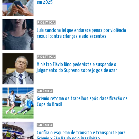
em 2025
POLÍTICA
Lula sanciona lei que endurece penas por violência
sexual contra crianças e adolescentes
POLÍTICA
Ministro Flávio Dino pede vista e suspende o
julgamento do Supremo sobre jogos de azar
GRÊMIO
Grêmio retoma os trabalhos após classificação na
Copa do Brasil
GRÊMIO
Confira o esquema de trânsito e transporte para
Grêmio x São Paulo pelo Brasileirão