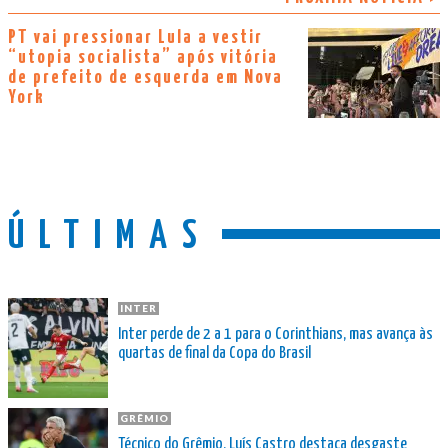
PT vai pressionar Lula a vestir
“utopia socialista” após vitória
de prefeito de esquerda em Nova
York
ÚLTIMAS
INTER
Inter perde de 2 a 1 para o Corinthians, mas avança às
quartas de final da Copa do Brasil
GRÊMIO
Técnico do Grêmio, Luís Castro destaca desgaste