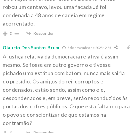
robou um centavo, levou uma facada ..é foi
condenada a 48 anos de cadeia em regime
acorrentado.
Responder
0
Glaucio Dos Santos Brum
8 de novembro de 2025 12:55
A justiça relativa da democracia relativa é assim
mesmo. Se fosse em outro governo e tivesse
pichado uma estátua com batom, nunca mais sairia
do presídio. Os amigos do rei, corruptos e
condenados, estão sendo, assim como ele,
descondenados e, em breve, serão reconduzidos às
portas dos cofres públicos. O que está faltando para
o povo se conscientizar de que estamos na
contramão?
Responder
0