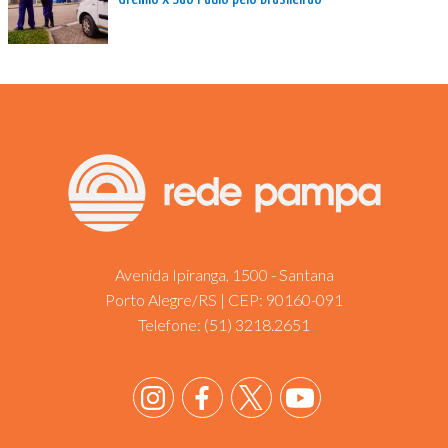
Avenida Ipiranga, 1500 - Santana
Porto Alegre/RS | CEP: 90160-091
Telefone:
(51) 3218.2651