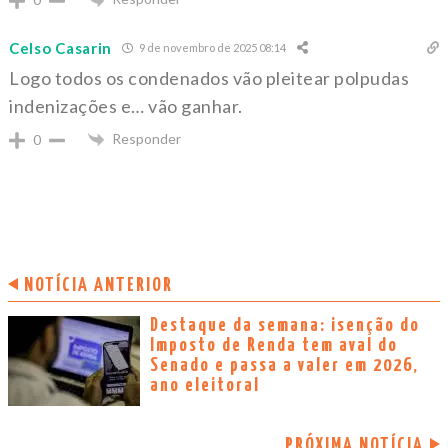
Celso Casarin
9 de novembro de 2025 08:14
Logo todos os condenados vão pleitear polpudas
indenizações e… vão ganhar.
Responder
0
NOTÍCIA ANTERIOR
Destaque da semana: isenção do
Imposto de Renda tem aval do
Senado e passa a valer em 2026,
ano eleitoral
PRÓXIMA NOTÍCIA