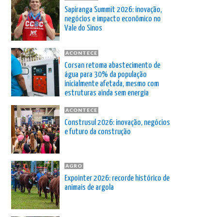
Sapiranga Summit 2026: inovação,
negócios e impacto econômico no
Vale do Sinos
ACONTECE
Corsan retoma abastecimento de
água para 30% da população
inicialmente afetada, mesmo com
estruturas ainda sem energia
ACONTECE
Construsul 2026: inovação, negócios
e futuro da construção
AGRO
Expointer 2026: recorde histórico de
animais de argola