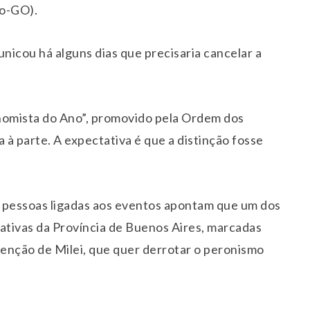
ão-GO).
nicou há alguns dias que precisaria cancelar a
nomista do Ano”, promovido pela Ordem dos
à parte. A expectativa é que a distinção fosse
al, pessoas ligadas aos eventos apontam que um dos
slativas da Província de Buenos Aires, marcadas
tenção de Milei, que quer derrotar o peronismo