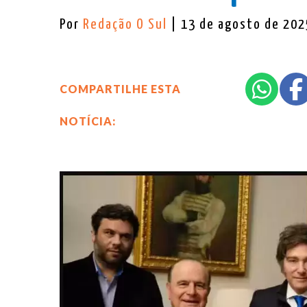
Por
Redação O Sul
| 13 de agosto de 202
COMPARTILHE ESTA
NOTÍCIA: