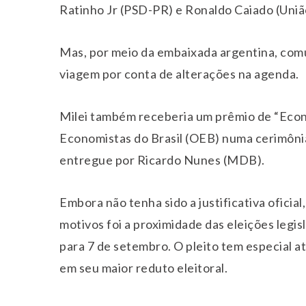
Ratinho Jr (PSD-PR) e Ronaldo Caiado (Uni
Mas, por meio da embaixada argentina, comu
viagem por conta de alterações na agenda.
Milei também receberia um prêmio de “Eco
Economistas do Brasil (OEB) numa cerimônia 
entregue por Ricardo Nunes (MDB).
Embora não tenha sido a justificativa ofici
motivos foi a proximidade das eleições legi
para 7 de setembro. O pleito tem especial a
em seu maior reduto eleitoral.