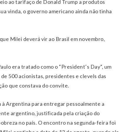
eio ao tarifaço de Donald Trump a produtos
sua vinda, o governo americano ainda não tinha
que Milei deverá vir ao Brasil em novembro,
aulo era tratado como o “President’s Day”, um
de 500 acionistas, presidentes e clevels das
ição que constava do convite.
m à Argentina para entregar pessoalmente a
nte argentino, justificada pela criação do
obreza no país. O encontro na segunda-feira foi