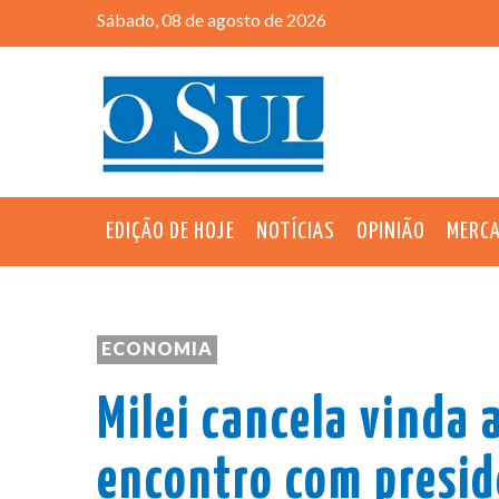
Sábado, 08 de agosto de 2026
EDIÇÃO DE HOJE
NOTÍCIAS
OPINIÃO
MERC
ECONOMIA
Milei cancela vinda a
encontro com preside