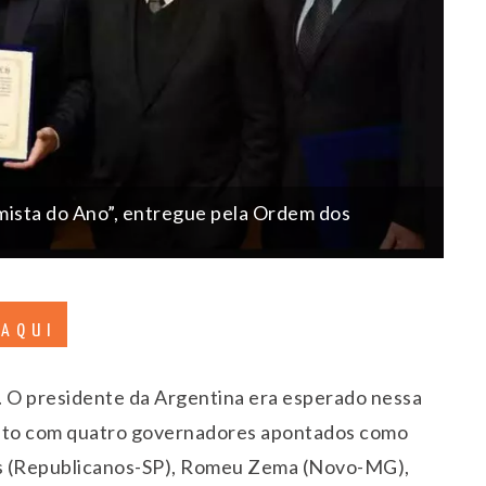
mista do Ano”, entregue pela Ordem dos
)
 AQUI
s. O presidente da Argentina era esperado nessa
ento com quatro governadores apontados como
tas (Republicanos-SP), Romeu Zema (Novo-MG),