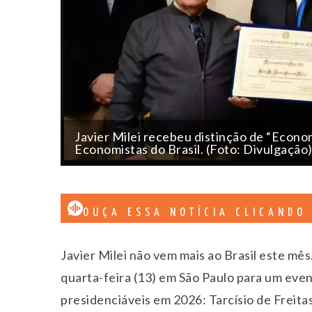
Javier Milei recebeu distinção de “Econo
Economistas do Brasil. (Foto: Divulgação
OUÇA ESSA NOTÍCIA CLICANDO
Javier Milei não vem mais ao Brasil este mê
quarta-feira (13) em São Paulo para um ev
presidenciáveis em 2026: Tarcísio de Frei