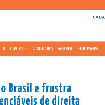
CADA
ADO
ESPORTES
VARIEDADES
ANUNCIE
REDE PAMPA
o Brasil e frustra
nciáveis de direita