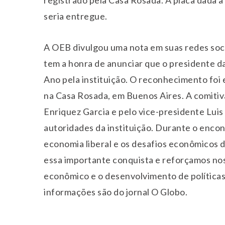
registrado pela Casa Rosada. A placa dada a
seria entregue.
A OEB divulgou uma nota em suas redes soci
tem a honra de anunciar que o presidente da 
Ano pela instituição. O reconhecimento foi
na Casa Rosada, em Buenos Aires. A comitiv
Enriquez Garcia e pelo vice-presidente Lui
autoridades da instituição. Durante o enco
economia liberal e os desafios econômicos d
essa importante conquista e reforçamos n
econômico e o desenvolvimento de políticas
informações são do jornal O Globo.