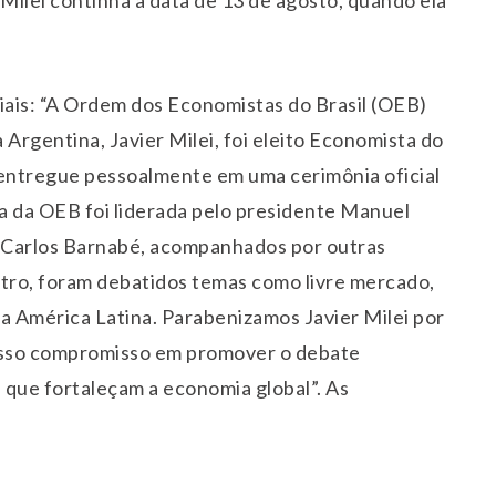
 Milei continha a data de 13 de agosto, quando ela
ais: “A Ordem dos Economistas do Brasil (OEB)
Argentina, Javier Milei, foi eleito Economista do
 entregue pessoalmente em uma cerimônia oficial
a da OEB foi liderada pelo presidente Manuel
s Carlos Barnabé, acompanhados por outras
ntro, foram debatidos temas como livre mercado,
a América Latina. Parabenizamos Javier Milei por
osso compromisso em promover o debate
 que fortaleçam a economia global”. As