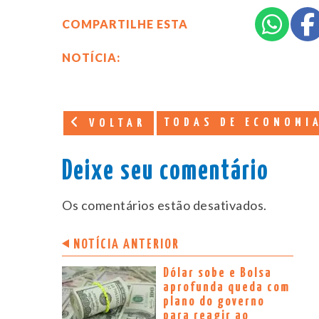
COMPARTILHE ESTA
NOTÍCIA:
TODAS DE ECONOMI
VOLTAR
Deixe seu comentário
Os comentários estão desativados.
NOTÍCIA ANTERIOR
Dólar sobe e Bolsa
aprofunda queda com
plano do governo
para reagir ao