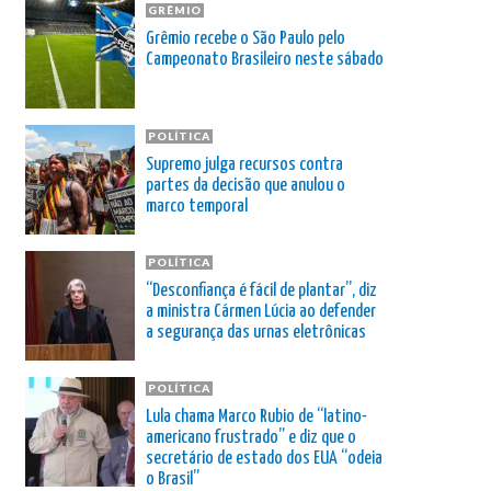
GRÊMIO
Grêmio recebe o São Paulo pelo
Campeonato Brasileiro neste sábado
POLÍTICA
Supremo julga recursos contra
partes da decisão que anulou o
marco temporal
POLÍTICA
“Desconfiança é fácil de plantar”, diz
a ministra Cármen Lúcia ao defender
a segurança das urnas eletrônicas
POLÍTICA
Lula chama Marco Rubio de “latino-
americano frustrado” e diz que o
secretário de estado dos EUA “odeia
o Brasil”