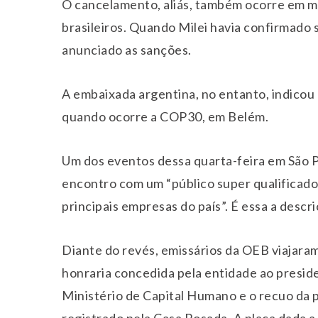
O cancelamento, aliás, também ocorre em m
brasileiros. Quando Milei havia confirmado 
anunciado as sanções.
A embaixada argentina, no entanto, indicou 
quando ocorre a COP30, em Belém.
Um dos eventos dessa quarta-feira em São P
encontro com um “público super qualificado 
principais empresas do país”. É essa a descr
Diante do revés, emissários da OEB viajara
honraria concedida pela entidade ao preside
Ministério de Capital Humano e o recuo da p