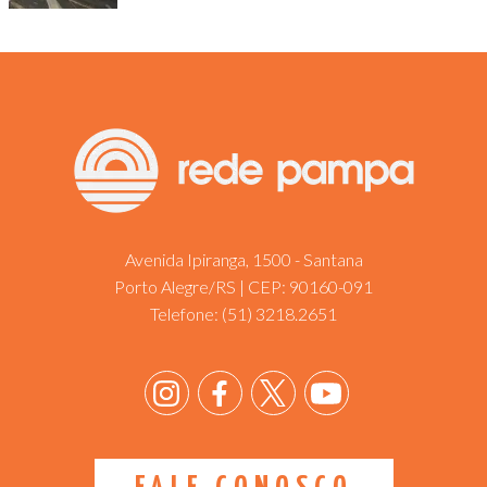
Avenida Ipiranga, 1500 - Santana
Porto Alegre/RS | CEP: 90160-091
Telefone:
(51) 3218.2651