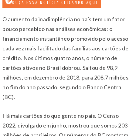
OUÇA ESSA NOTÍCIA CLICANDO AQUI
O aumento da inadimplência no país tem um fator
pouco percebido nas análises econômicas: o
financiamento instantâneo promovido pelo acesso
cada vez mais facilitado das famílias aos cartões de
crédito. Nos últimos quatro anos, o número de
cartões ativos no Brasil dobrou. Saltou de 98,9
milhões, em dezembro de 2018, para 208,7 milhões,
no fim do ano passado, segundo o Banco Central
(BC).
Há mais cartões do que gente no país. O Censo
2022, divulgado em junho, mostrou que somos 203
milhões de brasileiros. Os números do BC mostram