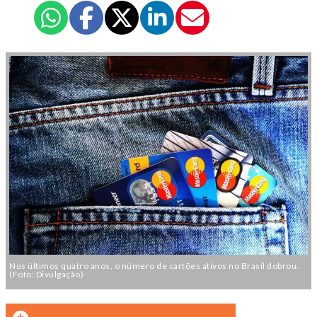
Nos últimos quatro anos, o número de cartões ativos no Brasil dobrou.
(Foto: Divulgação)