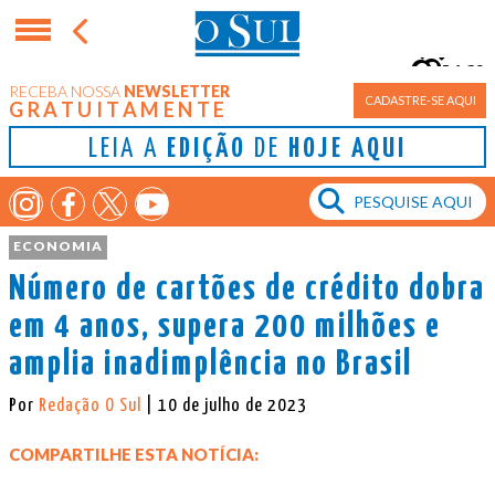
16°
RECEBA NOSSA
NEWSLETTER
Porto Alegre
CADASTRE-SE AQUI
GRATUITAMENTE
LEIA A
EDIÇÃO
DE
HOJE AQUI
ECONOMIA
Número de cartões de crédito dobra
em 4 anos, supera 200 milhões e
amplia inadimplência no Brasil
Por
Redação O Sul
| 10 de julho de 2023
COMPARTILHE ESTA NOTÍCIA: