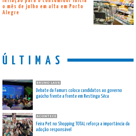
Inflação para o consumidor inicia
o mês de julho em alta em Porto
Alegre
ÚLTIMAS
BRUNO LAUX
Debate da Famurs coloca candidatos ao governo
gaúcho frente a frente em Restinga Sêca
ACONTECE
Feira Pet no Shopping TOTAL reforça a importância da
adoção responsável