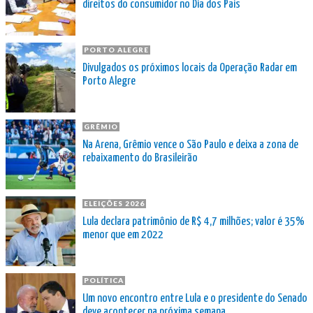
direitos do consumidor no Dia dos Pais
PORTO ALEGRE
Divulgados os próximos locais da Operação Radar em
Porto Alegre
GRÊMIO
Na Arena, Grêmio vence o São Paulo e deixa a zona de
rebaixamento do Brasileirão
ELEIÇÕES 2026
Lula declara patrimônio de R$ 4,7 milhões; valor é 35%
menor que em 2022
POLÍTICA
Um novo encontro entre Lula e o presidente do Senado
deve acontecer na próxima semana