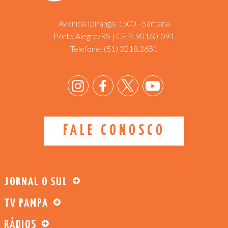
Avenida Ipiranga, 1500 - Santana
Porto Alegre/RS | CEP: 90160-091
Telefone:
(51) 3218.2651
FALE CONOSCO
JORNAL O SUL
TV PAMPA
RÁDIOS