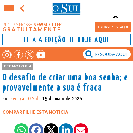
11°
RECEBA NOSSA
NEWSLETTER
Porto Alegre
CADASTRE-SE AQUI
GRATUITAMENTE
LEIA A
EDIÇÃO
DE
HOJE AQUI
TECNOLOGIA
O desafio de criar uma boa senha; e
provavelmente a sua é fraca
Por
Redação O Sul
| 15 de maio de 2026
COMPARTILHE ESTA NOTÍCIA: