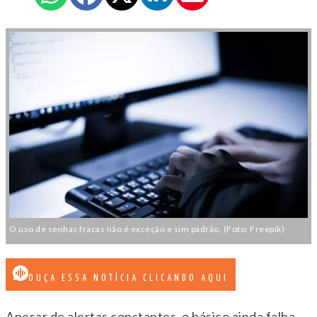
O uso de senhas fracas não é exceção e sim padrão. (Foto: Freepik)
OUÇA ESSA NOTÍCIA CLICANDO AQUI
Apesar de alertas constantes, o básico ainda falha.