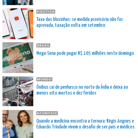
POLÍTICA
Taxa das blusinhas: se medida provisória não for
aprovada, taxação volta em setembro
BRASIL
Mega-Sena pode pagar R$ 165 milhões neste domingo
MUNDO
Ônibus cai de penhasco no norte da Índia e deixa ao
menos oito mortos e dez feridos
ACONTECE
Quando a medicina encontra a ternura: Régis Angnes e
Eduardo Trindade vivem o desafio de ser pais e médicos