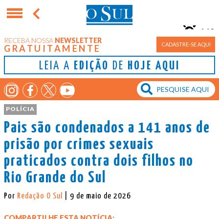
11°
RECEBA NOSSA
NEWSLETTER
Porto Alegre
CADASTRE-SE AQUI
GRATUITAMENTE
LEIA A
EDIÇÃO
DE
HOJE AQUI
POLÍCIA
Pais são condenados a 141 anos de
prisão por crimes sexuais
praticados contra dois filhos no
Rio Grande do Sul
Por
Redação O Sul
| 9 de maio de 2026
COMPARTILHE ESTA NOTÍCIA: