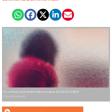
Os crimes ocorreram entre os anos de 2015 e 2024
Foto: Divulgação