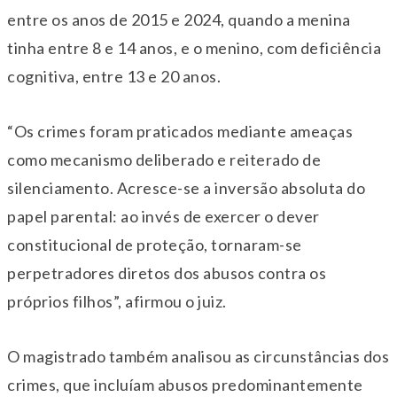
entre os anos de 2015 e 2024, quando a menina
tinha entre 8 e 14 anos, e o menino, com deficiência
cognitiva, entre 13 e 20 anos.
“Os crimes foram praticados mediante ameaças
como mecanismo deliberado e reiterado de
silenciamento. Acresce-se a inversão absoluta do
papel parental: ao invés de exercer o dever
constitucional de proteção, tornaram-se
perpetradores diretos dos abusos contra os
próprios filhos”, afirmou o juiz.
O magistrado também analisou as circunstâncias dos
crimes, que incluíam abusos predominantemente