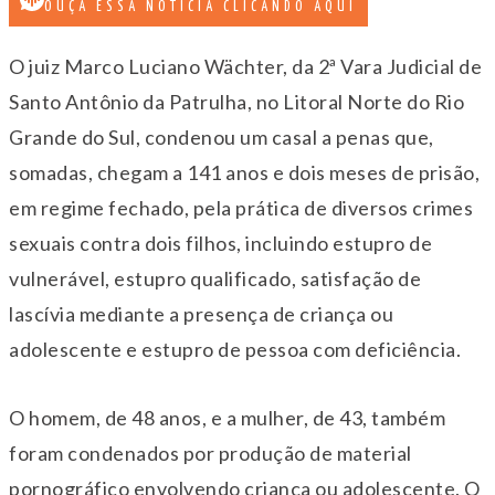
OUÇA ESSA NOTÍCIA CLICANDO AQUI
O juiz Marco Luciano Wächter, da 2ª Vara Judicial de
Santo Antônio da Patrulha, no Litoral Norte do Rio
Grande do Sul, condenou um casal a penas que,
somadas, chegam a 141 anos e dois meses de prisão,
em regime fechado, pela prática de diversos crimes
sexuais contra dois filhos, incluindo estupro de
vulnerável, estupro qualificado, satisfação de
lascívia mediante a presença de criança ou
adolescente e estupro de pessoa com deficiência.
O homem, de 48 anos, e a mulher, de 43, também
foram condenados por produção de material
pornográfico envolvendo criança ou adolescente. O