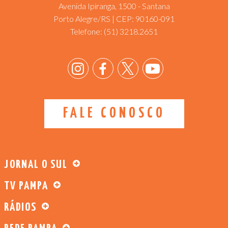
Avenida Ipiranga, 1500 - Santana
Porto Alegre/RS | CEP: 90160-091
Telefone:
(51) 3218.2651
FALE CONOSCO
JORNAL O SUL
TV PAMPA
RÁDIOS