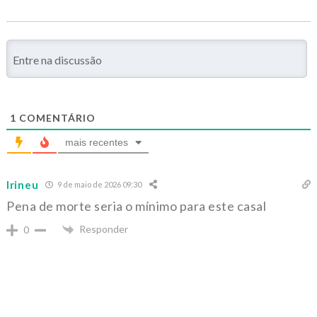
1
COMENTÁRIO
mais recentes
Irineu
9 de maio de 2026 09:30
Pena de morte seria o mínimo para este casal
Responder
0