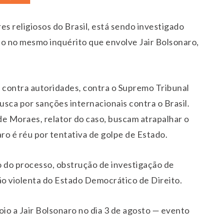
res religiosos do Brasil, está sendo investigado
uído no mesmo inquérito que envolve Jair Bolsonaro,
s contra autoridades, contra o Supremo Tribunal
usca por sanções internacionais contra o Brasil.
de Moraes, relator do caso, buscam atrapalhar o
o é réu por tentativa de golpe de Estado.
o do processo, obstrução de investigação de
ão violenta do Estado Democrático de Direito.
poio a Jair Bolsonaro no dia 3 de agosto — evento