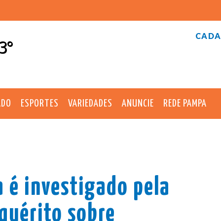
CADA
3°
ADO
ESPORTES
VARIEDADES
ANUNCIE
REDE PAMPA
a é investigado pela
nquérito sobre