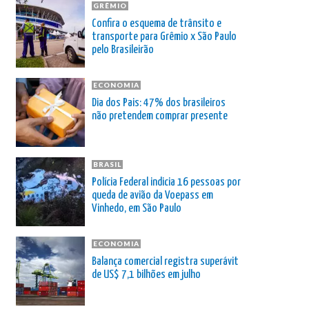
GRÊMIO
Confira o esquema de trânsito e
transporte para Grêmio x São Paulo
pelo Brasileirão
ECONOMIA
Dia dos Pais: 47% dos brasileiros
não pretendem comprar presente
BRASIL
Polícia Federal indicia 16 pessoas por
queda de avião da Voepass em
Vinhedo, em São Paulo
ECONOMIA
Balança comercial registra superávit
de US$ 7,1 bilhões em julho