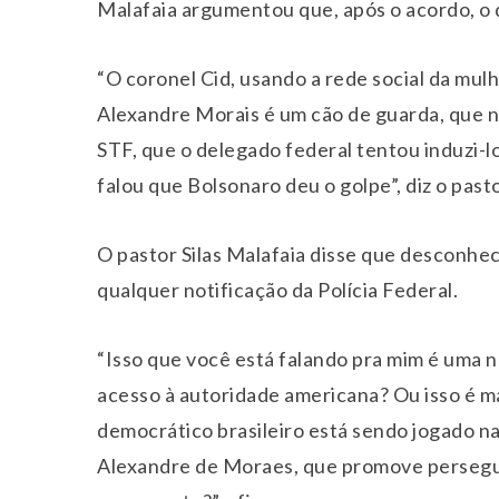
Malafaia argumentou que, após o acordo, o 
“O coronel Cid, usando a rede social da mul
Alexandre Morais é um cão de guarda, que n
STF, que o delegado federal tentou induzi-lo
falou que Bolsonaro deu o golpe”, diz o past
O pastor Silas Malafaia disse que desconhe
qualquer notificação da Polícia Federal.
“Isso que você está falando pra mim é uma n
acesso à autoridade americana? Ou isso é m
democrático brasileiro está sendo jogado na
Alexandre de Moraes, que promove persegu