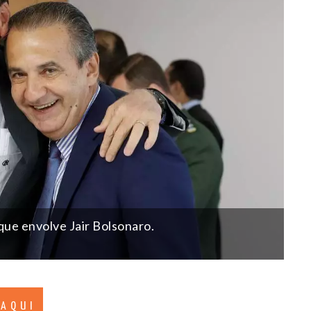
que envolve Jair Bolsonaro.
 AQUI