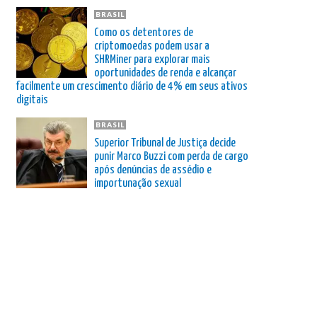
BRASIL
Como os detentores de
criptomoedas podem usar a
SHRMiner para explorar mais
oportunidades de renda e alcançar
facilmente um crescimento diário de 4% em seus ativos
digitais
BRASIL
Superior Tribunal de Justiça decide
punir Marco Buzzi com perda de cargo
após denúncias de assédio e
importunação sexual