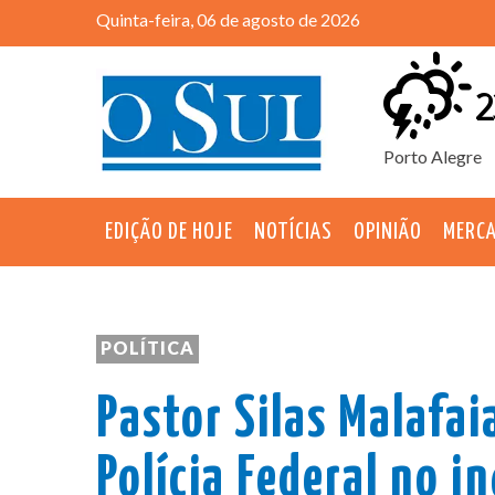
Quinta-feira, 06 de agosto de 2026
2
Porto Alegre
EDIÇÃO DE HOJE
NOTÍCIAS
OPINIÃO
MERC
POLÍTICA
Pastor Silas Malafai
Polícia Federal no i