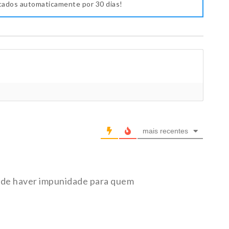
icados automaticamente por 30 dias!
mais recentes
ode haver impunidade para quem