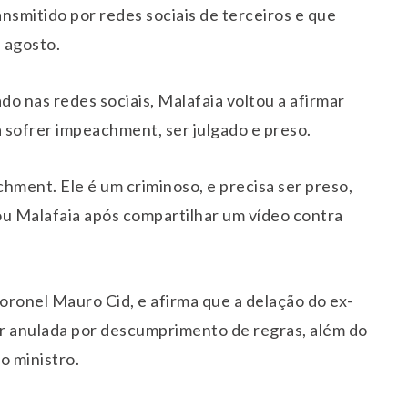
smitido por redes sociais de terceiros e que
e agosto.
do nas redes sociais, Malafaia voltou a afirmar
 sofrer impeachment, ser julgado e preso.
chment. Ele é um criminoso, e precisa ser preso,
ou Malafaia após compartilhar um vídeo contra
oronel Mauro Cid, e afirma que a delação do ex-
r anulada por descumprimento de regras, além do
o ministro.