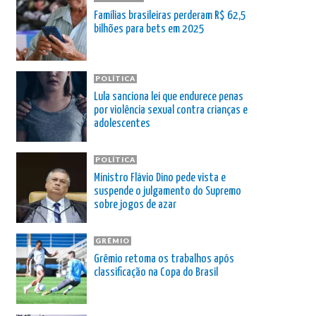
Famílias brasileiras perderam R$ 62,5
bilhões para bets em 2025
POLÍTICA
Lula sanciona lei que endurece penas
por violência sexual contra crianças e
adolescentes
POLÍTICA
Ministro Flávio Dino pede vista e
suspende o julgamento do Supremo
sobre jogos de azar
GRÊMIO
Grêmio retoma os trabalhos após
classificação na Copa do Brasil