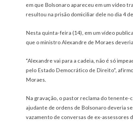
em que Bolsonaro apareceu em um vídeo tran
resultou na prisão domiciliar dele no dia 4 d
Nesta quinta-feira (14), em um vídeo publica
que o ministro Alexandre de Moraes deveria
“Alexandre vai para a cadeia, não é só impea
pelo Estado Democrático de Direito”, afirm
Moraes.
Na gravação, o pastor reclama do tenente-c
ajudante de ordens de Bolsonaro deveria se
vazamento de conversas de ex-assessores d