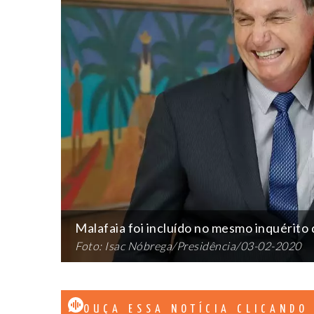
Malafaia foi incluído no mesmo inquérito 
Foto: Isac Nóbrega/Presidência/03-02-2020
OUÇA ESSA NOTÍCIA CLICANDO