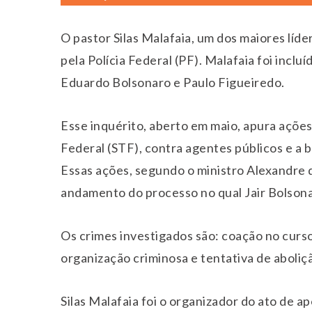
O pastor Silas Malafaia, um dos maiores líde
pela Polícia Federal (PF). Malafaia foi incl
Eduardo Bolsonaro e Paulo Figueiredo.
Esse inquérito, aberto em maio, apura açõe
Federal (STF), contra agentes públicos e a b
Essas ações, segundo o ministro Alexandre 
andamento do processo no qual Jair Bolsonar
Os crimes investigados são: coação no curs
organização criminosa e tentativa de aboliç
Silas Malafaia foi o organizador do ato de a