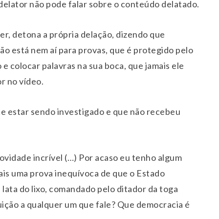
delator não pode falar sobre o conteúdo delatado.
her, detona a própria delação, dizendo que
ão está nem aí para provas, que é protegido pelo
 e colocar palavras na sua boca, que jamais ele
or no vídeo.
ce estar sendo investigado e que não recebeu
ovidade incrível (…) Por acaso eu tenho algum
ais uma prova inequívoca de que o Estado
 lata do lixo, comandado pelo ditador da toga
ição a qualquer um que fale? Que democracia é