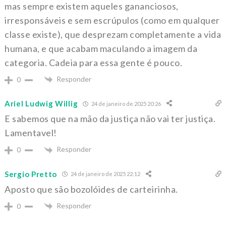
mas sempre existem aqueles gananciosos,
irresponsáveis e sem escrúpulos (como em qualquer
classe existe), que desprezam completamente a vida
humana, e que acabam maculando a imagem da
categoria. Cadeia para essa gente é pouco.
Responder
0
Ariel Ludwig Willig
24 de janeiro de 2025 20:26
E sabemos que na mão da justiça não vai ter justiça.
Lamentavel!
Responder
0
Sergio Pretto
24 de janeiro de 2025 22:12
Aposto que são bozolóides de carteirinha.
Responder
0