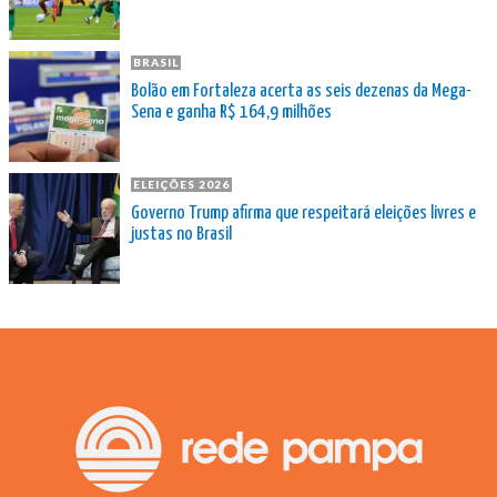
BRASIL
Bolão em Fortaleza acerta as seis dezenas da Mega-
Sena e ganha R$ 164,9 milhões
ELEIÇÕES 2026
Governo Trump afirma que respeitará eleições livres e
justas no Brasil