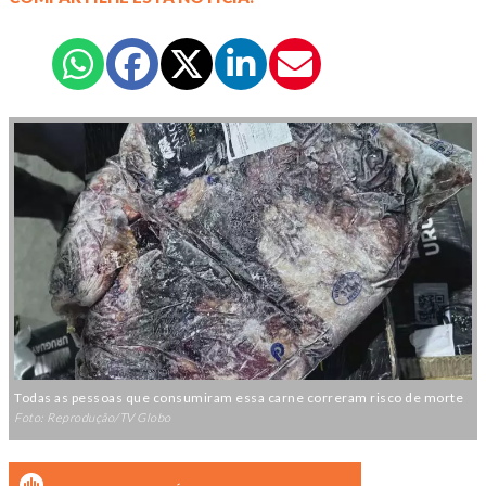
Todas as pessoas que consumiram essa carne correram risco de morte
Foto: Reprodução/TV Globo