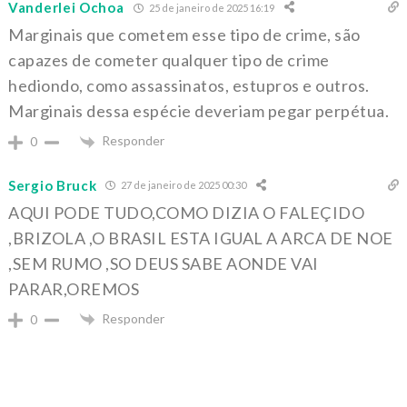
Vanderlei Ochoa
25 de janeiro de 2025 16:19
Marginais que cometem esse tipo de crime, são
capazes de cometer qualquer tipo de crime
hediondo, como assassinatos, estupros e outros.
Marginais dessa espécie deveriam pegar perpétua.
Responder
0
Sergio Bruck
27 de janeiro de 2025 00:30
AQUI PODE TUDO,COMO DIZIA O FALEÇIDO
,BRIZOLA ,O BRASIL ESTA IGUAL A ARCA DE NOE
,SEM RUMO ,SO DEUS SABE AONDE VAI
PARAR,OREMOS
Responder
0