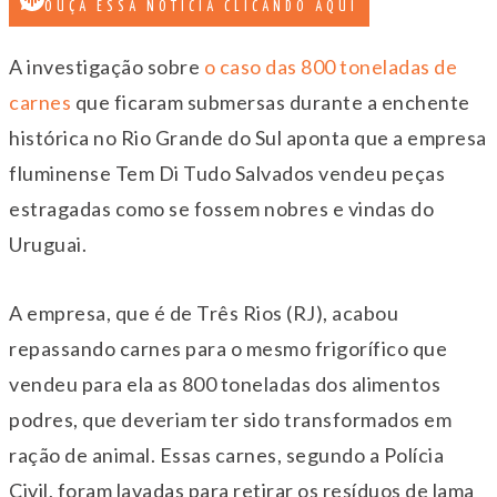
OUÇA ESSA NOTÍCIA CLICANDO AQUI
A investigação sobre
o caso das 800 toneladas de
carnes
que ficaram submersas durante a enchente
histórica no Rio Grande do Sul aponta que a empresa
fluminense Tem Di Tudo Salvados vendeu peças
estragadas como se fossem nobres e vindas do
Uruguai.
A empresa, que é de Três Rios (RJ), acabou
repassando carnes para o mesmo frigorífico que
vendeu para ela as 800 toneladas dos alimentos
podres, que deveriam ter sido transformados em
ração de animal. Essas carnes, segundo a Polícia
Civil, foram lavadas para retirar os resíduos de lama