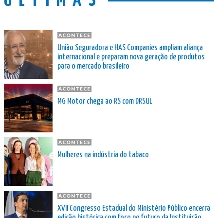
ÚLTIMAS
ACONTECE
União Seguradora e HAS Companies ampliam aliança
internacional e preparam nova geração de produtos
para o mercado brasileiro
ACONTECE
MG Motor chega ao RS com DRSUL
ACONTECE
Mulheres na indústria do tabaco
ACONTECE
XVII Congresso Estadual do Ministério Público encerra
edição histórica com foco no futuro da Instituição