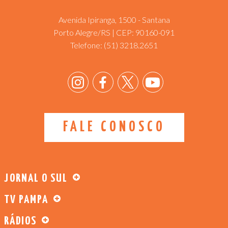
Avenida Ipiranga, 1500 - Santana
Porto Alegre/RS | CEP: 90160-091
Telefone:
(51) 3218.2651
FALE CONOSCO
JORNAL O SUL
TV PAMPA
RÁDIOS