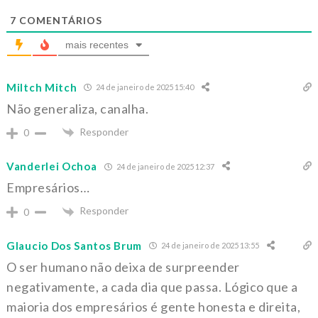
7
COMENTÁRIOS
mais recentes
Miltch Mitch
24 de janeiro de 2025 15:40
Não generaliza, canalha.
Responder
0
Vanderlei Ochoa
24 de janeiro de 2025 12:37
Empresários…
Responder
0
Glaucio Dos Santos Brum
24 de janeiro de 2025 13:55
O ser humano não deixa de surpreender
negativamente, a cada dia que passa. Lógico que a
maioria dos empresários é gente honesta e direita,