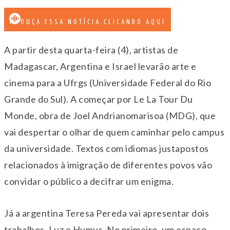
OUÇA ESSA NOTÍCIA CLICANDO AQUI
A partir desta quarta-feira (4), artistas de
Madagascar, Argentina e Israel levarão arte e
cinema para a Ufrgs (Universidade Federal do Rio
Grande do Sul). A começar por Le La Tour Du
Monde, obra de Joel Andrianomarisoa (MDG), que
vai despertar o olhar de quem caminhar pelo campus
da universidade. Textos com idiomas justapostos
relacionados à imigração de diferentes povos vão
convidar o público a decifrar um enigma.
Já a argentina Teresa Pereda vai apresentar dois
trabalhos, Luz e Humus. No primeiro, um espaço