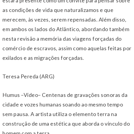
estará presente como um convite para pensar sobre
as condições de vida que naturalizamos e que
merecem, às vezes, serem repensadas. Além disso,
em ambos os lados do Atlântico, abordando também
nesta revisão a memória das viagens forçadas do
comércio de escravos, assim como aquelas feitas por
exilados e as migrações forçadas.
Teresa Pereda (ARG)
Humus –Vídeo– Centenas de gravações sonoras da
cidade e vozes humanas soando ao mesmo tempo
sem pausa. A artista utiliza o elemento terra na
construção de uma estética que aborda o vínculo do
homem com a terra.