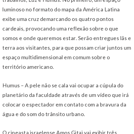
luminoso no formato do mapa da América Latina
exibe uma cruz demarcando os quatro pontos
cardeais, provocando uma reflexão sobre o que
somos e onde queremos estar. Serão entregues lãs e
terra aos visitantes, para que possam criar juntos um
espaço multidimensional em comum sobre o
território americano.
Humus – A pele não se cala vai ocupar a cúpula do
planetário da faculdade através de um vídeo que irá
colocar o espectador em contato com a bravura da
água e do som do trânsito urbano.
O cineasta israelense Amos Gitai vai exibir três