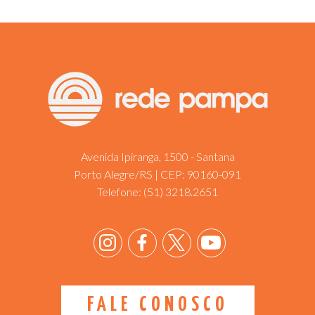
Avenida Ipiranga, 1500 - Santana
Porto Alegre/RS | CEP: 90160-091
Telefone:
(51) 3218.2651
FALE CONOSCO