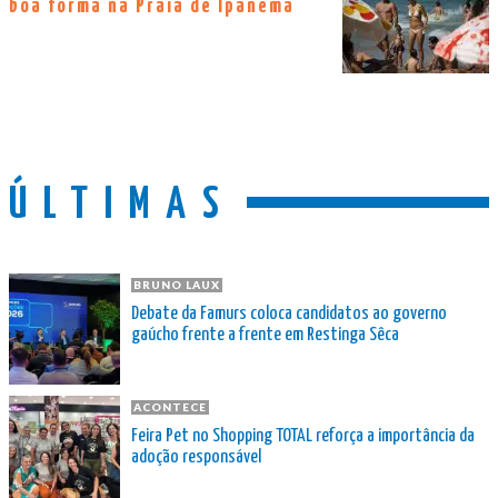
boa forma na Praia de Ipanema
ÚLTIMAS
BRUNO LAUX
Debate da Famurs coloca candidatos ao governo
gaúcho frente a frente em Restinga Sêca
ACONTECE
Feira Pet no Shopping TOTAL reforça a importância da
adoção responsável