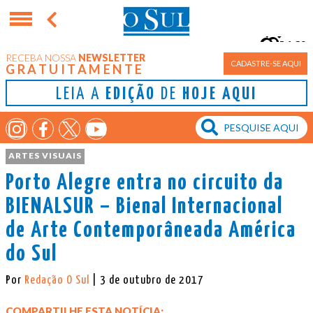
16°
RECEBA NOSSA
NEWSLETTER
Porto Alegre
CADASTRE-SE AQUI
GRATUITAMENTE
LEIA A
EDIÇÃO
DE
HOJE AQUI
ARTES VISUAIS
Porto Alegre entra no circuito da
BIENALSUR – Bienal Internacional
de Arte Contemporâneada América
do Sul
Por
Redação O Sul
| 3 de outubro de 2017
COMPARTILHE ESTA NOTÍCIA: