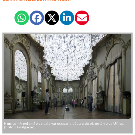
Humus - A pele não se cala vai ocupar a cúpula do planetário da Ufrgs.
(Foto: Divulgação)