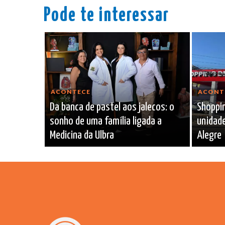
Pode te interessar
ACONTECE
ACONT
Da banca de pastel aos jalecos: o
Shoppin
sonho de uma família ligada a
unidade
Medicina da Ulbra
Alegre