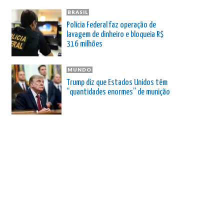
BRASIL
Polícia Federal faz operação de
lavagem de dinheiro e bloqueia R$
316 milhões
MUNDO
Trump diz que Estados Unidos têm
“quantidades enormes” de munição