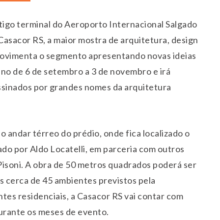
tigo terminal do Aeroporto Internacional Salgado
 Casacor RS, a maior mostra de arquitetura, design
movimenta o segmento apresentando novas ideias
ano de 6 de setembro a 3 de novembro e irá
ssinados por grandes nomes da arquitetura
 andar térreo do prédio, onde fica localizado o
ado por Aldo Locatelli, em parceria com outros
io Pisoni. A obra de 50 metros quadrados poderá ser
s cerca de 45 ambientes previstos pela
tes residenciais, a Casacor RS vai contar com
durante os meses de evento.