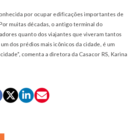
econhecida por ocupar edificações importantes de
Por muitas décadas, o antigo terminal do
radores quanto dos viajantes que viveram tantos
 um dos prédios mais icônicos da cidade, é um
 cidade”, comenta a diretora da Casacor RS, Karina
E