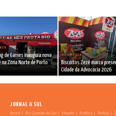
ECE
g de Carnes inaugura nova
ACONTECE
 na Zona Norte de Porto
Biscoitos Zezé marca prese
Cidade da Advocacia 2026
JORNAL O SUL
Brasil
Rio Grande do Sul
Mundo
Política
Polícia