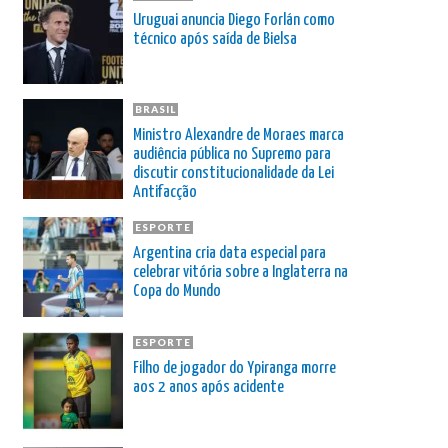
Uruguai anuncia Diego Forlán como
técnico após saída de Bielsa
BRASIL
Ministro Alexandre de Moraes marca
audiência pública no Supremo para
discutir constitucionalidade da Lei
Antifacção
ESPORTE
Argentina cria data especial para
celebrar vitória sobre a Inglaterra na
Copa do Mundo
ESPORTE
Filho de jogador do Ypiranga morre
aos 2 anos após acidente