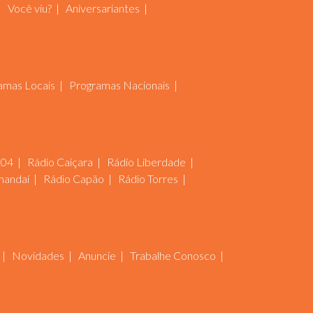
Você viu?
Aniversariantes
amas Locais
Programas Nacionais
104
Rádio Caiçara
Rádio Liberdade
mandaí
Rádio Capão
Rádio Torres
Novidades
Anuncie
Trabalhe Conosco