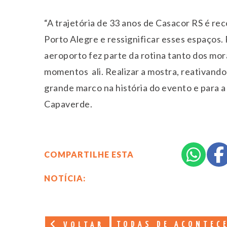
“A trajetória de 33 anos de Casacor RS é r
Porto Alegre e ressignificar esses espaços. 
aeroporto fez parte da rotina tanto dos mo
momentos ali. Realizar a mostra, reativando
grande marco na história do evento e para a
Capaverde.
COMPARTILHE ESTA
NOTÍCIA:
TODAS DE ACONTEC
VOLTAR