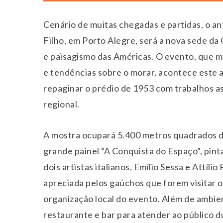
Cenário de muitas chegadas e partidas, o an
Filho, em Porto Alegre, será a nova sede da
e paisagismo das Américas. O evento, que 
e tendências sobre o morar, acontece este 
repaginar o prédio de 1953 com trabalhos a
regional.
A mostra ocupará 5.400 metros quadrados do
grande painel “A Conquista do Espaço”, pint
dois artistas italianos, Emílio Sessa e Attíl
apreciada pelos gaúchos que forem visitar o
organização local do evento. Além de ambien
restaurante e bar para atender ao público 