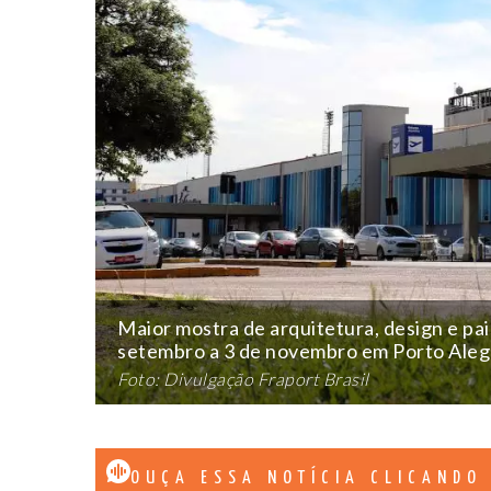
Maior mostra de arquitetura, design e pa
setembro a 3 de novembro em Porto Aleg
Foto: Divulgação Fraport Brasil
OUÇA ESSA NOTÍCIA CLICANDO