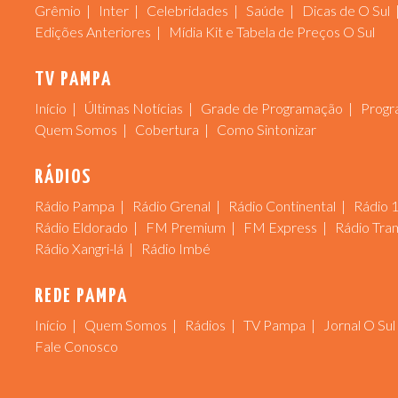
Grêmio
Inter
Celebridades
Saúde
Dicas de O Sul
Edições Anteriores
Mídia Kit e Tabela de Preços O Sul
TV PAMPA
Início
Últimas Notícias
Grade de Programação
Progr
Quem Somos
Cobertura
Como Sintonizar
RÁDIOS
Rádio Pampa
Rádio Grenal
Rádio Continental
Rádio 
Rádio Eldorado
FM Premium
FM Express
Rádio Tra
Rádio Xangri-lá
Rádio Imbé
REDE PAMPA
Início
Quem Somos
Rádios
TV Pampa
Jornal O Sul
Fale Conosco