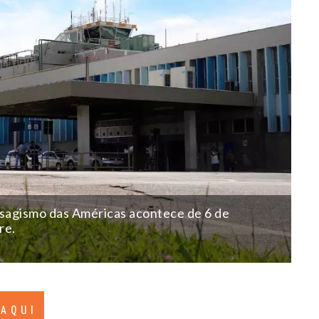
isagismo das Américas acontece de 6 de
re.
 AQUI