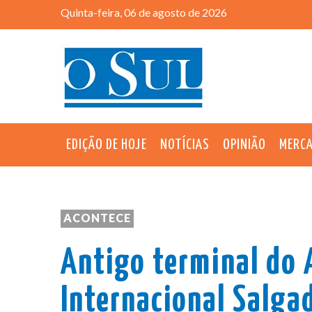
Quinta-feira, 06 de agosto de 2026
EDIÇÃO DE HOJE
NOTÍCIAS
OPINIÃO
MERC
ACONTECE
Antigo terminal do 
Internacional Salgad