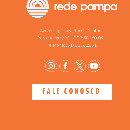
Avenida Ipiranga, 1500 - Santana
Porto Alegre/RS | CEP: 90160-091
Telefone:
(51) 3218.2651
FALE CONOSCO