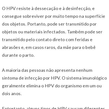
O HPV resiste à dessecação e à desinfecção, e
consegue sobreviver por muito tempo na superfície
dos objetos. Portanto, pode ser transmitido por
objetos ou materiais infectados. Também pode ser
transmitido pelo contato direto com feridas e
abrasões e, em casos raros, da mãe para o bebê
durante o parto.
A maioria das pessoas não apresenta nenhum
sintoma de infecção por HPV. O sistema imunológico
geralmente elimina o HPV do organismo em um ou
dois anos.
Entretanto, alguns tipos de HPV causam diferentes