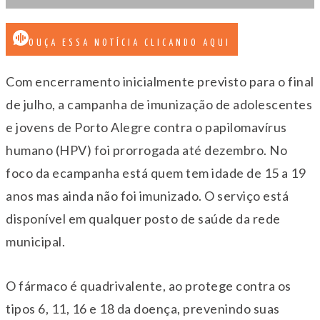
OUÇA ESSA NOTÍCIA CLICANDO AQUI
Com encerramento inicialmente previsto para o final
de julho, a campanha de imunização de adolescentes
e jovens de Porto Alegre contra o papilomavírus
humano (HPV) foi prorrogada até dezembro. No
foco da ecampanha está quem tem idade de 15 a 19
anos mas ainda não foi imunizado. O serviço está
disponível em qualquer posto de saúde da rede
municipal.
O fármaco é quadrivalente, ao protege contra os
tipos 6, 11, 16 e 18 da doença, prevenindo suas