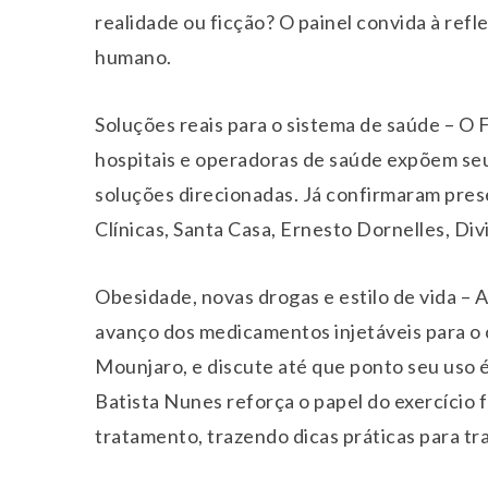
realidade ou ficção? O painel convida à refl
humano.
Soluções reais para o sistema de saúde – O F
hospitais e operadoras de saúde expõem se
soluções direcionadas. Já confirmaram pres
Clínicas, Santa Casa, Ernesto Dornelles, Di
Obesidade, novas drogas e estilo de vida – 
avanço dos medicamentos injetáveis para o 
Mounjaro, e discute até que ponto seu uso é
Batista Nunes reforça o papel do exercício 
tratamento, trazendo dicas práticas para tr