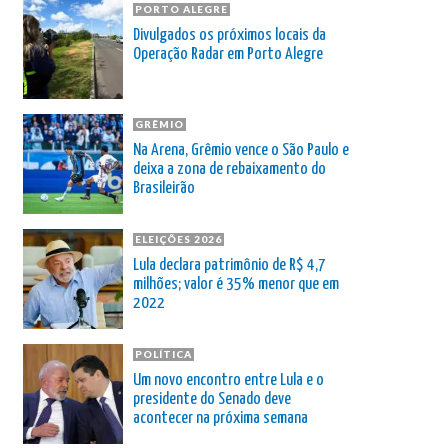
PORTO ALEGRE
Divulgados os próximos locais da
Operação Radar em Porto Alegre
GRÊMIO
Na Arena, Grêmio vence o São Paulo e
deixa a zona de rebaixamento do
Brasileirão
ELEIÇÕES 2026
Lula declara patrimônio de R$ 4,7
milhões; valor é 35% menor que em
2022
POLÍTICA
Um novo encontro entre Lula e o
presidente do Senado deve
acontecer na próxima semana