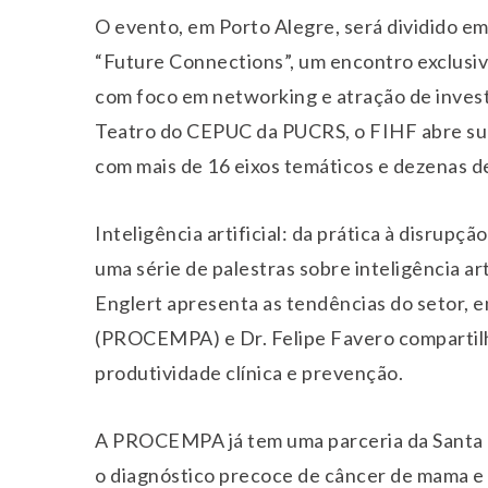
O evento, em Porto Alegre, será dividido em 
“Future Connections”, um encontro exclusi
com foco em networking e atração de investi
Teatro do CEPUC da PUCRS, o FIHF abre sua
com mais de 16 eixos temáticos e dezenas de
Inteligência artificial: da prática à disru
uma série de palestras sobre inteligência art
Englert apresenta as tendências do setor, 
(PROCEMPA) e Dr. Felipe Favero compartilha
produtividade clínica e prevenção.
A PROCEMPA já tem uma parceria da Santa C
o diagnóstico precoce de câncer de mama e