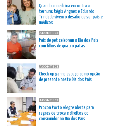
Quando a medicina encontra a
ternura: Régis Angnes e Eduardo
Trindade vivem o desafio de ser pais e
médicos
ACONTECE
Pais de pet celebram o Dia dos Pais
com filhos de quatro patas
ACONTECE
Check-up ganha espaço como opção
de presente neste Dia dos Pais
ACONTECE
Procon Porto Alegre alerta para
regras de troca e direitos do
consumidor no Dia dos Pais