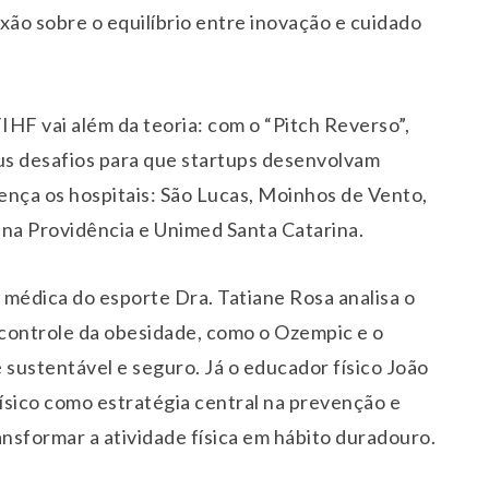
exão sobre o equilíbrio entre inovação e cuidado
IHF vai além da teoria: com o “Pitch Reverso”,
us desafios para que startups desenvolvam
ença os hospitais: São Lucas, Moinhos de Vento,
vina Providência e Unimed Santa Catarina.
A médica do esporte Dra. Tatiane Rosa analisa o
controle da obesidade, como o Ozempic e o
 sustentável e seguro. Já o educador físico João
físico como estratégia central na prevenção e
ansformar a atividade física em hábito duradouro.