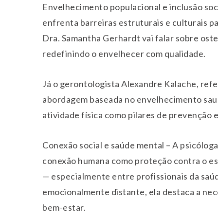
Envelhecimento populacional e inclusão soci
enfrenta barreiras estruturais e culturais p
Dra. Samantha Gerhardt vai falar sobre ost
redefinindo o envelhecer com qualidade.
Já o gerontologista Alexandre Kalache, ref
abordagem baseada no envelhecimento saudáv
atividade física como pilares de prevenção 
Conexão social e saúde mental – A psicólog
conexão humana como proteção contra o es
— especialmente entre profissionais da sa
emocionalmente distante, ela destaca a nec
bem-estar.