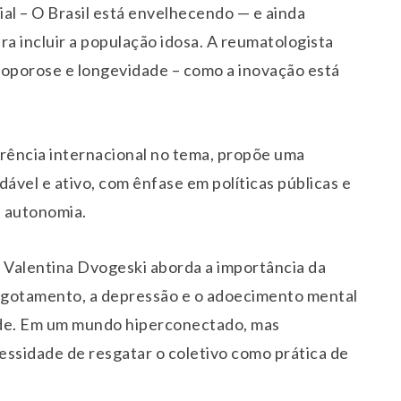
al – O Brasil está envelhecendo — e ainda
ara incluir a população idosa. A reumatologista
eoporose e longevidade – como a inovação está
erência internacional no tema, propõe uma
el e ativo, com ênfase em políticas públicas e
e autonomia.
a Valentina Dvogeski aborda a importância da
gotamento, a depressão e o adoecimento mental
úde. Em um mundo hiperconectado, mas
essidade de resgatar o coletivo como prática de