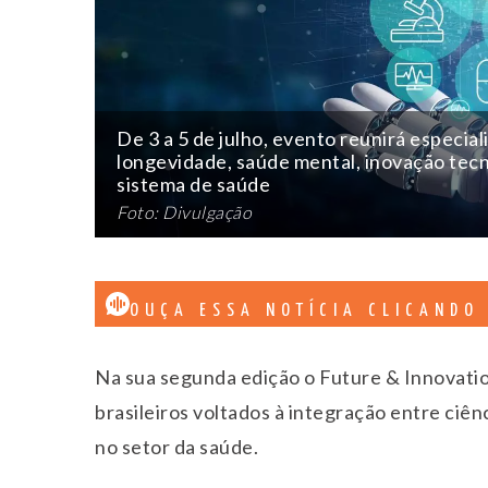
De 3 a 5 de julho, evento reunirá especia
longevidade, saúde mental, inovação tecn
sistema de saúde
Foto: Divulgação
OUÇA ESSA NOTÍCIA CLICANDO
Na sua segunda edição o Future & Innovatio
brasileiros voltados à integração entre ciên
no setor da saúde.