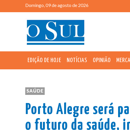
Domingo, 09 de agosto de 2026
EDIÇÃO DE HOJE
NOTÍCIAS
OPINIÃO
MERC
SAÚDE
Porto Alegre será pa
o futuro da saúde, in