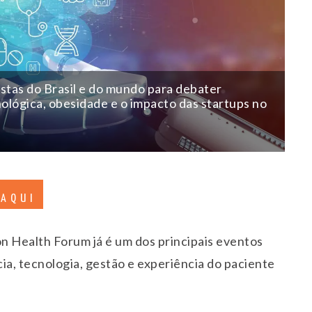
listas do Brasil e do mundo para debater
ológica, obesidade e o impacto das startups no
 AQUI
n Health Forum já é um dos principais eventos
cia, tecnologia, gestão e experiência do paciente