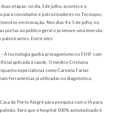
duas etapas: no dia 3 de julho, acontece o
vo para convidados e patrocinadores no Tecnopuc,
mentos em inovação. Nos dias 4 e 5 de julho, no
s portas ao público geral e promove uma imersão
 palestrantes. Entre eles:
pção – A tecnologia ganha protagonismo no FIHF com
ificial aplicada à saúde. O médico Cristiano
enquanto especialistas como Carmela Farias
m ferramentas já utilizadas no diagnóstico,
asa de Porto Alegre para pesquisa com o IA para
 pulmão. Será que o hospital 100% automatizado é