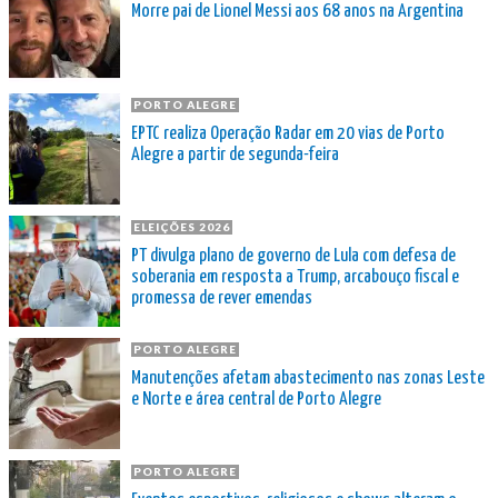
Morre pai de Lionel Messi aos 68 anos na Argentina
PORTO ALEGRE
EPTC realiza Operação Radar em 20 vias de Porto
Alegre a partir de segunda-feira
ELEIÇÕES 2026
PT divulga plano de governo de Lula com defesa de
soberania em resposta a Trump, arcabouço fiscal e
promessa de rever emendas
PORTO ALEGRE
Manutenções afetam abastecimento nas zonas Leste
e Norte e área central de Porto Alegre
PORTO ALEGRE