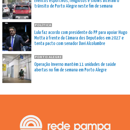
Eventos esportivos, religiosos e shows alteram o
trânsito de Porto Alegre neste fim de semana
POLÍTICA
Lula faz acordo com presidente do PP para apoiar Hugo
Motta à frente da Câmara dos Deputados em 2027 e
tenta pacto com senador Davi Alcolumbre
PORTO ALEGRE
Operação Inverno mantém 11 unidades de saúde
abertas no fim de semana em Porto Alegre