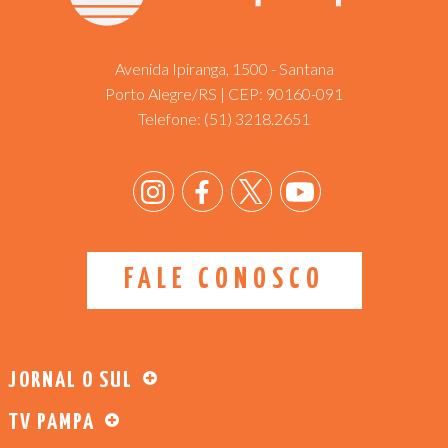
Avenida Ipiranga, 1500 - Santana
Porto Alegre/RS | CEP: 90160-091
Telefone:
(51) 3218.2651
FALE CONOSCO
JORNAL O SUL
TV PAMPA