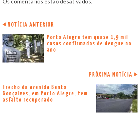
Os comentários estão desativados.
NOTÍCIA ANTERIOR
Porto Alegre tem quase 1,9 mil
casos confirmados de dengue no
ano
PRÓXIMA NOTÍCIA
Trecho da avenida Bento
Gonçalves, em Porto Alegre, tem
asfalto recuperado