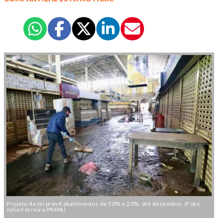
Projeto de lei prevê abatimentos de 50% e 20%. até dezembro. (Foto:
Júlio Ferreira/PMPA)