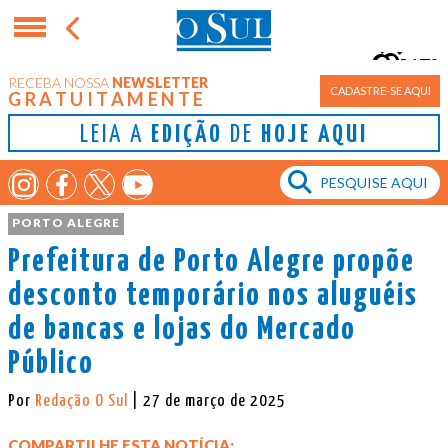
17°
RECEBA NOSSA
NEWSLETTER
Porto Alegre
CADASTRE-SE AQUI
GRATUITAMENTE
LEIA A
EDIÇÃO
DE
HOJE AQUI
PORTO ALEGRE
Prefeitura de Porto Alegre propõe
desconto temporário nos aluguéis
de bancas e lojas do Mercado
Público
Por
Redação O Sul
| 27 de março de 2025
COMPARTILHE ESTA NOTÍCIA: