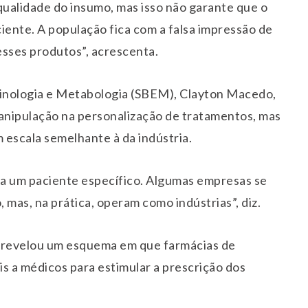
qualidade do insumo, mas isso não garante que o
ciente. A população fica com a falsa impressão de
esses produtos”, acrescenta.
rinologia e Metabologia (SBEM), Clayton Macedo,
manipulação na personalização de tratamentos, mas
m escala semelhante à da indústria.
ra um paciente específico. Algumas empresas se
mas, na prática, operam como indústrias”, diz.
 revelou um esquema em que farmácias de
 a médicos para estimular a prescrição dos