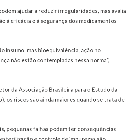
odem ajudar a reduzir irregularidades, mas avalia
ção à eficácia e à segurança dos medicamentos
 do insumo, mas bioequivalência, ação no
ança não estão contempladas nessa norma”,
etor da Associação Brasileira para o Estudo da
, os riscos são ainda maiores quando se trata de
is, pequenas falhas podem ter consequências
 esterilização e controle de impurezas são