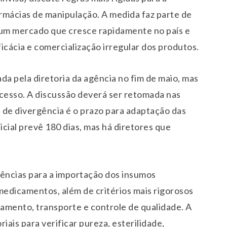
mácias de manipulação. A medida faz parte de
 um mercado que cresce rapidamente no país e
cácia e comercialização irregular dos produtos.
da pela diretoria da agência no fim de maio, mas
ocesso. A discussão deverá ser retomada nas
 de divergência é o prazo para adaptação das
icial prevê 180 dias, mas há diretores que
gências para a importação dos insumos
medicamentos, além de critérios mais rigorosos
amento, transporte e controle de qualidade. A
ais para verificar pureza, esterilidade,