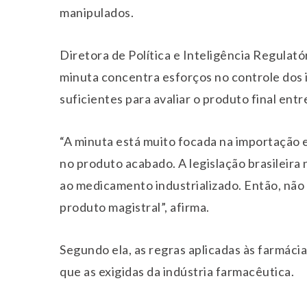
manipulados.
Diretora de Política e Inteligência Regulató
minuta concentra esforços no controle dos
suficientes para avaliar o produto final ent
“A minuta está muito focada na importação 
no produto acabado. A legislação brasileira
ao medicamento industrializado. Então, não
produto magistral”, afirma.
Segundo ela, as regras aplicadas às farmác
que as exigidas da indústria farmacêutica.