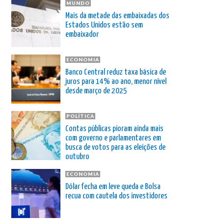
MUNDO
Mais da metade das embaixadas dos
Estados Unidos estão sem
embaixador
ECONOMIA
Banco Central reduz taxa básica de
juros para 14% ao ano, menor nível
desde março de 2025
POLÍTICA
Contas públicas pioram ainda mais
com governo e parlamentares em
busca de votos para as eleições de
outubro
ECONOMIA
Dólar fecha em leve queda e Bolsa
recua com cautela dos investidores