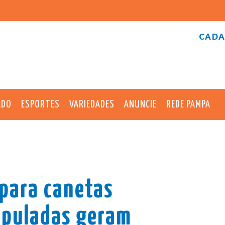
CADA
ADO
ESPORTES
VARIEDADES
ANUNCIE
REDE PAMPA
 para canetas
ipuladas geram