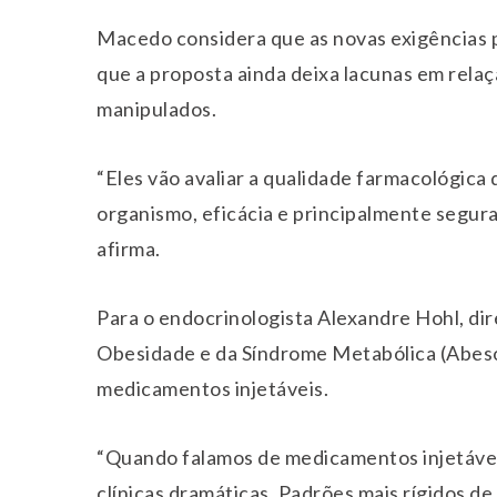
Macedo considera que as novas exigências p
que a proposta ainda deixa lacunas em rela
manipulados.
“Eles vão avaliar a qualidade farmacológica
organismo, eficácia e principalmente segur
afirma.
Para o endocrinologista Alexandre Hohl, dir
Obesidade e da Síndrome Metabólica (Abeso)
medicamentos injetáveis.
“Quando falamos de medicamentos injetáve
clínicas dramáticas. Padrões mais rígidos de