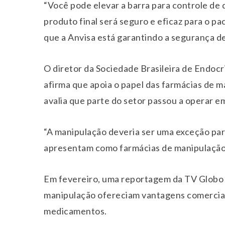
“Você pode elevar a barra para controle de 
produto final será seguro e eficaz para o pa
que a Anvisa está garantindo a segurança d
O diretor da Sociedade Brasileira de Endoc
afirma que apoia o papel das farmácias de 
avalia que parte do setor passou a operar e
“A manipulação deveria ser uma exceção pa
apresentam como farmácias de manipulação, 
Em fevereiro, uma reportagem da TV Globo
manipulação ofereciam vantagens comerciais
medicamentos.