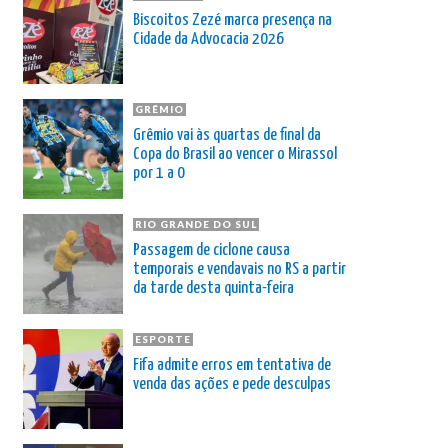
Biscoitos Zezé marca presença na
Cidade da Advocacia 2026
GRÊMIO
Grêmio vai às quartas de final da
Copa do Brasil ao vencer o Mirassol
por 1 a 0
RIO GRANDE DO SUL
Passagem de ciclone causa
temporais e vendavais no RS a partir
da tarde desta quinta-feira
ESPORTE
Fifa admite erros em tentativa de
venda das ações e pede desculpas