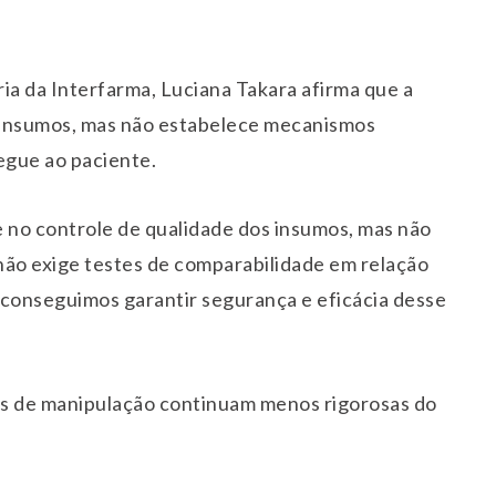
ria da Interfarma, Luciana Takara afirma que a
 insumos, mas não estabelece mecanismos
regue ao paciente.
e no controle de qualidade dos insumos, mas não
 não exige testes de comparabilidade em relação
 conseguimos garantir segurança e eficácia desse
ias de manipulação continuam menos rigorosas do