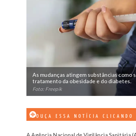
As mudanças atingem substâncias como sem
tratamento da obesidade e do diabetes.
Foto: Freepik
OUÇA ESSA NOTÍCIA CLICANDO
A Agência Nacional de Vigilância Sanitária (