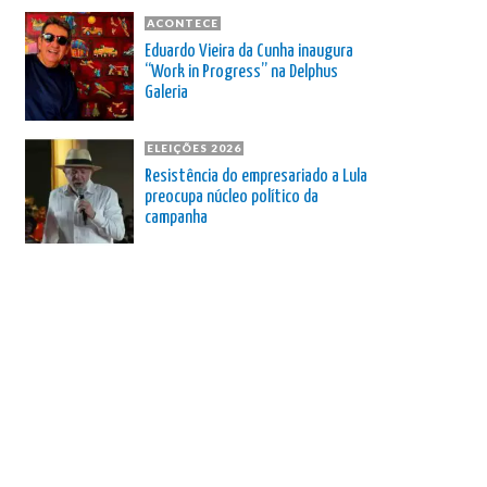
ACONTECE
Eduardo Vieira da Cunha inaugura
“Work in Progress” na Delphus
Galeria
ELEIÇÕES 2026
Resistência do empresariado a Lula
preocupa núcleo político da
campanha