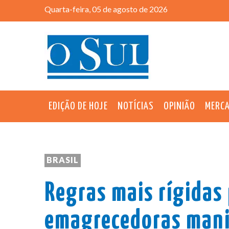
Quarta-feira, 05 de agosto de 2026
EDIÇÃO DE HOJE
NOTÍCIAS
OPINIÃO
MERC
BRASIL
Regras mais rígidas
emagrecedoras man