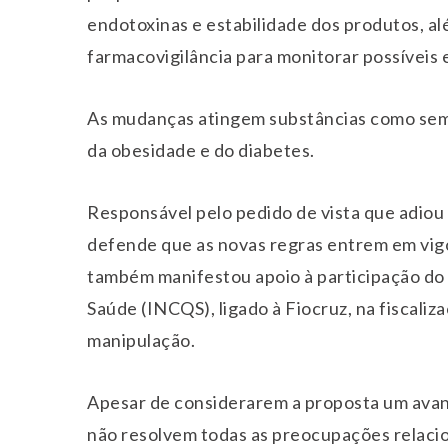
endotoxinas e estabilidade dos produtos, a
farmacovigilância para monitorar possíveis 
As mudanças atingem substâncias como semag
da obesidade e do diabetes.
Responsável pelo pedido de vista que adiou
defende que as novas regras entrem em vig
também manifestou apoio à participação do 
Saúde (INCQS), ligado à Fiocruz, na fiscaliz
manipulação.
Apesar de considerarem a proposta um avanç
não resolvem todas as preocupações relac