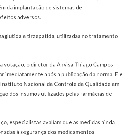
lém da implantação de sistemas de
efeitos adversos.
lutida e tirzepatida, utilizadas no tratamento
 a votação, o diretor da Anvisa Thiago Campos
or imediatamente após a publicação da norma. Ele
Instituto Nacional de Controle de Qualidade em
ação dos insumos utilizados pelas farmácias de
o, especialistas avaliam que as medidas ainda
ionadas à segurança dos medicamentos