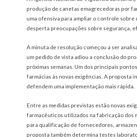
produção de canetas emagrecedoras por far
uma ofensiva para ampliar o controle sobre
desperta preocupações sobre segurança, efi
A minuta de resolução começou a ser analisa
um pedido de vista adiou a conclusão do pr
próximas semanas. Um dos principais pontos
farmácias às novas exigências. A proposta in
defendem uma implementação mais rápida.
Entre as medidas previstas estão novas exi
farmacêuticos utilizados na fabricação dos 
para qualificação de fornecedores, armazen
proposta também determina testes laboratori