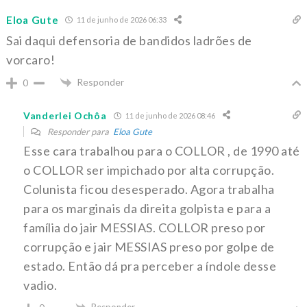
Eloa Gute
11 de junho de 2026 06:33
Sai daqui defensoria de bandidos ladrões de
vorcaro!
Responder
0
Vanderlei Ochôa
11 de junho de 2026 08:46
Responder para
Eloa Gute
Esse cara trabalhou para o COLLOR , de 1990 até
o COLLOR ser impichado por alta corrupção.
Colunista ficou desesperado. Agora trabalha
para os marginais da direita golpista e para a
família do jair MESSIAS. COLLOR preso por
corrupção e jair MESSIAS preso por golpe de
estado. Então dá pra perceber a índole desse
vadio.
Responder