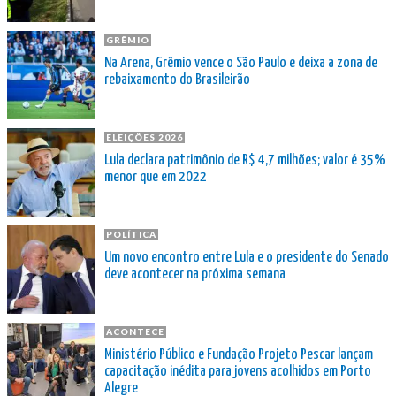
GRÊMIO
Na Arena, Grêmio vence o São Paulo e deixa a zona de
rebaixamento do Brasileirão
ELEIÇÕES 2026
Lula declara patrimônio de R$ 4,7 milhões; valor é 35%
menor que em 2022
POLÍTICA
Um novo encontro entre Lula e o presidente do Senado
deve acontecer na próxima semana
ACONTECE
Ministério Público e Fundação Projeto Pescar lançam
capacitação inédita para jovens acolhidos em Porto
Alegre