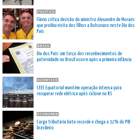
POLÍTICA
Flávio critica decisão do ministro Alexandre de Moraes
que proibiu visita dos filhos a Bolsonaro neste Dia dos
Pais
BRASIL
Dia dos Pais: um terço dos reconhecimentos de
paternidade no Brasil ocorre após a primeira infância
ACONTECE
CEEE Equatorial mantém operação intensa para
recuperar rede elétrica após ciclone no RS
ECONOMIA
Carga tributária bate recorde e chega a 32% do PIB
brasileiro