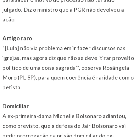
julgado. Diz o ministro que a PGR não devolveu a
ação.
Artigo raro
“[Lula] não via problema em ir fazer discursos nas
igrejas, mas agora diz que não se deve ‘tirar proveito
político de uma coisa sagrada’”, observa Rosângela
Moro (PL-SP), para quem coerência é raridade com o
petista.
Domiciliar
A ex-primeira-dama Michelle Bolsonaro adiantou,
como previsto, que a defesa de Jair Bolsonaro vai
pedir prorrogação da prisão domiciliar do ex-