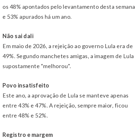
os 48% apontados pelo levantamento desta semana
e 53% apurados há um ano.
Não sai dali
Em maio de 2026, a rejeição ao governo Lula era de
49%. Segundo manchetes amigas, a imagem de Lula
supostamente “melhorou”.
Povo insatisfeito
Este ano, a aprovação de Lula se manteve apenas
entre 43% e 47%. A rejeição, sempre maior, ficou
entre 48% e 52%.
Registro e margem