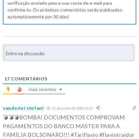
verificação enviado para a sua conta de e-mail para
confirma-lo. Os próximos comentários serão publicados
automaticamente por 30 dias!
17
COMENTÁRIOS
mais recentes
vanderlei stefani
11 de junho de 2026 13:27
💣💣💣BOMBA! DOCUMENTOS COMPROVAM
PAGAMENTOS DO BANCO MASTER PARA A
FAMÍLIA BOLSONARO!!! #Tariflavio #flaviotraidor