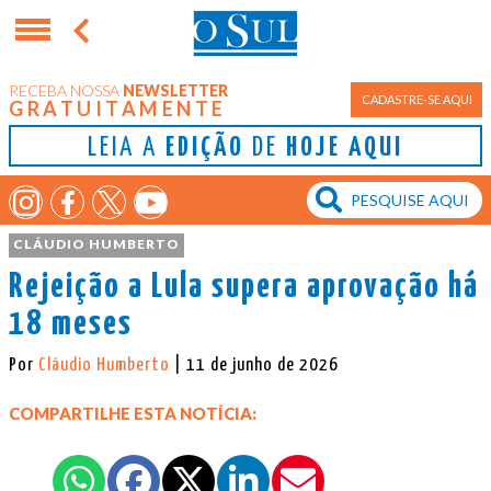
RECEBA NOSSA
NEWSLETTER
CADASTRE-SE AQUI
GRATUITAMENTE
LEIA A
EDIÇÃO
DE
HOJE AQUI
CLÁUDIO HUMBERTO
Rejeição a Lula supera aprovação há
18 meses
Por
Cláudio Humberto
| 11 de junho de 2026
COMPARTILHE ESTA NOTÍCIA: