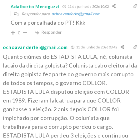
Adalberto Meneguzzi
11 de junho de 2026 10:02
Responder para
ochoavanderlei@gmail.com
Com a porcalhada do PT! Kkk
Responder
0
ochoavanderlei@gmail.com
11 de junho de 2026 08:42
Quanto ciúmes do ESTADISTA LULA, né, colunista
lacaio da direita golpista? Colunista cabo eleitoral da
direita golpista fez parte do governo mais corrupto
de todos os tempos, o governo COLLOR.
ESTADISTA LULA disputou eleição com COLLOR
em 1989. Fizeram falcatrua para que COLLOR
ganhasse a eleição. 2 anis depois COLLOR foi
impichado por corrupção. O colunista que
trabalhava para o corrupto perdeu o cargo.
ESTADISTA LULA perdeu 3 eleições e continuou