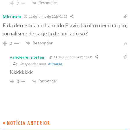
Responder
0
Mirunda
11 de junho de 2026 01:25
E da derretida do bandido Flavio biroliro nem um pio,
jornalismo de sarjeta de um lado só?
Responder
0
vanderlei stefani
11 de junho de 2026 15:00
Responder para
Mirunda
Kkkkkkkk
Responder
0
NOTÍCIA ANTERIOR