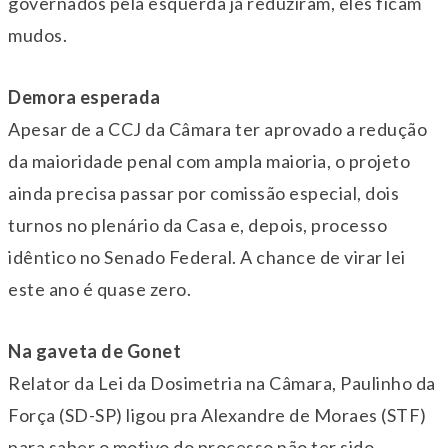
governados pela esquerda já reduziram, eles ficam
mudos.
Demora esperada
Apesar de a CCJ da Câmara ter aprovado a redução
da maioridade penal com ampla maioria, o projeto
ainda precisa passar por comissão especial, dois
turnos no plenário da Casa e, depois, processo
idêntico no Senado Federal. A chance de virar lei
este ano é quase zero.
Na gaveta de Gonet
Relator da Lei da Dosimetria na Câmara, Paulinho da
Força (SD-SP) ligou pra Alexandre de Moraes (STF)
para saber o motivo do processo não ter sido