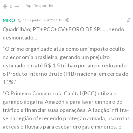
Responder
0
MIRO
11 de junho de 2026 11:13
Quadrilhão; PT+PCC+CV+FORO DE SP…… sendo
desmontado….
“O crime organizado atua como um imposto oculto
na economia brasileira, gerando um prejuízo
estimado em até R$ 1,5 trilhão por ano e reduzindo
o Produto Interno Bruto (PIB) nacional em cerca de
11%.”
“O Primeiro Comando da Capital (PCC) utiliza o
garimpo ilegal na Amazônia para lavar dinheiro do
tráfico e financiar suas operações. A facção infiltra-
se na região oferecendo proteção armada, usa rotas
aéreas e fluviais para escoar drogas e minérios, e