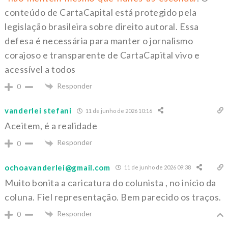
conteúdo de CartaCapital está protegido pela
legislação brasileira sobre direito autoral. Essa
defesa é necessária para manter o jornalismo
corajoso e transparente de CartaCapital vivo e
acessível a todos
Responder
0
vanderlei stefani
11 de junho de 2026 10:16
Aceitem, é a realidade
Responder
0
ochoavanderlei@gmail.com
11 de junho de 2026 09:38
Muito bonita a caricatura do colunista , no início da
coluna. Fiel representação. Bem parecido os traços.
Responder
0