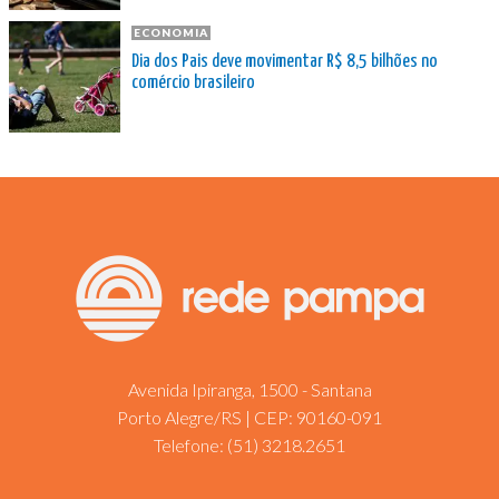
ECONOMIA
Dia dos Pais deve movimentar R$ 8,5 bilhões no
comércio brasileiro
Avenida Ipiranga, 1500 - Santana
Porto Alegre/RS | CEP: 90160-091
Telefone:
(51) 3218.2651