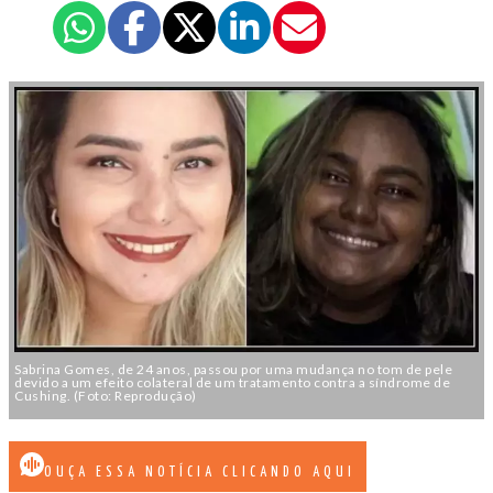
Sabrina Gomes, de 24 anos, passou por uma mudança no tom de pele
devido a um efeito colateral de um tratamento contra a síndrome de
Cushing. (Foto: Reprodução)
OUÇA ESSA NOTÍCIA CLICANDO AQUI