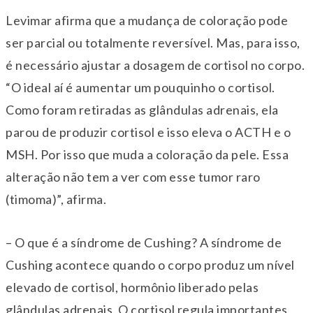
Levimar afirma que a mudança de coloração pode
ser parcial ou totalmente reversível. Mas, para isso,
é necessário ajustar a dosagem de cortisol no corpo.
“O ideal aí é aumentar um pouquinho o cortisol.
Como foram retiradas as glândulas adrenais, ela
parou de produzir cortisol e isso eleva o ACTH e o
MSH. Por isso que muda a coloração da pele. Essa
alteração não tem a ver com esse tumor raro
(timoma)”, afirma.
– O que é a síndrome de Cushing? A síndrome de
Cushing acontece quando o corpo produz um nível
elevado de cortisol, hormônio liberado pelas
glândulas adrenais. O cortisol regula importantes