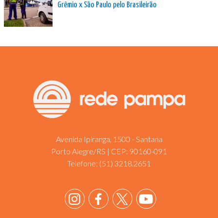
Grêmio x São Paulo pelo Brasileirão
Avenida Ipiranga, 1500 - Santana
Porto Alegre/RS | CEP: 90160-091
Telefone:
(51) 3218.2651