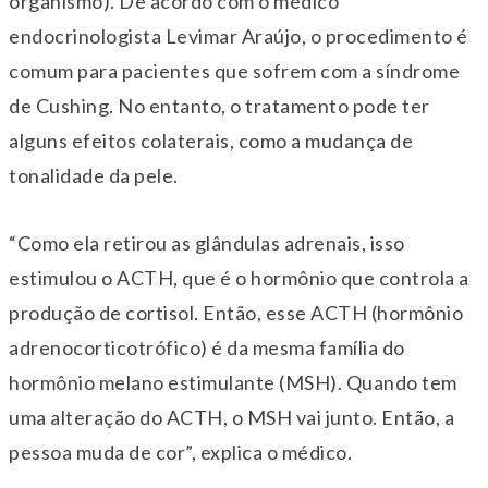
organismo). De acordo com o médico
endocrinologista Levimar Araújo, o procedimento é
comum para pacientes que sofrem com a síndrome
de Cushing. No entanto, o tratamento pode ter
alguns efeitos colaterais, como a mudança de
tonalidade da pele.
“Como ela retirou as glândulas adrenais, isso
estimulou o ACTH, que é o hormônio que controla a
produção de cortisol. Então, esse ACTH (hormônio
adrenocorticotrófico) é da mesma família do
hormônio melano estimulante (MSH). Quando tem
uma alteração do ACTH, o MSH vai junto. Então, a
pessoa muda de cor”, explica o médico.