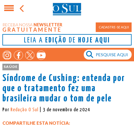
RECEBA NOSSA
NEWSLETTER
CADASTRE-SE AQUI
GRATUITAMENTE
LEIA A
EDIÇÃO
DE
HOJE AQUI
SAÚDE
Síndrome de Cushing: entenda por
que o tratamento fez uma
brasileira mudar o tom de pele
Por
Redação O Sul
| 3 de novembro de 2024
COMPARTILHE ESTA NOTÍCIA: