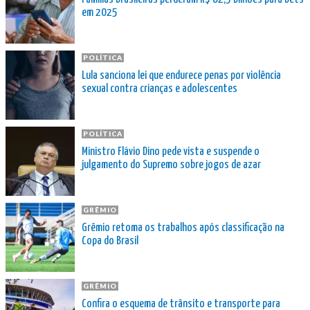
em 2025
POLÍTICA
Lula sanciona lei que endurece penas por violência
sexual contra crianças e adolescentes
POLÍTICA
Ministro Flávio Dino pede vista e suspende o
julgamento do Supremo sobre jogos de azar
GRÊMIO
Grêmio retoma os trabalhos após classificação na
Copa do Brasil
GRÊMIO
Confira o esquema de trânsito e transporte para