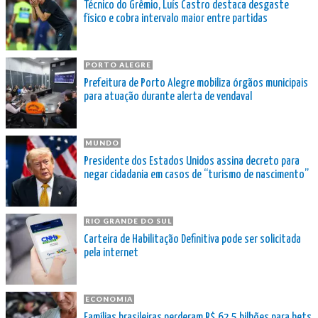
Técnico do Grêmio, Luís Castro destaca desgaste
físico e cobra intervalo maior entre partidas
PORTO ALEGRE
Prefeitura de Porto Alegre mobiliza órgãos municipais
para atuação durante alerta de vendaval
MUNDO
Presidente dos Estados Unidos assina decreto para
negar cidadania em casos de “turismo de nascimento”
RIO GRANDE DO SUL
Carteira de Habilitação Definitiva pode ser solicitada
pela internet
ECONOMIA
Famílias brasileiras perderam R$ 62,5 bilhões para bets