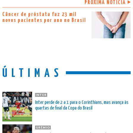
PRÓXIMA NOTÍCIA
Câncer de próstata faz 23 mil
novos pacientes por ano no Brasil
ÚLTIMAS
INTER
Inter perde de 2 a 1 para o Corinthians, mas avança às
quartas de final da Copa do Brasil
GRÊMIO