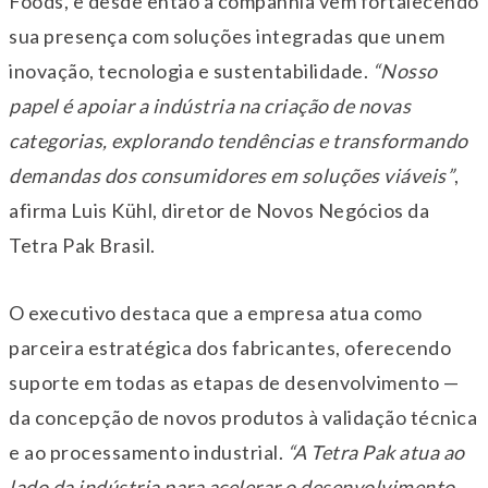
Foods, e desde então a companhia vem fortalecendo
sua presença com soluções integradas que unem
inovação, tecnologia e sustentabilidade.
“Nosso
papel é apoiar a indústria na criação de novas
categorias, explorando tendências e transformando
demandas dos consumidores em soluções viáveis”
,
afirma Luis Kühl, diretor de Novos Negócios da
Tetra Pak Brasil.
O executivo destaca que a empresa atua como
parceira estratégica dos fabricantes, oferecendo
suporte em todas as etapas de desenvolvimento —
da concepção de novos produtos à validação técnica
e ao processamento industrial.
“A Tetra Pak atua ao
lado da indústria para acelerar o desenvolvimento