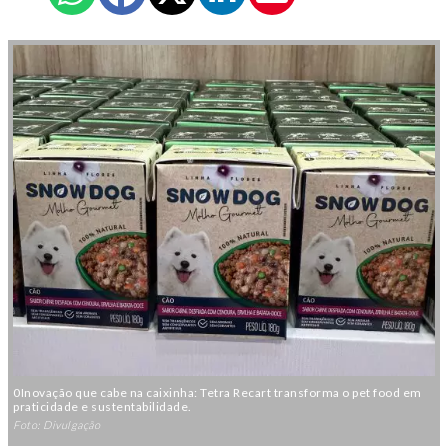
0Inovação que cabe na caixinha: Tetra Recart transforma o pet food em
praticidade e sustentabilidade.
Foto: Divulgação