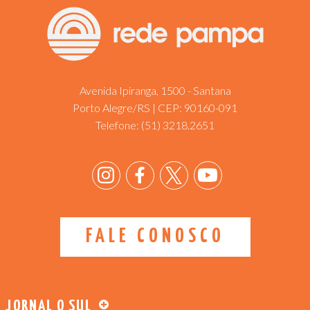
Avenida Ipiranga, 1500 - Santana
Porto Alegre/RS | CEP: 90160-091
Telefone:
(51) 3218.2651
FALE CONOSCO
JORNAL O SUL