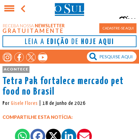
9°
RECEBA NOSSA
NEWSLETTER
Porto Alegre
CADASTRE-SE AQUI
GRATUITAMENTE
LEIA A
EDIÇÃO
DE
HOJE AQUI
ACONTECE
Tetra Pak fortalece mercado pet
food no Brasil
Por
Gisele Flores
| 18 de junho de 2026
COMPARTILHE ESTA NOTÍCIA: