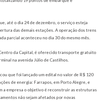
totalizando 19 pontos de embarque e
ue, até o dia 24 de dezembro, o serviço esteja
bertura das demais estações. A operação dos trens
mada parcial aconteceu no dia 30 do mesmo mês.
Centro da Capital, é oferecido transporte gratuito
rminal na avenida Júlio de Castilhos.
cou que foi lançado um edital no valor de R$ 120
ações de energia: Farrapos, em Porto Alegre, e
 a empresa o objetivo é reconstruir as estruturas
ipamentos não sejam afetados por novas