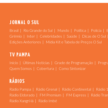
JORNAL O SUL
Brasil
Rio Grande do Sul
Mundo
Política
Polícia
Grêmio
Inter
Celebridades
Saúde
Dicas de O Sul
Edições Anteriores
Mídia Kit e Tabela de Preços O Sul
TV PAMPA
Início
Últimas Notícias
Grade de Programação
Progr
Quem Somos
Cobertura
Como Sintonizar
RÁDIOS
Rádio Pampa
Rádio Grenal
Rádio Continental
Rádio 
Rádio Eldorado
FM Premium
FM Express
Rádio Tra
Rádio Xangri-lá
Rádio Imbé