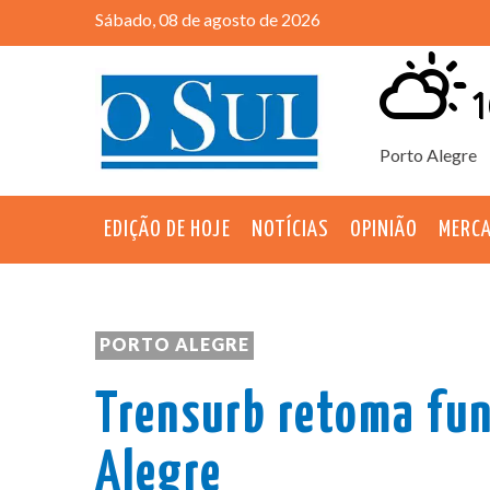
Sábado, 08 de agosto de 2026
1
Porto Alegre
EDIÇÃO DE HOJE
NOTÍCIAS
OPINIÃO
MERC
PORTO ALEGRE
Trensurb retoma fu
Alegre