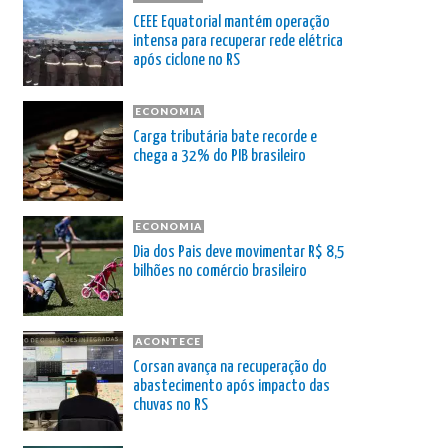
CEEE Equatorial mantém operação
intensa para recuperar rede elétrica
após ciclone no RS
ECONOMIA
Carga tributária bate recorde e
chega a 32% do PIB brasileiro
ECONOMIA
Dia dos Pais deve movimentar R$ 8,5
bilhões no comércio brasileiro
ACONTECE
Corsan avança na recuperação do
abastecimento após impacto das
chuvas no RS