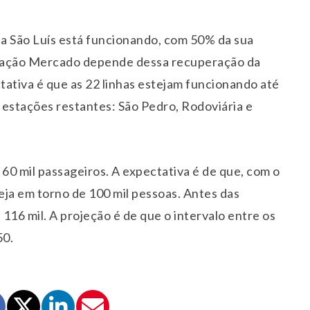
 São Luís está funcionando, com 50% da sua
Estação Mercado depende dessa recuperação da
tativa é que as 22 linhas estejam funcionando até
 estações restantes: São Pedro, Rodoviária e
60 mil passageiros. A expectativa é de que, com o
eja em torno de 100 mil pessoas. Antes das
116 mil. A projeção é de que o intervalo entre os
50.