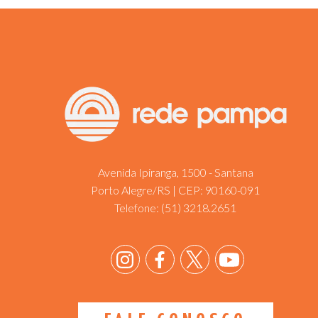
Avenida Ipiranga, 1500 - Santana
Porto Alegre/RS | CEP: 90160-091
Telefone:
(51) 3218.2651