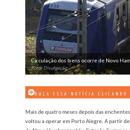
Circulação dos trens ocorre de Novo Ham
Foto: Divulgação
OUÇA ESSA NOTÍCIA CLICANDO
Mais de quatro meses depois das enchentes 
voltou a operar em Porto Alegre. A partir de