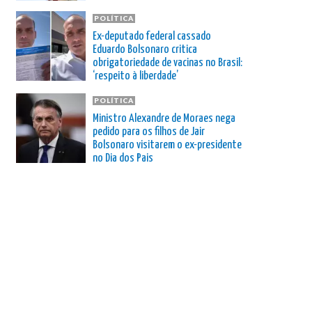
POLÍTICA
Ex-deputado federal cassado
Eduardo Bolsonaro critica
obrigatoriedade de vacinas no Brasil:
‘respeito à liberdade’
POLÍTICA
Ministro Alexandre de Moraes nega
pedido para os filhos de Jair
Bolsonaro visitarem o ex-presidente
no Dia dos Pais