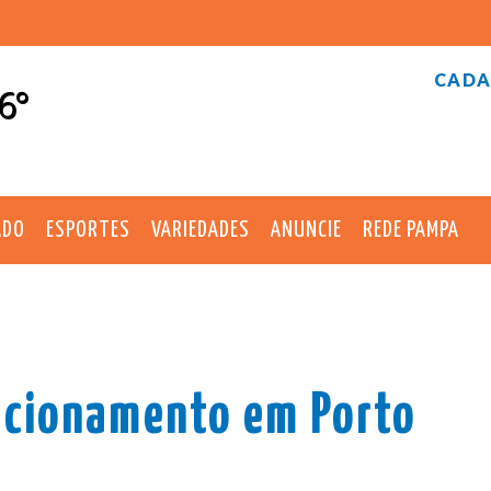
CADA
6°
ADO
ESPORTES
VARIEDADES
ANUNCIE
REDE PAMPA
ncionamento em Porto