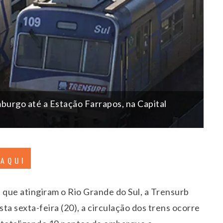
burgo até a Estação Farrapos, na Capital
 AQUI
que atingiram o Rio Grande do Sul, a Trensurb
sta sexta-feira (20), a circulação dos trens ocorre