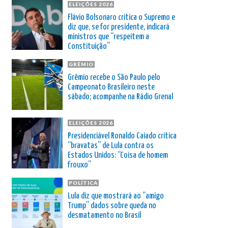
ELEIÇÕES 2026
Flávio Bolsonaro critica o Supremo e
diz que, se for presidente, indicará
ministros que “respeitem a
Constituição”
GRÊMIO
Grêmio recebe o São Paulo pelo
Campeonato Brasileiro neste
sábado; acompanhe na Rádio Grenal
ELEIÇÕES 2026
Presidenciável Ronaldo Caiado critica
“bravatas” de Lula contra os
Estados Unidos: “Coisa de homem
frouxo”
POLÍTICA
Lula diz que mostrará ao “amigo
Trump” dados sobre queda no
desmatamento no Brasil