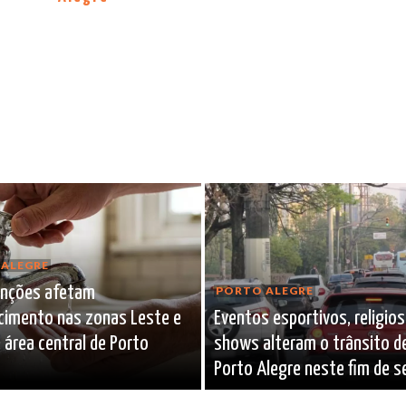
ALEGRE
nções afetam
PORTO ALEGRE
cimento nas zonas Leste e
Eventos esportivos, religio
 área central de Porto
shows alteram o trânsito d
Porto Alegre neste fim de 