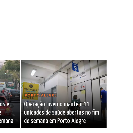
PORTO ALEGRE
sos e
Operação Inverno mantém 11
e
unidades de saúde abertas no fim
semana
de semana em Porto Alegre