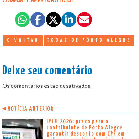
COMPARTILHE ESTA NOTÍCIA:
TODAS DE PORTO ALEGRE
VOLTAR
Deixe seu comentário
Os comentários estão desativados.
NOTÍCIA ANTERIOR
IPTU 2026: prazo para o
contribuinte de Porto Alegre
garantir desconto com CPF em