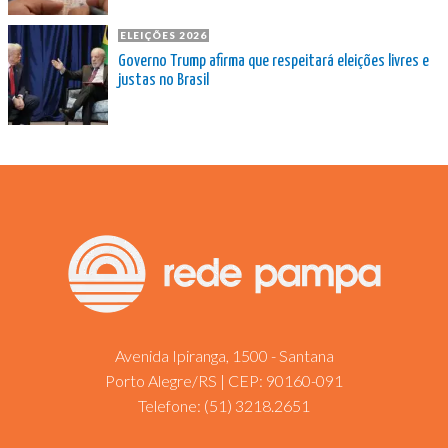
ELEIÇÕES 2026
Governo Trump afirma que respeitará eleições livres e
justas no Brasil
Avenida Ipiranga, 1500 - Santana
Porto Alegre/RS | CEP: 90160-091
Telefone:
(51) 3218.2651