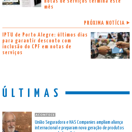
notas de serviços termina este
mês
PRÓXIMA NOTÍCIA
IPTU de Porto Alegre: últimos dias
para garantir desconto com
inclusão do CPF em notas de
serviços
ÚLTIMAS
ACONTECE
União Seguradora e HAS Companies ampliam aliança
internacional e preparam nova geração de produtos