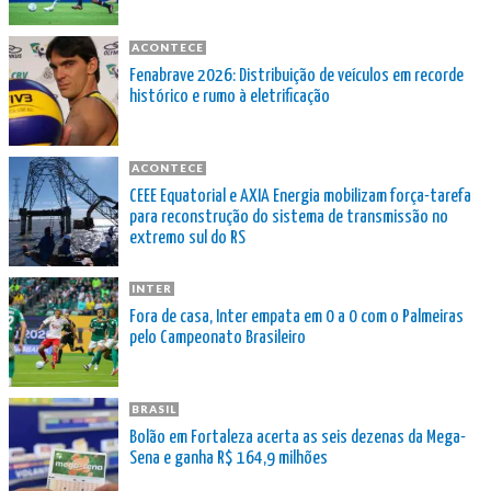
ACONTECE
Fenabrave 2026: Distribuição de veículos em recorde
histórico e rumo à eletrificação
ACONTECE
CEEE Equatorial e AXIA Energia mobilizam força-tarefa
para reconstrução do sistema de transmissão no
extremo sul do RS
INTER
Fora de casa, Inter empata em 0 a 0 com o Palmeiras
pelo Campeonato Brasileiro
BRASIL
Bolão em Fortaleza acerta as seis dezenas da Mega-
Sena e ganha R$ 164,9 milhões