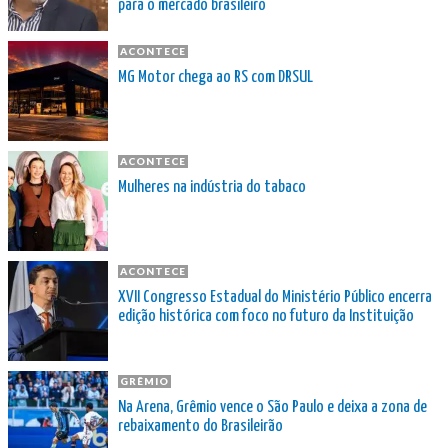
para o mercado brasileiro
ACONTECE
MG Motor chega ao RS com DRSUL
ACONTECE
Mulheres na indústria do tabaco
ACONTECE
XVII Congresso Estadual do Ministério Público encerra
edição histórica com foco no futuro da Instituição
GRÊMIO
Na Arena, Grêmio vence o São Paulo e deixa a zona de
rebaixamento do Brasileirão