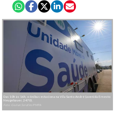
Das 10h às 16h, o ônibus estaciona na Vila Santo André (avenida Ernesto
Neugebauer, 2470).
Foto: Giulian Serafim/PMPA