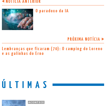
NOTÍCIA ANTERIOR
O paradoxo da IA
PRÓXIMA NOTÍCIA
Lembranças que ficaram (70): O camping do Loreno
e as galinhas do Erno
ÚLTIMAS
ACONTECE