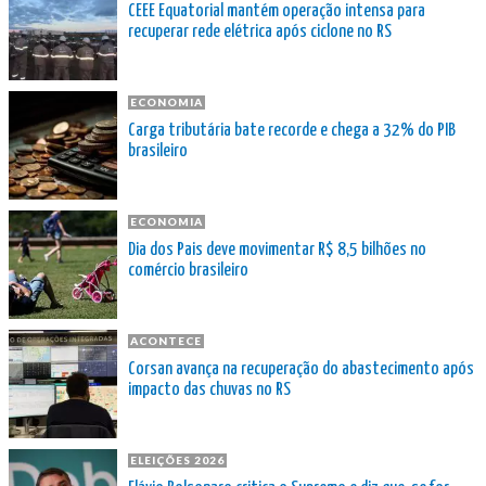
CEEE Equatorial mantém operação intensa para
recuperar rede elétrica após ciclone no RS
ECONOMIA
Carga tributária bate recorde e chega a 32% do PIB
brasileiro
ECONOMIA
Dia dos Pais deve movimentar R$ 8,5 bilhões no
comércio brasileiro
ACONTECE
Corsan avança na recuperação do abastecimento após
impacto das chuvas no RS
ELEIÇÕES 2026