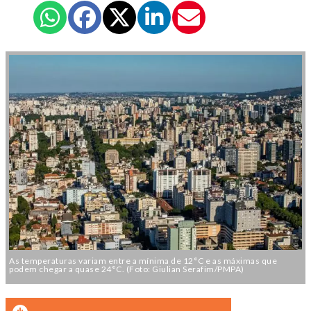
As temperaturas variam entre a mínima de 12°C e as máximas que
podem chegar a quase 24°C. (Foto: Giulian Serafim/PMPA)