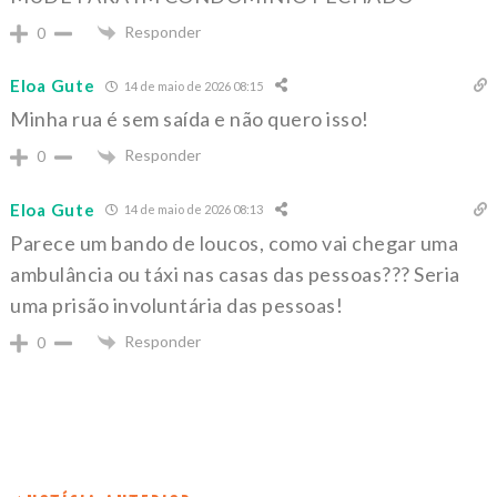
Responder
0
Eloa Gute
14 de maio de 2026 08:15
Minha rua é sem saída e não quero isso!
Responder
0
Eloa Gute
14 de maio de 2026 08:13
Parece um bando de loucos, como vai chegar uma
ambulância ou táxi nas casas das pessoas??? Seria
uma prisão involuntária das pessoas!
Responder
0