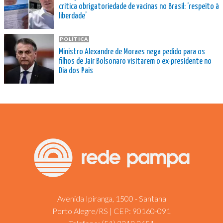
critica obrigatoriedade de vacinas no Brasil: ‘respeito à
liberdade’
POLÍTICA
Ministro Alexandre de Moraes nega pedido para os
filhos de Jair Bolsonaro visitarem o ex-presidente no
Dia dos Pais
Avenida Ipiranga, 1500 - Santana
Porto Alegre/RS | CEP: 90160-091