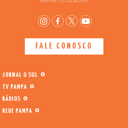
Telefone:
(51) 3218.2651
FALE CONOSCO
JORNAL O SUL
TV PAMPA
RÁDIOS
REDE PAMPA