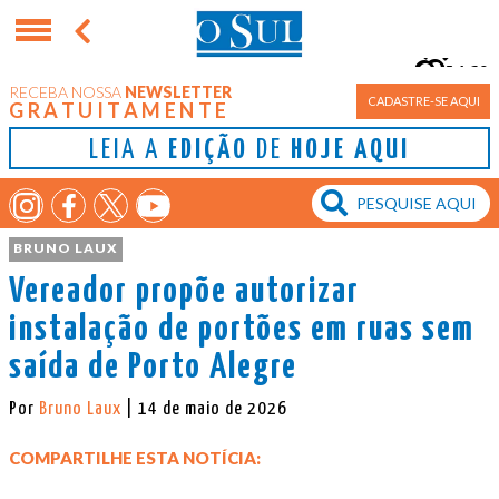
16°
RECEBA NOSSA
NEWSLETTER
Porto Alegre
CADASTRE-SE AQUI
GRATUITAMENTE
LEIA A
EDIÇÃO
DE
HOJE AQUI
BRUNO LAUX
Vereador propõe autorizar
instalação de portões em ruas sem
saída de Porto Alegre
Por
Bruno Laux
| 14 de maio de 2026
COMPARTILHE ESTA NOTÍCIA: