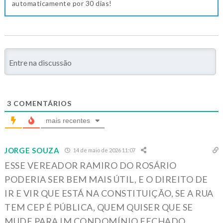
automaticamente por 30 dias!
3
COMENTÁRIOS
mais recentes
JORGE SOUZA
14 de maio de 2026 11:07
ESSE VEREADOR RAMIRO DO ROSÁRIO
PODERIA SER BEM MAIS ÚTIL, E O DIREITO DE
IR E VIR QUE ESTÁ NA CONSTITUIÇÃO, SE A RUA
TEM CEP É PÚBLICA, QUEM QUISER QUE SE
MUDE PARA IM CONDOMÍNIO FECHADO