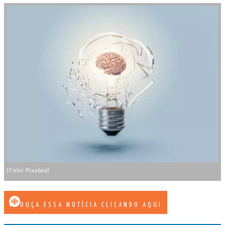
(Foto: Pixabay)
OUÇA ESSA NOTÍCIA CLICANDO AQUI