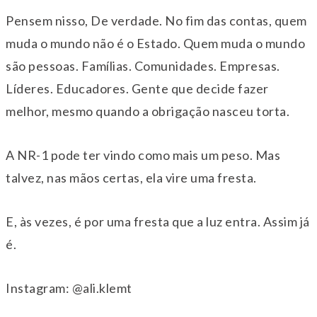
Pensem nisso, De verdade. No fim das contas, quem
muda o mundo não é o Estado. Quem muda o mundo
são pessoas. Famílias. Comunidades. Empresas.
Líderes. Educadores. Gente que decide fazer
melhor, mesmo quando a obrigação nasceu torta.
A NR-1 pode ter vindo como mais um peso. Mas
talvez, nas mãos certas, ela vire uma fresta.
E, às vezes, é por uma fresta que a luz entra. Assim já
é.
Instagram: @ali.klemt