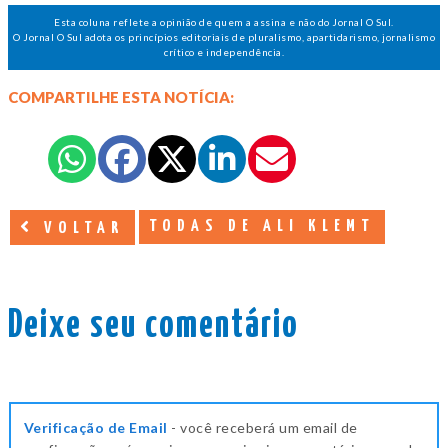
Esta coluna reflete a opinião de quem a assina e não do Jornal O Sul.
O Jornal O Sul adota os princípios editoriais de pluralismo, apartidarismo, jornalismo
crítico e independência.
COMPARTILHE ESTA NOTÍCIA:
TODAS DE ALI KLEMT
VOLTAR
Deixe seu comentário
Verificação de Email
- você receberá um email de