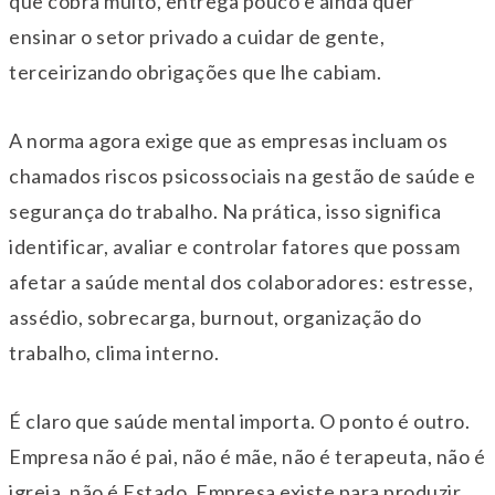
que cobra muito, entrega pouco e ainda quer
ensinar o setor privado a cuidar de gente,
terceirizando obrigações que lhe cabiam.
A norma agora exige que as empresas incluam os
chamados riscos psicossociais na gestão de saúde e
segurança do trabalho. Na prática, isso significa
identificar, avaliar e controlar fatores que possam
afetar a saúde mental dos colaboradores: estresse,
assédio, sobrecarga, burnout, organização do
trabalho, clima interno.
É claro que saúde mental importa. O ponto é outro.
Empresa não é pai, não é mãe, não é terapeuta, não é
igreja, não é Estado. Empresa existe para produzir,