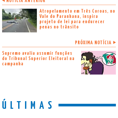
NOTÍCIA ANTERIOR
Atropelamento em Três Coroas, no
Vale do Paranhana, inspira
projeto de lei para endurecer
penas no trânsito
PRÓXIMA NOTÍCIA
Supremo avalia assumir funções
do Tribunal Superior Eleitoral na
campanha
ÚLTIMAS