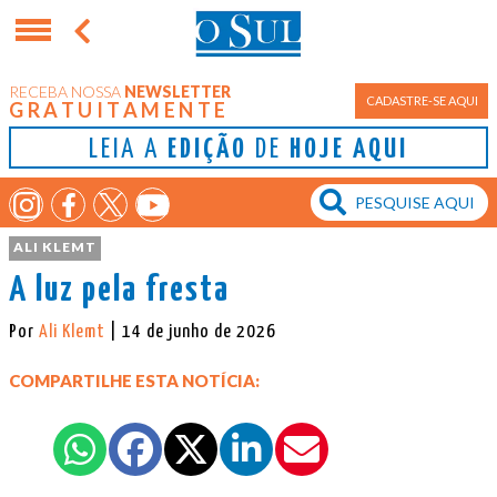
RECEBA NOSSA
NEWSLETTER
CADASTRE-SE AQUI
GRATUITAMENTE
LEIA A
EDIÇÃO
DE
HOJE AQUI
ALI KLEMT
A luz pela fresta
Por
Ali Klemt
| 14 de junho de 2026
COMPARTILHE ESTA NOTÍCIA: