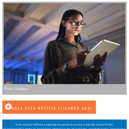
(Foto: Pixabay)
OUÇA ESSA NOTÍCIA CLICANDO AQUI
Esta coluna reflete a opinião de quem a assina e não do Jornal O Sul.
O Jornal O Sul adota os princípios editoriais de pluralismo, apartidarismo, jornalismo