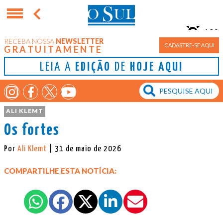
10°
RECEBA NOSSA
NEWSLETTER
Porto Alegre
CADASTRE-SE AQUI
GRATUITAMENTE
LEIA A
EDIÇÃO
DE
HOJE AQUI
ALI KLEMT
Os fortes
Por
Ali Klemt
| 31 de maio de 2026
COMPARTILHE ESTA NOTÍCIA: