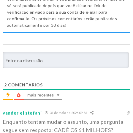
só será publicado depois que você clicar no link de
verificação enviado para a sua conta de e-mail para
confirma-lo. Os próximos comentários serão publicados
automaticamente por 30 dias!
2
COMENTÁRIOS
mais recentes
vanderlei stefani
31 de maio de 2026 09:56
Enquanto tentam mudar o assunto, uma pergunta
segue sem resposta: CADÊ OS 61 MILHÕES?