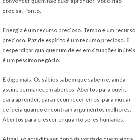
convencer quem não quer aprender. Você-não-
precisa. Ponto.
Energia é um recurso precioso. Tempo é um recurso
precioso. Paz de espírito é um recurso precioso. E
desperdiçar qualquer um deles em situações inúteis
é um péssimo negócio.
E digo mais. Os sábios sabem que sabem e, ainda
assim, permanecem abertos. Abertos para ouvir,
para aprender, para reconhecer erros, para mudar
de ideia quando encontram argumentos melhores.
Abertos para crescer enquanto seres humanos.
Afinal, só acredita ser dono da verdade quem ainda