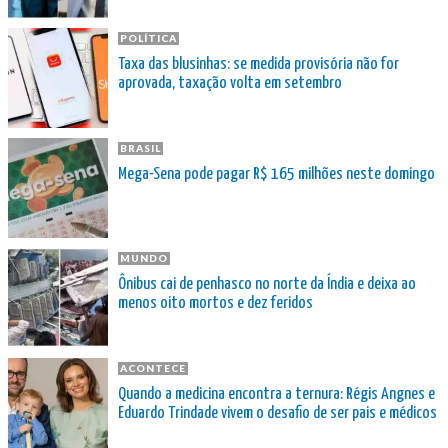
POLÍTICA
Taxa das blusinhas: se medida provisória não for
aprovada, taxação volta em setembro
BRASIL
Mega-Sena pode pagar R$ 165 milhões neste domingo
MUNDO
Ônibus cai de penhasco no norte da Índia e deixa ao
menos oito mortos e dez feridos
ACONTECE
Quando a medicina encontra a ternura: Régis Angnes e
Eduardo Trindade vivem o desafio de ser pais e médicos