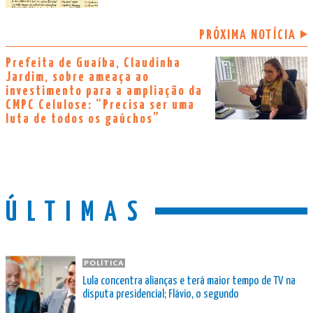
PRÓXIMA NOTÍCIA
Prefeita de Guaíba, Claudinha
Jardim, sobre ameaça ao
investimento para a ampliação da
CMPC Celulose: “Precisa ser uma
luta de todos os gaúchos”
ÚLTIMAS
POLÍTICA
Lula concentra alianças e terá maior tempo de TV na
disputa presidencial; Flávio, o segundo