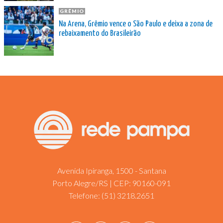
GRÊMIO
Na Arena, Grêmio vence o São Paulo e deixa a zona de
rebaixamento do Brasileirão
Avenida Ipiranga, 1500 - Santana
Porto Alegre/RS | CEP: 90160-091
Telefone:
(51) 3218.2651