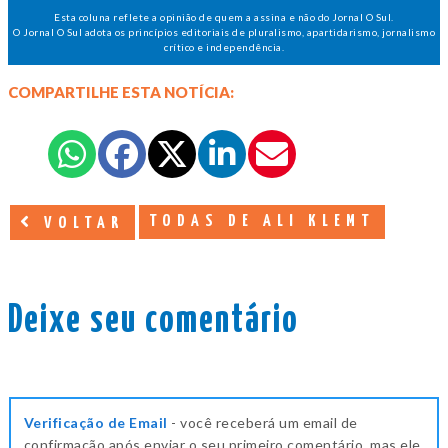
Esta coluna reflete a opinião de quem a assina e não do Jornal O Sul.
O Jornal O Sul adota os princípios editoriais de pluralismo, apartidarismo, jornalismo
crítico e independência.
COMPARTILHE ESTA NOTÍCIA:
TODAS DE ALI KLEMT
VOLTAR
Deixe seu comentário
Verificação de Email
- você receberá um email de
confirmação após enviar o seu primeiro comentário, mas ele