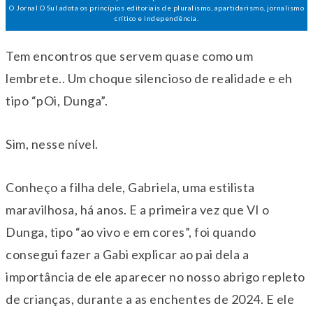
O Jornal O Sul adota os princípios editoriais de pluralismo, apartidarismo, jornalismo
crítico e independência.
Tem encontros que servem quase como um
lembrete.. Um choque silencioso de realidade e eh
tipo “pOi, Dunga”.
Sim, nesse nível.
Conheço a filha dele, Gabriela, uma estilista
maravilhosa, há anos. E a primeira vez que VI o
Dunga, tipo “ao vivo e em cores”, foi quando
consegui fazer a Gabi explicar ao pai dela a
importância de ele aparecer no nosso abrigo repleto
de crianças, durante a as enchentes de 2024. E ele