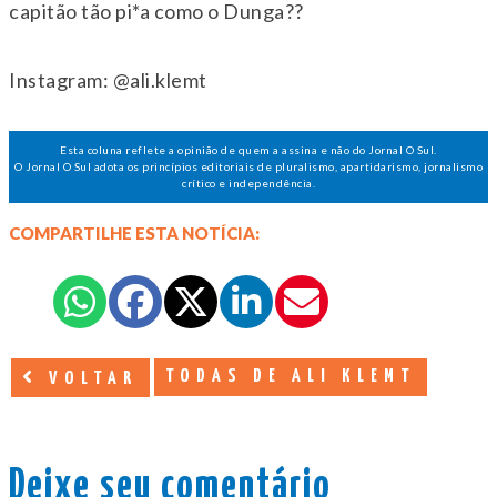
capitão tão pi*a como o Dunga??
Instagram: @ali.klemt
Esta coluna reflete a opinião de quem a assina e não do Jornal O Sul.
O Jornal O Sul adota os princípios editoriais de pluralismo, apartidarismo, jornalismo
crítico e independência.
COMPARTILHE ESTA NOTÍCIA:
TODAS DE ALI KLEMT
VOLTAR
Deixe seu comentário