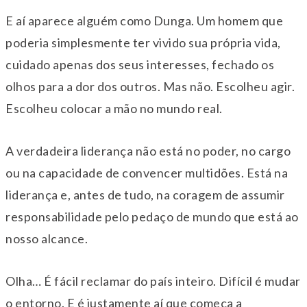
E aí aparece alguém como Dunga. Um homem que
poderia simplesmente ter vivido sua própria vida,
cuidado apenas dos seus interesses, fechado os
olhos para a dor dos outros. Mas não. Escolheu agir.
Escolheu colocar a mão no mundo real.
A verdadeira liderança não está no poder, no cargo
ou na capacidade de convencer multidões. Está na
liderança e, antes de tudo, na coragem de assumir
responsabilidade pelo pedaço de mundo que está ao
nosso alcance.
Olha… É fácil reclamar do país inteiro. Difícil é mudar
o entorno. E é justamente aí que começa a