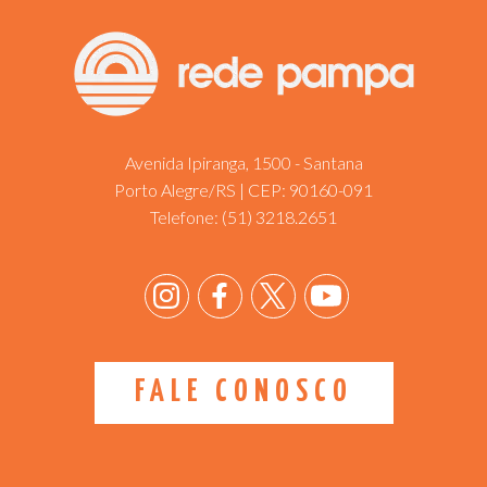
Avenida Ipiranga, 1500 - Santana
Porto Alegre/RS | CEP: 90160-091
Telefone:
(51) 3218.2651
FALE CONOSCO