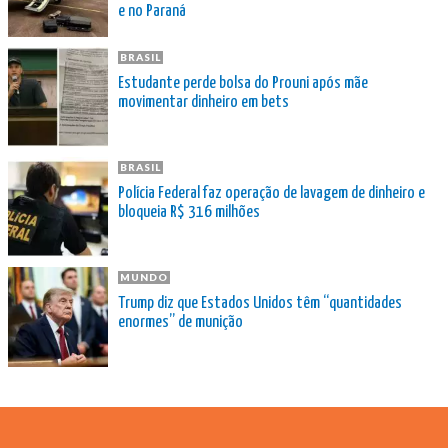
e no Paraná
BRASIL
Estudante perde bolsa do Prouni após mãe
movimentar dinheiro em bets
BRASIL
Polícia Federal faz operação de lavagem de dinheiro e
bloqueia R$ 316 milhões
MUNDO
Trump diz que Estados Unidos têm “quantidades
enormes” de munição