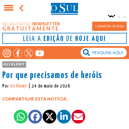
24°
RECEBA NOSSA
NEWSLETTER
Porto Alegre
CADASTRE-SE AQUI
GRATUITAMENTE
LEIA A
EDIÇÃO
DE
HOJE AQUI
ALI KLEMT
Por que precisamos de heróis
Por
Ali Klemt
| 24 de maio de 2026
COMPARTILHE ESTA NOTÍCIA: