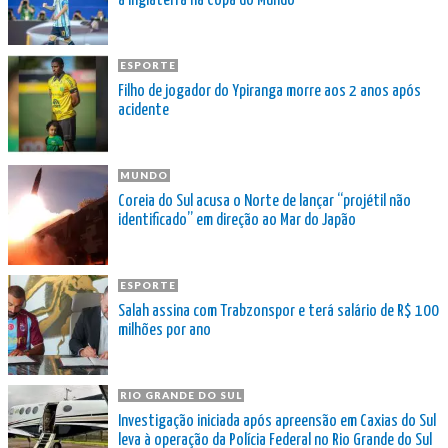
a Inglaterra na Copa do Mundo
ESPORTE
Filho de jogador do Ypiranga morre aos 2 anos após
acidente
MUNDO
Coreia do Sul acusa o Norte de lançar “projétil não
identificado” em direção ao Mar do Japão
ESPORTE
Salah assina com Trabzonspor e terá salário de R$ 100
milhões por ano
RIO GRANDE DO SUL
Investigação iniciada após apreensão em Caxias do Sul
leva à operação da Polícia Federal no Rio Grande do Sul