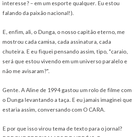
interesse? – em um esporte qualquer. Eu estou
falando da paixão nacional!).
E, enfim, ali, o Dunga, o nosso capitão eterno, me
mostrou cada camisa, cada assinatura, cada
chuteira. E eu fiquei pensando assim, tipo, “caraio,
será que estou vivendo em um universo paralelo e
não me avisaram?”.
Gente. A Aline de 1994 gastou um rolo de filme com
o Dunga levantando a taça. E eu jamais imaginei que
estaria assim, conversando com O CARA.
E por que isso virou tema de texto para o jornal?