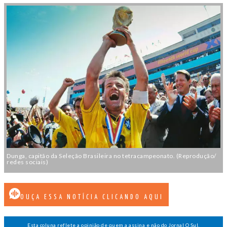
Dunga, capitão da Seleção Brasileira no tetracampeonato. (Reprodução/
redes sociais)
OUÇA ESSA NOTÍCIA CLICANDO AQUI
Esta coluna reflete a opinião de quem a assina e não do Jornal O Sul.