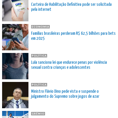
Carteira de Habilitação Definitiva pode ser solicitada
pela internet
ECONOMIA
Famílias brasileiras perderam R$ 62,5 bilhões para bets
em 2025
POLÍTICA
Lula sanciona lei que endurece penas por violência
sexual contra crianças e adolescentes
POLÍTICA
Ministro Flávio Dino pede vista e suspende o
julgamento do Supremo sobre jogos de azar
GRÊMIO