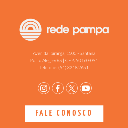
Avenida Ipiranga, 1500 - Santana
Porto Alegre/RS | CEP: 90160-091
Telefone:
(51) 3218.2651
FALE CONOSCO