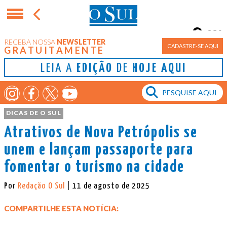
23°
RECEBA NOSSA
NEWSLETTER
Porto Alegre
CADASTRE-SE AQUI
GRATUITAMENTE
LEIA A
EDIÇÃO
DE
HOJE AQUI
DICAS DE O SUL
Atrativos de Nova Petrópolis se
unem e lançam passaporte para
fomentar o turismo na cidade
Por
Redação O Sul
| 11 de agosto de 2025
COMPARTILHE ESTA NOTÍCIA: