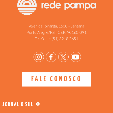
Avenida Ipiranga, 1500 - Santana
Porto Alegre/RS | CEP: 90160-091
Telefone:
(51) 3218.2651
FALE CONOSCO
JORNAL O SUL