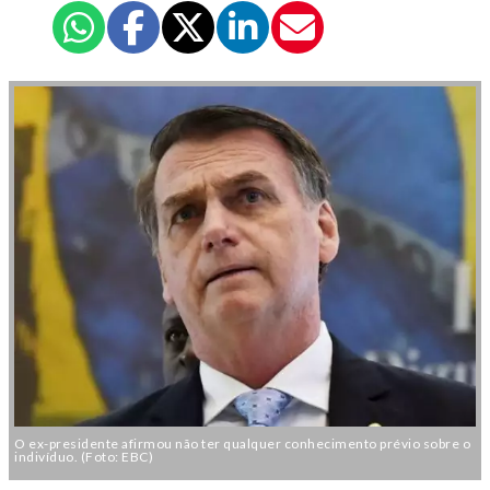
O ex-presidente afirmou não ter qualquer conhecimento prévio sobre o
indivíduo. (Foto: EBC)