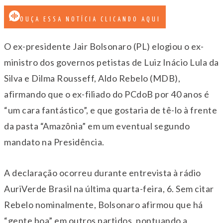
OUÇA ESSA NOTÍCIA CLICANDO AQUI
O ex-presidente Jair Bolsonaro (PL) elogiou o ex-
ministro dos governos petistas de Luiz Inácio Lula da
Silva e Dilma Rousseff, Aldo Rebelo (MDB),
afirmando que o ex-filiado do PCdoB por 40 anos é
“um cara fantástico”, e que gostaria de tê-lo à frente
da pasta “Amazônia” em um eventual segundo
mandato na Presidência.
A declaração ocorreu durante entrevista à rádio
AuriVerde Brasil na última quarta-feira, 6. Sem citar
Rebelo nominalmente, Bolsonaro afirmou que há
“gente boa” em outros partidos, pontuando a