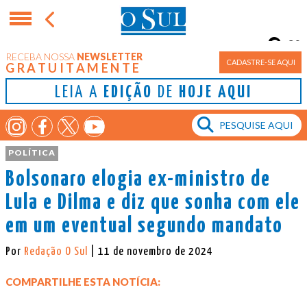
9°
RECEBA NOSSA
NEWSLETTER
Porto Alegre
CADASTRE-SE AQUI
GRATUITAMENTE
LEIA A
EDIÇÃO
DE
HOJE AQUI
POLÍTICA
Bolsonaro elogia ex-ministro de
Lula e Dilma e diz que sonha com ele
em um eventual segundo mandato
Por
Redação O Sul
| 11 de novembro de 2024
COMPARTILHE ESTA NOTÍCIA: