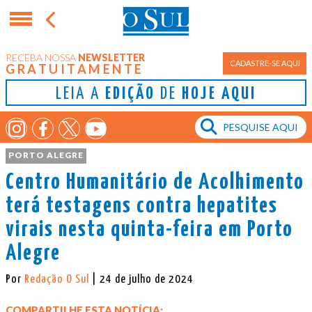
RECEBA NOSSA
NEWSLETTER
CADASTRE-SE AQUI
GRATUITAMENTE
LEIA A
EDIÇÃO
DE
HOJE AQUI
PORTO ALEGRE
Centro Humanitário de Acolhimento
terá testagens contra hepatites
virais nesta quinta-feira em Porto
Alegre
Por
Redação O Sul
| 24 de julho de 2024
COMPARTILHE ESTA NOTÍCIA: