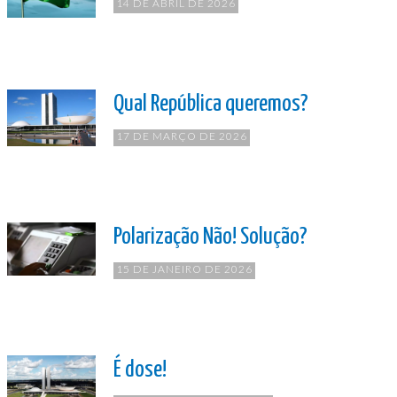
14 DE ABRIL DE 2026
Qual República queremos?
17 DE MARÇO DE 2026
Polarização Não! Solução?
15 DE JANEIRO DE 2026
É dose!