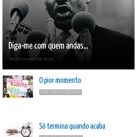
Diga-me com quem andas…
30 DE JULHO DE 2026
O pior momento
9 DE JULHO DE 2026
Só termina quando acaba