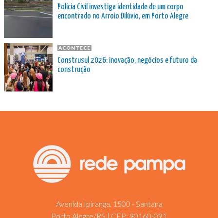
Polícia Civil investiga identidade de um corpo
encontrado no Arroio Dilúvio, em Porto Alegre
ACONTECE
Construsul 2026: inovação, negócios e futuro da
construção
Avenida Ipiranga, 1500 - Santana
Porto Alegre/RS | CEP: 90160-091