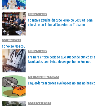
BRUNO LAUX
Comitiva gaúcha discute leilão da Cosulati com
ministro do Tribunal Superior do Trabalho
COLUNISTAS
Conexão Moscou
BRUNO LAUX
Cremers critica decisão que suspende punições a
faculdades com baixo desempenho no Enamed
CLÁUDIO HUMBERTO
Esquerda tem piores avaliações no ensino básico
PORTO ALEGRE