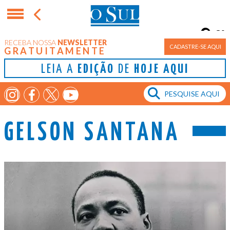
8°
RECEBA NOSSA
NEWSLETTER
Porto Alegre
CADASTRE-SE AQUI
GRATUITAMENTE
LEIA A
EDIÇÃO
DE
HOJE AQUI
GELSON SANTANA