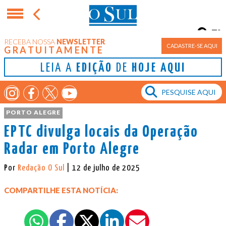
7°
RECEBA NOSSA
NEWSLETTER
Porto Alegre
CADASTRE-SE AQUI
GRATUITAMENTE
LEIA A
EDIÇÃO
DE
HOJE AQUI
PORTO ALEGRE
EPTC divulga locais da Operação
Radar em Porto Alegre
Por
Redação O Sul
| 12 de julho de 2025
COMPARTILHE ESTA NOTÍCIA: