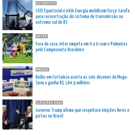
ACONTECE
CEEE Equatorial e AXIA Energia mobilizam força-tarefa
para reconstrução do sistema de transmissão no
extremo sul do RS
INTER
Fora de casa, Inter empata em 0 a 0 com o Palmeiras
pelo Campeonato Brasileiro
BRASIL
Bolão em Fortaleza acerta as seis dezenas da Mega-
Sena e ganha R$ 164,9 milhões
ELEIÇÕES 2026
Governo Trump afirma que respeitará eleições livres e
justas no Brasil