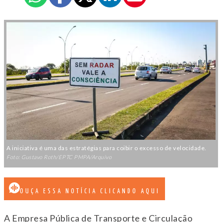
A iniciativa é uma das estratégias para coibir o excesso de velocidade.
Foto: Gustavo Roth/EPTC PMPA/Arquivo
OUÇA ESSA NOTÍCIA CLICANDO AQUI
A Empresa Pública de Transporte e Circulação