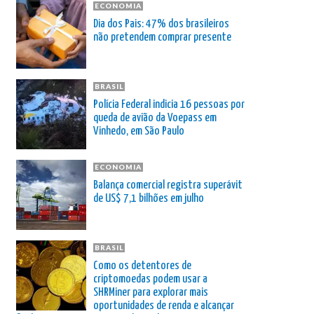
ECONOMIA
Dia dos Pais: 47% dos brasileiros
não pretendem comprar presente
BRASIL
Polícia Federal indicia 16 pessoas por
queda de avião da Voepass em
Vinhedo, em São Paulo
ECONOMIA
Balança comercial registra superávit
de US$ 7,1 bilhões em julho
BRASIL
Como os detentores de
criptomoedas podem usar a
SHRMiner para explorar mais
oportunidades de renda e alcançar