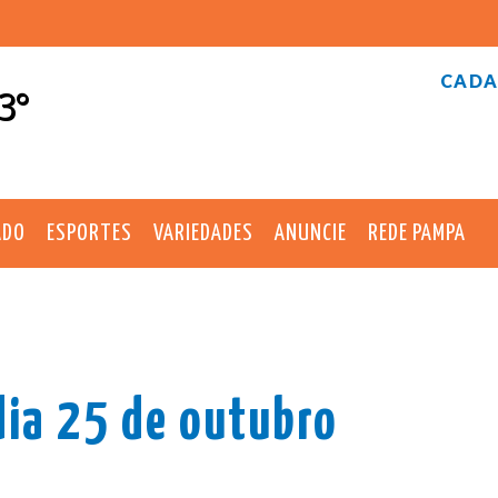
CADA
3°
ADO
ESPORTES
VARIEDADES
ANUNCIE
REDE PAMPA
dia 25 de outubro