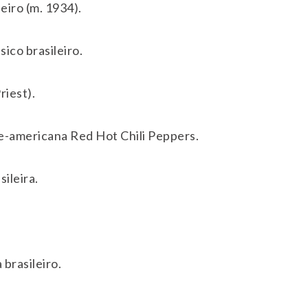
eiro (m. 1934).
co brasileiro.
riest).
e-americana Red Hot Chili Peppers.
ileira.
 brasileiro.