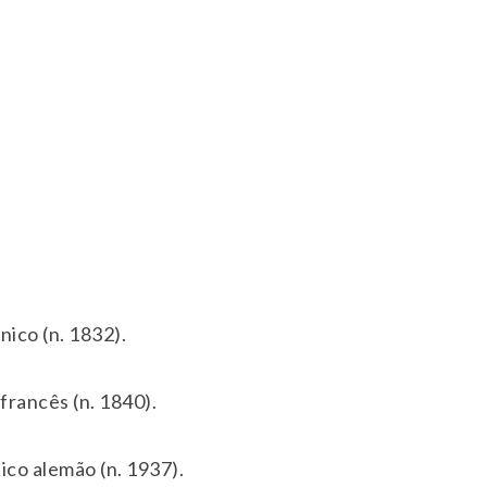
nico (n. 1832).
francês (n. 1840).
ico alemão (n. 1937).