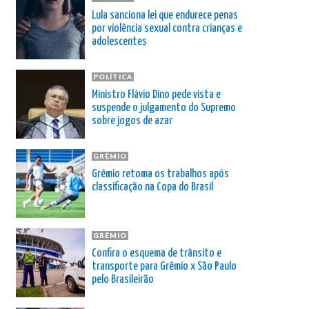
Lula sanciona lei que endurece penas
por violência sexual contra crianças e
adolescentes
POLÍTICA
Ministro Flávio Dino pede vista e
suspende o julgamento do Supremo
sobre jogos de azar
GRÊMIO
Grêmio retoma os trabalhos após
classificação na Copa do Brasil
GRÊMIO
Confira o esquema de trânsito e
transporte para Grêmio x São Paulo
pelo Brasileirão