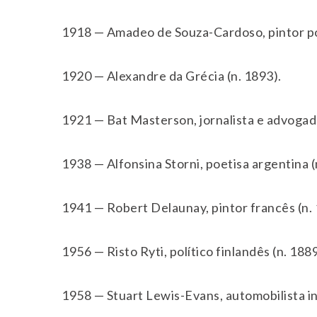
1918 — Amadeo de Souza-Cardoso, pintor po
1920 — Alexandre da Grécia (n. 1893).
1921 — Bat Masterson, jornalista e advogad
1938 — Alfonsina Storni, poetisa argentina (
1941 — Robert Delaunay, pintor francês (n. 
1956 — Risto Ryti, político finlandês (n. 1889
1958 — Stuart Lewis-Evans, automobilista in