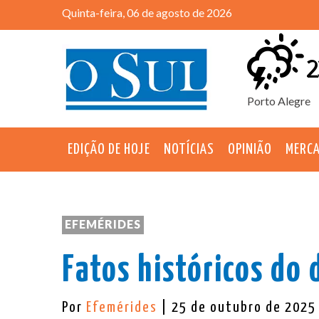
Quinta-feira, 06 de agosto de 2026
2
Porto Alegre
EDIÇÃO DE HOJE
NOTÍCIAS
OPINIÃO
MERC
EFEMÉRIDES
Fatos históricos do 
Por
Efemérides
| 25 de outubro de 2025