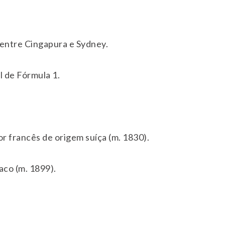
 entre Cingapura e Sydney.
 de Fórmula 1.
or francês de origem suíça (m. 1830).
aco (m. 1899).