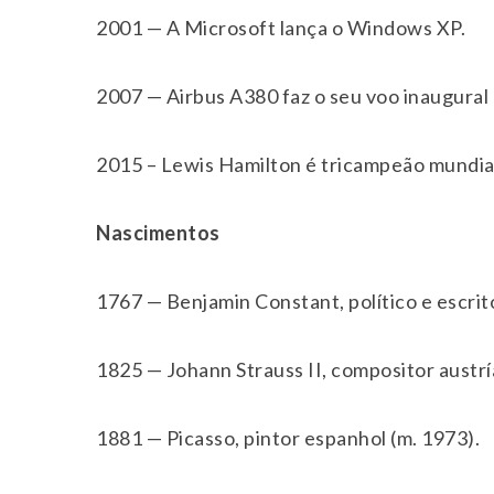
2001 — A Microsoft lança o Windows XP.
2007 — Airbus A380 faz o seu voo inaugural
2015 – Lewis Hamilton é tricampeão mundial
Nascimentos
1767 — Benjamin Constant, político e escrit
1825 — Johann Strauss II, compositor austrí
1881 — Picasso, pintor espanhol (m. 1973).