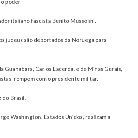
 o poder.
dor italiano fascista Benito Mussolini.
os judeus são deportados da Noruega para
 Guanabara, Carlos Lacerda, e de Minas Gerais,
istas, rompem com o presidente militar.
 do Brasil.
rge Washington, Estados Unidos, realizam a