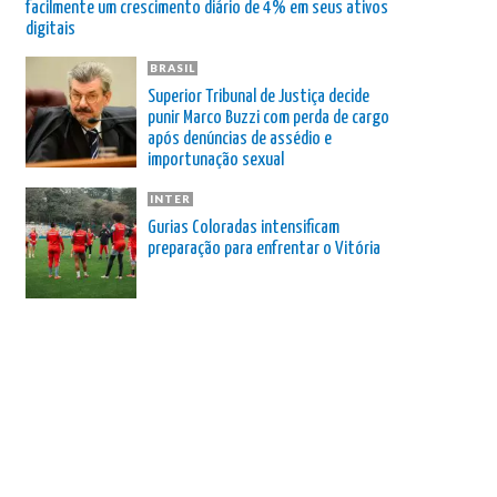
facilmente um crescimento diário de 4% em seus ativos
digitais
BRASIL
Superior Tribunal de Justiça decide
punir Marco Buzzi com perda de cargo
após denúncias de assédio e
importunação sexual
INTER
Gurias Coloradas intensificam
preparação para enfrentar o Vitória