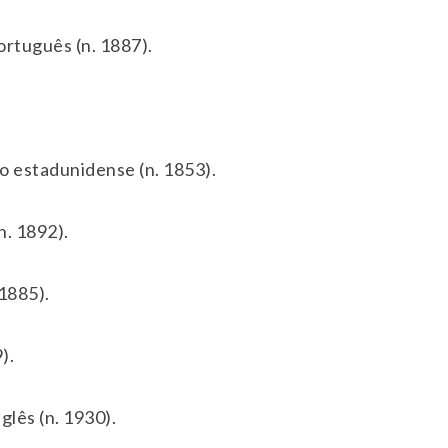
rtuguês (n. 1887).
o estadunidense (n. 1853).
n. 1892).
1885).
).
glês (n. 1930).