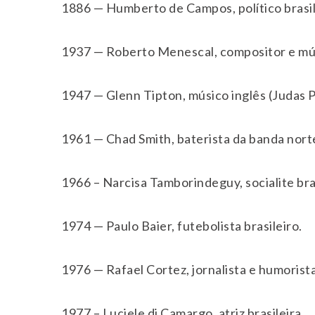
1886 — Humberto de Campos, político brasil
1937 — Roberto Menescal, compositor e músi
1947 — Glenn Tipton, músico inglês (Judas P
1961 — Chad Smith, baterista da banda nort
1966 – Narcisa Tamborindeguy, socialite bras
1974 — Paulo Baier, futebolista brasileiro.
1976 — Rafael Cortez, jornalista e humorista
1977 – Luciele di Camargo, atriz brasileira.