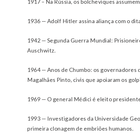
1917 – Na Rússia, os bolcheviques assumem
1936 — Adolf Hitler assina aliança com o dita
1942 — Segunda Guerra Mundial: Prisioneir
Auschwitz.
1964 — Anos de Chumbo: os governadores da
Magalhães Pinto, civis que apoiaram os golp
1969 — O general Médici é eleito presidente
1993 — Investigadores da Universidade Geo
primeira clonagem de embriões humanos.