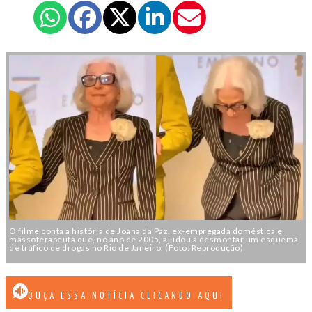
O filme conta a história de Joana da Paz, ex-empregada doméstica e
massoterapeuta que, no ano de 2005, ajudou a desmontar um esquema
de tráfico de drogas no Rio de Janeiro. (Foto: Reprodução)
OUÇA ESSA NOTÍCIA CLICANDO AQUI