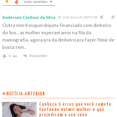
mais recentes
Anderson Cardoso da Silva
12 de março de 2025 17:38
Outra merd esquerdopata financiado com dinheiro
do Sus…as mulher esperam anos na fila da
mamografia..agora pra da dinheiro pra fazer filme de
bosta tem..
Responder
0
NOTÍCIA ANTERIOR
Conheça 5 erros que você comete
tentando dormir melhor e que
prejudicam o seu sono