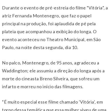
Durante o evento de pré-estreia do filme “Vitória”, a
atriz Fernanda Montenegro, que faz o papel
principal na produção, foi aplaudida de pé pela
plateia que acompanhou a exibição do longa. O
evento aconteceu no Theatro Municipal, em São
Paulo, na noite desta segunda, dia 10.
No palco, Montenegro, de 95 anos, agradeceu a
Waddington; ele assumiu a direção do longa após a
morte do cineasta Breno Silveira, que sofreu um
infarto e morreu no início das filmagens.
“É muito especial esse filme chamado ‘Vitória’, em
torno dessa temática que essa mulher viveu de uma