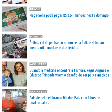
BRASIL
Mega-Sena pode pagar R$ 165 milhões neste domingo
MUNDO
Ônibus cai de penhasco no norte da Índia e deixa ao
menos oito mortos e dez feridos
ACONTECE
Quando a medicina encontra a ternura: Régis Angnes e
Eduardo Trindade vivem o desafio de ser pais e médicos
ACONTECE
Pais de pet celebram o Dia dos Pais com filhos de
quatro patas