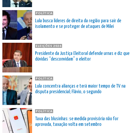
POLÍTICA
Lula busca líderes de direita da região para sair de
isolamento e se proteger de ataques de Milei
ELEIÇÕES 2026
Presidente da Justiça Eleitoral defende urnas e diz que
dúvidas “desconvidam” o eleitor
POLÍTICA
Lula concentra alianças e terá maior tempo de TV na
disputa presidencial; Flávio, o segundo
POLÍTICA
Taxa das blusinhas: se medida provisória não for
aprovada, taxação volta em setembro