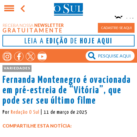
11°
RECEBA NOSSA
NEWSLETTER
Porto Alegre
CADASTRE-SE AQUI
GRATUITAMENTE
LEIA A
EDIÇÃO
DE
HOJE AQUI
VARIEDADES
Fernanda Montenegro é ovacionada
em pré-estreia de “Vitória”, que
pode ser seu último filme
Por
Redação O Sul
| 11 de março de 2025
COMPARTILHE ESTA NOTÍCIA: