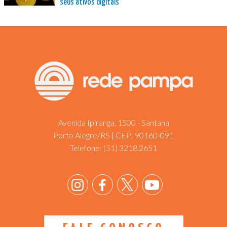
seus ativos digitais
Avenida Ipiranga, 1500 - Santana
Porto Alegre/RS | CEP: 90160-091
Telefone:
(51) 3218.2651