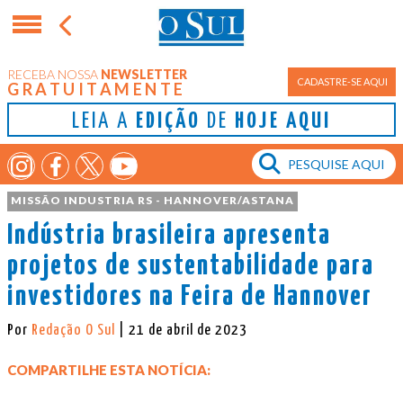
RECEBA NOSSA
NEWSLETTER
CADASTRE-SE AQUI
GRATUITAMENTE
LEIA A
EDIÇÃO
DE
HOJE AQUI
MISSÃO INDUSTRIA RS - HANNOVER/ASTANA
Indústria brasileira apresenta
projetos de sustentabilidade para
investidores na Feira de Hannover
Por
Redação O Sul
| 21 de abril de 2023
COMPARTILHE ESTA NOTÍCIA: