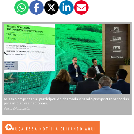
Missão empresarial participou de chamada visando prospectar parcerias
para iniciativas nacionais.
Foto: Divulgação
OUÇA ESSA NOTÍCIA CLICANDO AQUI