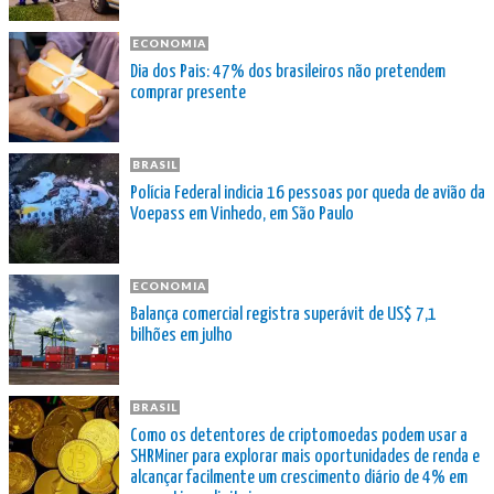
ECONOMIA
Dia dos Pais: 47% dos brasileiros não pretendem
comprar presente
BRASIL
Polícia Federal indicia 16 pessoas por queda de avião da
Voepass em Vinhedo, em São Paulo
ECONOMIA
Balança comercial registra superávit de US$ 7,1
bilhões em julho
BRASIL
Como os detentores de criptomoedas podem usar a
SHRMiner para explorar mais oportunidades de renda e
alcançar facilmente um crescimento diário de 4% em