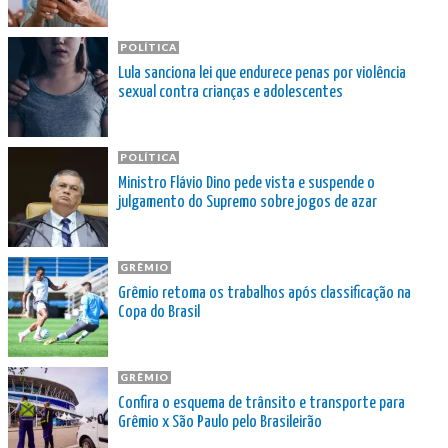
POLÍTICA
Lula sanciona lei que endurece penas por violência
sexual contra crianças e adolescentes
POLÍTICA
Ministro Flávio Dino pede vista e suspende o
julgamento do Supremo sobre jogos de azar
GRÊMIO
Grêmio retoma os trabalhos após classificação na
Copa do Brasil
GRÊMIO
Confira o esquema de trânsito e transporte para
Grêmio x São Paulo pelo Brasileirão