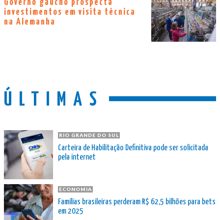
Governo gaúcho prospecta
investimentos em visita técnica
na Alemanha
ÚLTIMAS
RIO GRANDE DO SUL
Carteira de Habilitação Definitiva pode ser solicitada
pela internet
ECONOMIA
Famílias brasileiras perderam R$ 62,5 bilhões para bets
em 2025