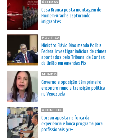
ÚLTIMAS
Casa Branca posta montagem de
Homem-Aranha capturando
imigrantes
POLÍTICA
Ministro Flávio Dino manda Polícia
Federal investigar indícios de crimes
apontados pelo Tribunal de Contas
da União em emendas Pix
MUNDO
Governo e oposição têm primeiro
encontro rumo a transição política
na Venezuela
ACONTECE
Corsan aposta na força da
experiência e lança programa para
profissionais 50+