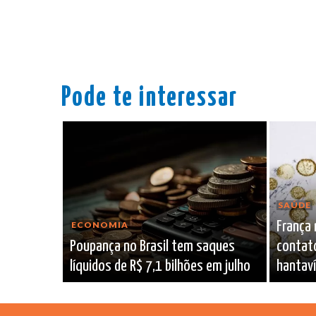
Pode te interessar
SAÚDE
França
ECONOMIA
Poupança no Brasil tem saques
contat
líquidos de R$ 7,1 bilhões em julho
hantaví