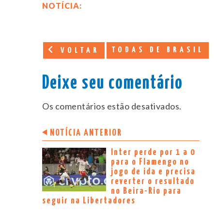
NOTÍCIA:
TODAS DE BRASIL
VOLTAR
Deixe seu comentário
Os comentários estão desativados.
NOTÍCIA ANTERIOR
Inter perde por 1 a 0
para o Flamengo no
jogo de ida e precisa
reverter o resultado
no Beira-Rio para
seguir na Libertadores