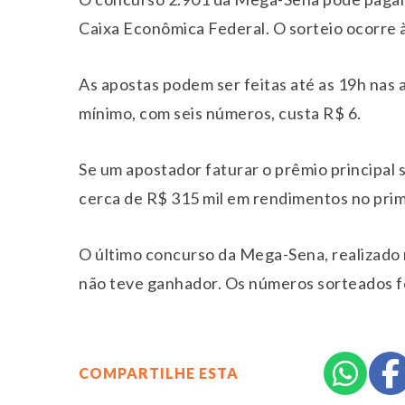
Caixa Econômica Federal. O sorteio ocorre à
As apostas podem ser feitas até as 19h nas a
mínimo, com seis números, custa R$ 6.
Se um apostador faturar o prêmio principal 
cerca de R$ 315 mil em rendimentos no prim
O último concurso da Mega-Sena, realizado na
não teve ganhador. Os números sorteados for
COMPARTILHE ESTA