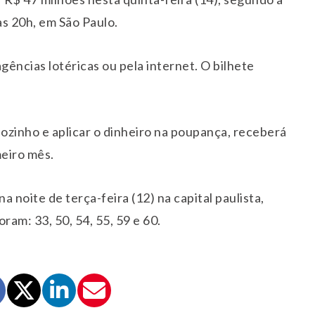
s 20h, em São Paulo.
gências lotéricas ou pela internet. O bilhete
sozinho e aplicar o dinheiro na poupança, receberá
eiro mês.
 noite de terça-feira (12) na capital paulista,
am: 33, 50, 54, 55, 59 e 60.