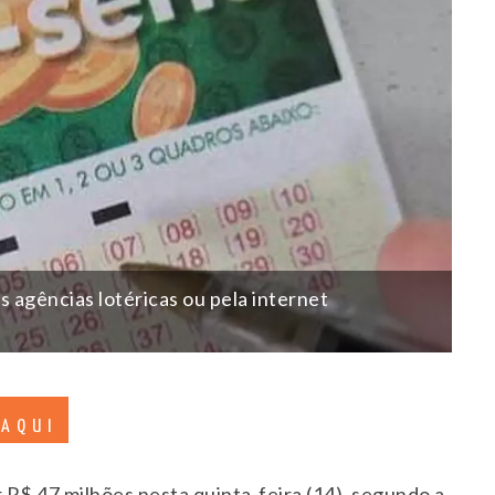
s agências lotéricas ou pela internet
 AQUI
$ 47 milhões nesta quinta-feira (14), segundo a