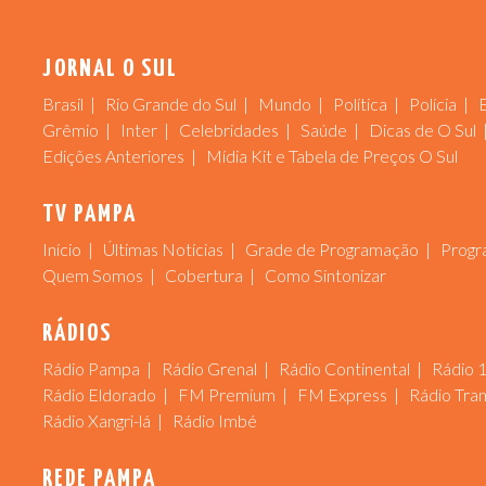
JORNAL O SUL
Brasil
Rio Grande do Sul
Mundo
Política
Polícia
Grêmio
Inter
Celebridades
Saúde
Dicas de O Sul
Edições Anteriores
Mídia Kit e Tabela de Preços O Sul
TV PAMPA
Início
Últimas Notícias
Grade de Programação
Progr
Quem Somos
Cobertura
Como Sintonizar
RÁDIOS
Rádio Pampa
Rádio Grenal
Rádio Continental
Rádio 
Rádio Eldorado
FM Premium
FM Express
Rádio Tra
Rádio Xangri-lá
Rádio Imbé
REDE PAMPA