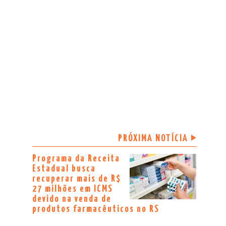
PRÓXIMA NOTÍCIA
Programa da Receita
Estadual busca
recuperar mais de R$
27 milhões em ICMS
devido na venda de
produtos farmacêuticos no RS