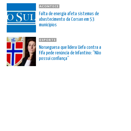
ACONTECE
Falta de energia afeta sistemas de
abastecimento da Corsan em 53
municípios
ESPORTE
Norueguesa que lidera Uefa contra a
Fifa pede renúncia de Infantino: “Não
possui confiança”