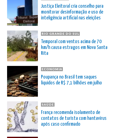
Justiça Eleitoral cria conselho para
monitorar desinformação e uso de
inteligência artificial nas eleições
RIO GRANDE DO SUL
Temporal com ventos acima de 70
km/h causa estragos em Nova Santa
Rita
ECONOMIA
Poupança no Brasil tem saques
líquidos de R$ 7,1 bilhões em julho
SAÚDE
França recomenda isolamento de
contatos de turista com hantavírus
após caso confirmado