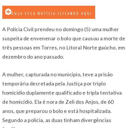
OUÇA ESSA NOTÍCIA CLICANDO AQUI
A Polícia Civil prendeu no domingo (5) uma mulher
suspeita de envenenar o bolo que causou a morte de
três pessoas em Torres, no Litoral Norte gaúcho, em
dezembro do ano passado.
A mulher, capturada no município, teve a prisão
temporária decretada pela Justiça por triplo
homicídio duplamente qualificado e tripla tentativa
de homicídio. Ela é nora de Zeli dos Anjos, de 60
anos, que preparou o bolo e está hospitalizada.
Segundo a polícia, as duas tinham divergências