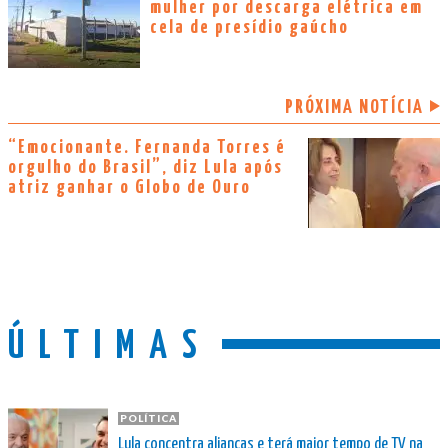
mulher por descarga elétrica em
cela de presídio gaúcho
PRÓXIMA NOTÍCIA
“Emocionante. Fernanda Torres é
orgulho do Brasil”, diz Lula após
atriz ganhar o Globo de Ouro
ÚLTIMAS
POLÍTICA
Lula concentra alianças e terá maior tempo de TV na