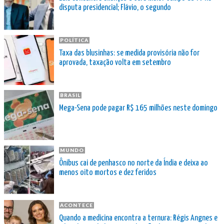
disputa presidencial; Flávio, o segundo
POLÍTICA
Taxa das blusinhas: se medida provisória não for
aprovada, taxação volta em setembro
BRASIL
Mega-Sena pode pagar R$ 165 milhões neste domingo
MUNDO
Ônibus cai de penhasco no norte da Índia e deixa ao
menos oito mortos e dez feridos
ACONTECE
Quando a medicina encontra a ternura: Régis Angnes e