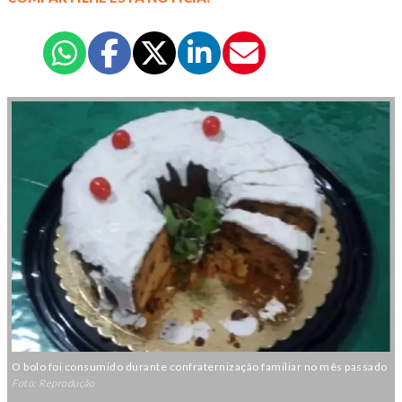
O bolo foi consumido durante confraternização familiar no mês passado
Foto: Reprodução