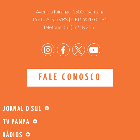
Avenida Ipiranga, 1500 - Santana
Porto Alegre/RS | CEP: 90160-091
Telefone:
(51) 3218.2651
FALE CONOSCO
JORNAL O SUL
TV PAMPA
RÁDIOS