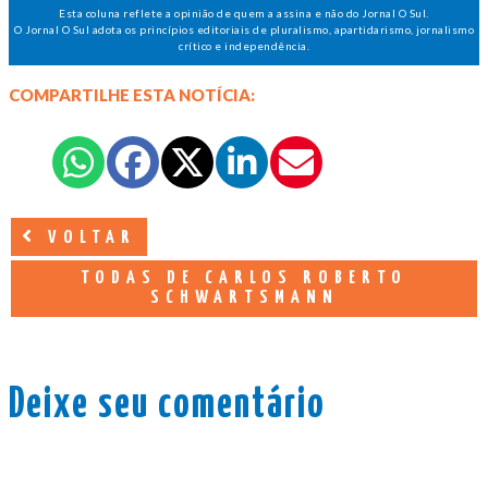
Esta coluna reflete a opinião de quem a assina e não do Jornal O Sul.
O Jornal O Sul adota os princípios editoriais de pluralismo, apartidarismo, jornalismo
crítico e independência.
COMPARTILHE ESTA NOTÍCIA:
VOLTAR
TODAS DE CARLOS ROBERTO
SCHWARTSMANN
Deixe seu comentário