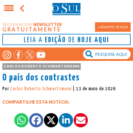
RECEBA NOSSA
NEWSLETTER
CADASTRE-SE AQUI
GRATUITAMENTE
LEIA A
EDIÇÃO
DE
HOJE AQUI
CARLOS ROBERTO SCHWARTSMANN
O país dos contrastes
Por
Carlos Roberto Schwartsmann
| 13 de maio de 2026
COMPARTILHE ESTA NOTÍCIA: