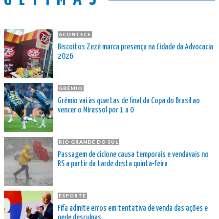
ACONTECE
Biscoitos Zezé marca presença na Cidade da Advocacia
2026
GRÊMIO
Grêmio vai às quartas de final da Copa do Brasil ao
vencer o Mirassol por 1 a 0
RIO GRANDE DO SUL
Passagem de ciclone causa temporais e vendavais no
RS a partir da tarde desta quinta-feira
ESPORTE
Fifa admite erros em tentativa de venda das ações e
pede desculpas