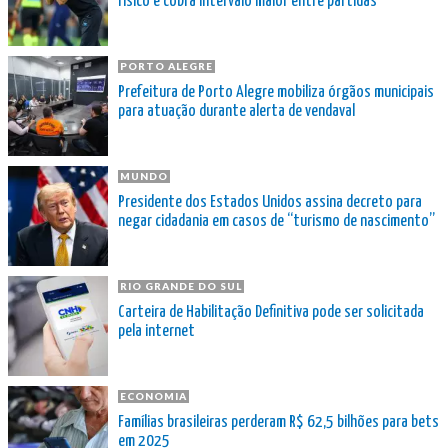
físico e cobra intervalo maior entre partidas
PORTO ALEGRE
Prefeitura de Porto Alegre mobiliza órgãos municipais
para atuação durante alerta de vendaval
MUNDO
Presidente dos Estados Unidos assina decreto para
negar cidadania em casos de “turismo de nascimento”
RIO GRANDE DO SUL
Carteira de Habilitação Definitiva pode ser solicitada
pela internet
ECONOMIA
Famílias brasileiras perderam R$ 62,5 bilhões para bets
em 2025