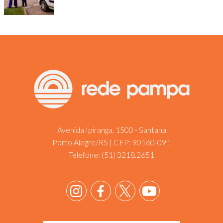
Avenida Ipiranga, 1500 - Santana
Porto Alegre/RS | CEP: 90160-091
Telefone:
(51) 3218.2651