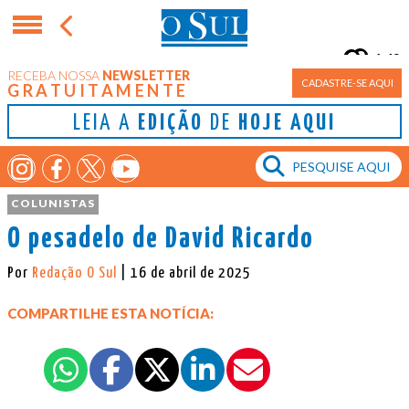
14°
RECEBA NOSSA
NEWSLETTER
Porto Alegre
CADASTRE-SE AQUI
GRATUITAMENTE
LEIA A
EDIÇÃO
DE
HOJE AQUI
COLUNISTAS
O pesadelo de David Ricardo
Por
Redação O Sul
| 16 de abril de 2025
COMPARTILHE ESTA NOTÍCIA: