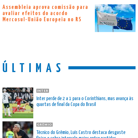
Assembleia aprova comissão para
avaliar efeitos do acordo
Mercosul-União Europeia no RS
ÚLTIMAS
INTER
Inter perde de 2 a 1 para o Corinthians, mas avança às
quartas de final da Copa do Brasil
GRÊMIO
Técnico do Grêmio, Luís Castro destaca desgaste