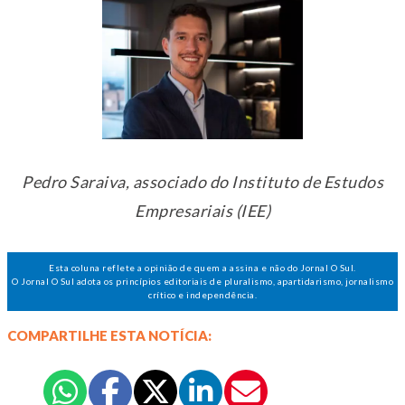
Pedro Saraiva, associado do Instituto de Estudos
Empresariais (IEE)
Esta coluna reflete a opinião de quem a assina e não do Jornal O Sul.
O Jornal O Sul adota os princípios editoriais de pluralismo, apartidarismo, jornalismo
crítico e independência.
COMPARTILHE ESTA NOTÍCIA: