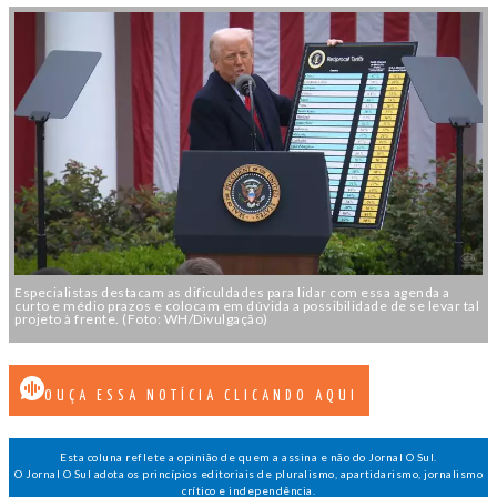
Especialistas destacam as dificuldades para lidar com essa agenda a
curto e médio prazos e colocam em dúvida a possibilidade de se levar tal
projeto à frente. (Foto: WH/Divulgação)
OUÇA ESSA NOTÍCIA CLICANDO AQUI
Esta coluna reflete a opinião de quem a assina e não do Jornal O Sul.
O Jornal O Sul adota os princípios editoriais de pluralismo, apartidarismo, jornalismo
crítico e independência.