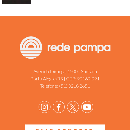
Avenida Ipiranga, 1500 - Santana
Porto Alegre/RS | CEP: 90160-091
Telefone:
(51) 3218.2651