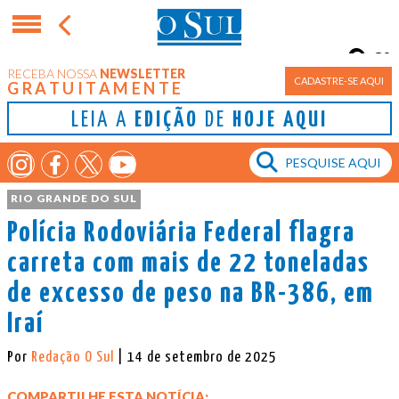
8°
RECEBA NOSSA
NEWSLETTER
Porto Alegre
CADASTRE-SE AQUI
GRATUITAMENTE
LEIA A
EDIÇÃO
DE
HOJE AQUI
RIO GRANDE DO SUL
Polícia Rodoviária Federal flagra
carreta com mais de 22 toneladas
de excesso de peso na BR-386, em
Iraí
Por
Redação O Sul
| 14 de setembro de 2025
COMPARTILHE ESTA NOTÍCIA: