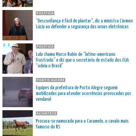
POLÍTICA
“Desconfiança é fácil de plantar”, diz a ministra Cármen
Lúcia ao defender a segurança das urnas eletrônicas
POLÍTICA
Lula chama Marco Rubio de “latino-americano
frustrado” e diz que o secretário de estado dos EUA
“odeia o Brasil”
PORTO ALEGRE
Equipes da prefeitura de Porto Alegre seguem
mobilizadas para atender ocorrências provocadas por
vendaval
ACONTECE
Procura-se namorada para o Caramelo, o cavalo mais
famoso do RS