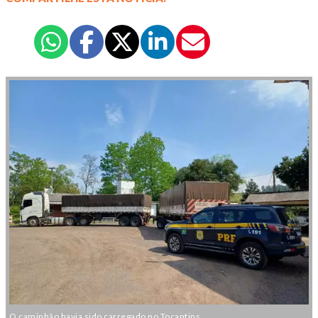
O caminhão havia sido carregado no Tocantins.