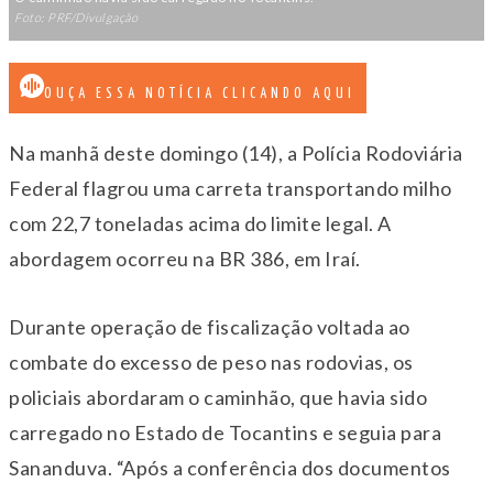
Foto: PRF/Divulgação
OUÇA ESSA NOTÍCIA CLICANDO AQUI
Na manhã deste domingo (14), a Polícia Rodoviária
Federal flagrou uma carreta transportando milho
com 22,7 toneladas acima do limite legal. A
abordagem ocorreu na BR 386, em Iraí.
Durante operação de fiscalização voltada ao
combate do excesso de peso nas rodovias, os
policiais abordaram o caminhão, que havia sido
carregado no Estado de Tocantins e seguia para
Sananduva. “Após a conferência dos documentos