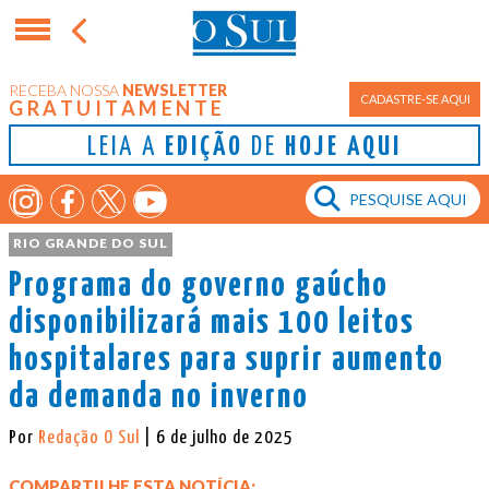
RECEBA NOSSA
NEWSLETTER
CADASTRE-SE AQUI
GRATUITAMENTE
LEIA A
EDIÇÃO
DE
HOJE AQUI
RIO GRANDE DO SUL
Programa do governo gaúcho
disponibilizará mais 100 leitos
hospitalares para suprir aumento
da demanda no inverno
Por
Redação O Sul
| 6 de julho de 2025
COMPARTILHE ESTA NOTÍCIA: