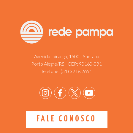
Avenida Ipiranga, 1500 - Santana
Porto Alegre/RS | CEP: 90160-091
Telefone:
(51) 3218.2651
FALE CONOSCO