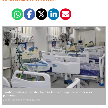
Também estão sendo abertos 142 leitos de suporte ventilatório
pulmonar.
Foto: Rogério Santana/GovRJ