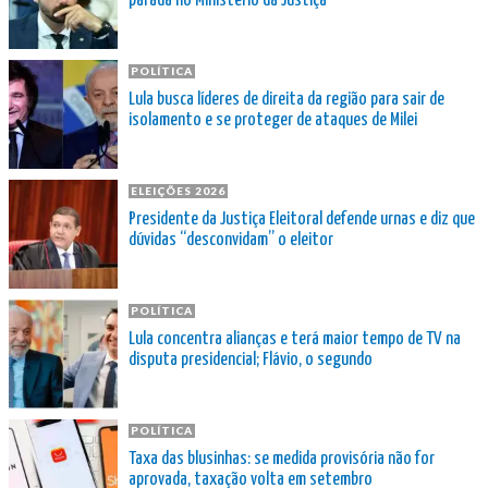
parada no Ministério da Justiça
POLÍTICA
Lula busca líderes de direita da região para sair de
isolamento e se proteger de ataques de Milei
ELEIÇÕES 2026
Presidente da Justiça Eleitoral defende urnas e diz que
dúvidas “desconvidam” o eleitor
POLÍTICA
Lula concentra alianças e terá maior tempo de TV na
disputa presidencial; Flávio, o segundo
POLÍTICA
Taxa das blusinhas: se medida provisória não for
aprovada, taxação volta em setembro