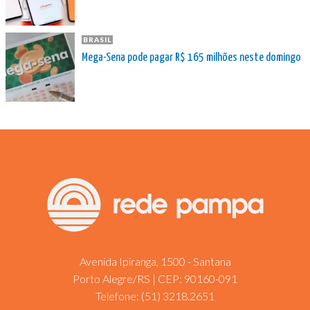
BRASIL
Mega-Sena pode pagar R$ 165 milhões neste domingo
Avenida Ipiranga, 1500 - Santana
Porto Alegre/RS | CEP: 90160-091
Telefone:
(51) 3218.2651