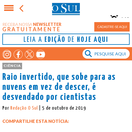
11°
RECEBA NOSSA
NEWSLETTER
Porto Alegre
CADASTRE-SE AQUI
GRATUITAMENTE
LEIA A
EDIÇÃO
DE
HOJE AQUI
CIÊNCIA
Raio invertido, que sobe para as
nuvens em vez de descer, é
desvendado por cientistas
Por
Redação O Sul
| 5 de outubro de 2019
COMPARTILHE ESTA NOTÍCIA: