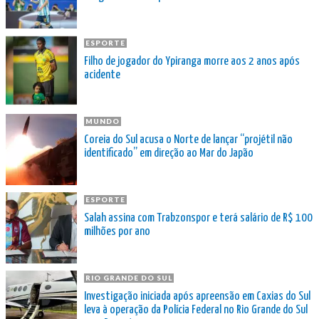
ESPORTE
Filho de jogador do Ypiranga morre aos 2 anos após
acidente
MUNDO
Coreia do Sul acusa o Norte de lançar “projétil não
identificado” em direção ao Mar do Japão
ESPORTE
Salah assina com Trabzonspor e terá salário de R$ 100
milhões por ano
RIO GRANDE DO SUL
Investigação iniciada após apreensão em Caxias do Sul
leva à operação da Polícia Federal no Rio Grande do Sul