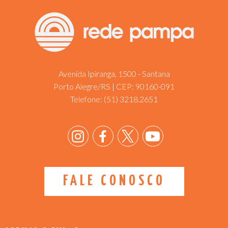
Avenida Ipiranga, 1500 - Santana
Porto Alegre/RS | CEP: 90160-091
Telefone:
(51) 3218.2651
FALE CONOSCO