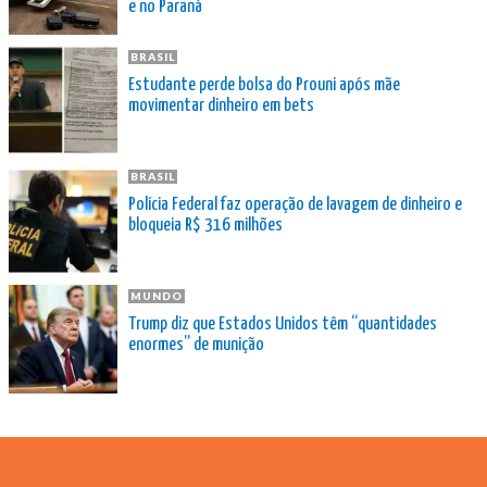
e no Paraná
BRASIL
Estudante perde bolsa do Prouni após mãe
movimentar dinheiro em bets
BRASIL
Polícia Federal faz operação de lavagem de dinheiro e
bloqueia R$ 316 milhões
MUNDO
Trump diz que Estados Unidos têm “quantidades
enormes” de munição