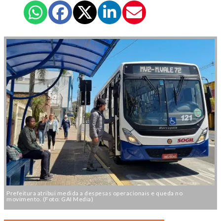
Prefeitura atribui medida a despesas operacionais e queda no
movimento. (Foto: GAI Media)