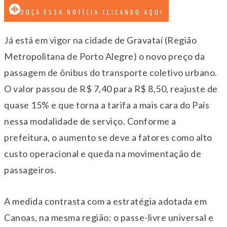
OUÇA ESSA NOTÍCIA CLICANDO AQUI
Já está em vigor na cidade de Gravataí (Região
Metropolitana de Porto Alegre) o novo preço da
passagem de ônibus do transporte coletivo urbano.
O valor passou de R$ 7,40 para R$ 8,50, reajuste de
quase 15% e que torna a tarifa a mais cara do País
nessa modalidade de serviço. Conforme a
prefeitura, o aumento se deve a fatores como alto
custo operacional e queda na movimentação de
passageiros.
A medida contrasta com a estratégia adotada em
Canoas, na mesma região: o passe-livre universal e