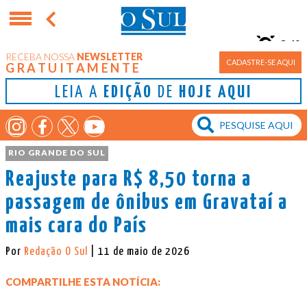
24°
RECEBA NOSSA
NEWSLETTER
Porto Alegre
CADASTRE-SE AQUI
GRATUITAMENTE
LEIA A
EDIÇÃO
DE
HOJE AQUI
RIO GRANDE DO SUL
Reajuste para R$ 8,50 torna a
passagem de ônibus em Gravataí a
mais cara do País
Por
Redação O Sul
| 11 de maio de 2026
COMPARTILHE ESTA NOTÍCIA: