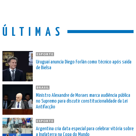
ÚLTIMAS
ESPORTE
Uruguai anuncia Diego Forlán como técnico após saída
de Bielsa
BRASIL
Ministro Alexandre de Moraes marca audiência pública
no Supremo para discutir constitucionalidade da Lei
Antifacção
ESPORTE
Argentina cria data especial para celebrar vitória sobre
a Inglaterra na Copa do Mundo