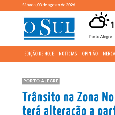
Sábado, 08 de agosto de 2026
1
Porto Alegre
EDIÇÃO DE HOJE
NOTÍCIAS
OPINIÃO
MERC
PORTO ALEGRE
Trânsito na Zona No
terá alteração a par