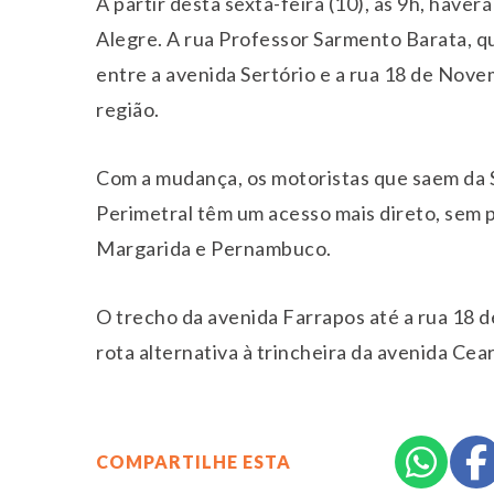
A partir desta sexta-feira (10), às 9h, hav
Alegre. A rua Professor Sarmento Barata, qu
entre a avenida Sertório e a rua 18 de Nov
região.
Com a mudança, os motoristas que saem da 
Perimetral têm um acesso mais direto, sem 
Margarida e Pernambuco.
O trecho da avenida Farrapos até a rua 18
rota alternativa à trincheira da avenida Cear
COMPARTILHE ESTA