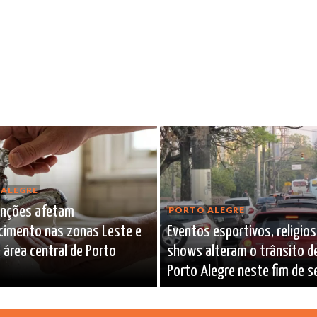
ALEGRE
nções afetam
PORTO ALEGRE
cimento nas zonas Leste e
Eventos esportivos, religio
 área central de Porto
shows alteram o trânsito d
Porto Alegre neste fim de 