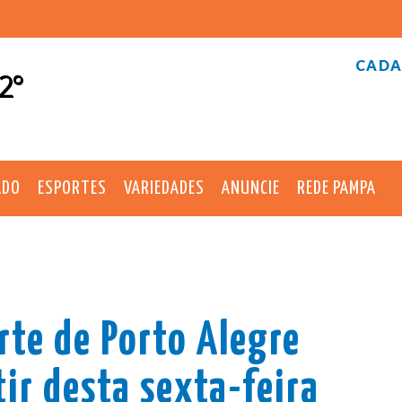
CADA
2°
ADO
ESPORTES
VARIEDADES
ANUNCIE
REDE PAMPA
rte de Porto Alegre
tir desta sexta-feira