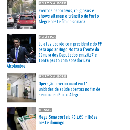
PORTO ALEGRE
Eventos esportivos, religiosos e
shows alteram o trânsito de Porto
Alegre neste fim de semana
POLÍTICA
Lula faz acordo com presidente do PP
para apoiar Hugo Motta à frente da
Câmara dos Deputados em 2027 e
tenta pacto com senador Davi
Alcolumbre
PORTO ALEGRE
Operação Inverno mantém 11
unidades de saúde abertas no fim de
semana em Porto Alegre
BRASIL
Mega-Sena sorteia R$ 165 milhões
neste domingo