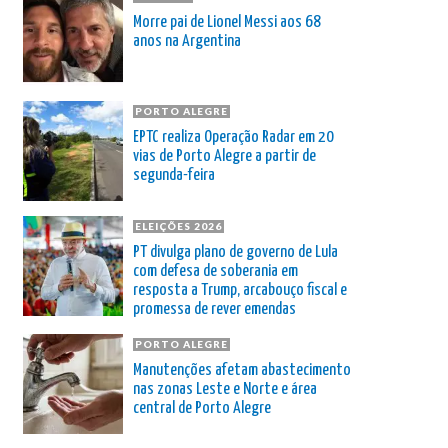
Morre pai de Lionel Messi aos 68
anos na Argentina
PORTO ALEGRE
EPTC realiza Operação Radar em 20
vias de Porto Alegre a partir de
segunda-feira
ELEIÇÕES 2026
PT divulga plano de governo de Lula
com defesa de soberania em
resposta a Trump, arcabouço fiscal e
promessa de rever emendas
PORTO ALEGRE
Manutenções afetam abastecimento
nas zonas Leste e Norte e área
central de Porto Alegre