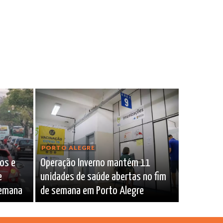
PORTO ALEGRE
sos e
Operação Inverno mantém 11
e
unidades de saúde abertas no fim
semana
de semana em Porto Alegre