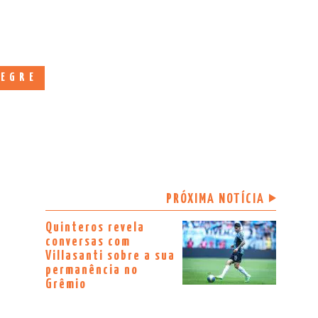
LEGRE
PRÓXIMA NOTÍCIA
Quinteros revela
conversas com
Villasanti sobre a sua
permanência no
Grêmio