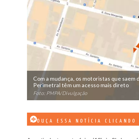
Com a mudança, os motoristas que saem d
Perimetral têm um acesso mais direto
Foto: PMPA/Divulgação
OUÇA ESSA NOTÍCIA CLICANDO