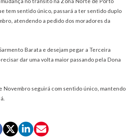
erá mudança no trânsito na Zona Norte de Porto
e tem sentido único, passará a ter sentido duplo
embro, atendendo a pedido dos moradores da
Sarmento Barata e desejam pegar a Terceira
precisar dar uma volta maior passando pela Dona
 de Novembro seguirá com sentido único, mantendo
á.