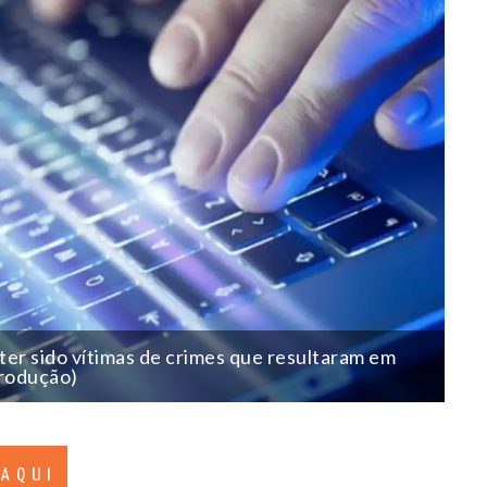
ter sido vítimas de crimes que resultaram em
produção)
 AQUI