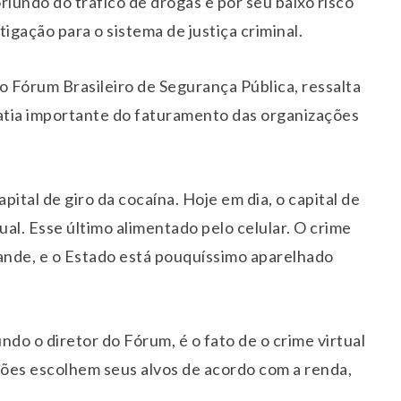
riundo do tráfico de drogas e por seu baixo risco
stigação para o sistema de justiça criminal.
o Fórum Brasileiro de Segurança Pública, ressalta
fatia importante do faturamento das organizações
ital de giro da cocaína. Hoje em dia, o capital de
ual. Esse último alimentado pelo celular. O crime
rande, e o Estado está pouquíssimo aparelhado
do o diretor do Fórum, é o fato de o crime virtual
ções escolhem seus alvos de acordo com a renda,