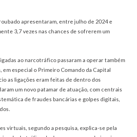
 roubado apresentaram, entre julho de 2024 e
ente 3,7 vezes nas chances de sofrerem um
ligadas ao narcotráfico passaram a operar também
s, em especial o Primeiro Comando da Capital
io as ligações eram feitas de dentro dos
velaram um novo patamar de atuação, com centrais
stemática de fraudes bancárias e golpes digitais,
dos.
s virtuais, segundo a pesquisa, explica-se pela