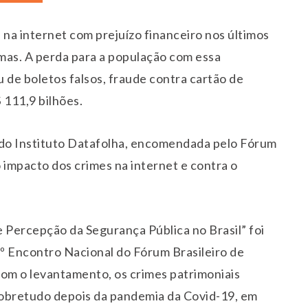
 na internet com prejuízo financeiro nos últimos
imas. A perda para a população com essa
 de boletos falsos, fraude contra cartão de
 111,9 bilhões.
do Instituto Datafolha, encomendada pelo Fórum
 impacto dos crimes na internet e contra o
 Percepção da Segurança Pública no Brasil” foi
9º Encontro Nacional do Fórum Brasileiro de
om o levantamento, os crimes patrimoniais
 sobretudo depois da pandemia da Covid-19, em