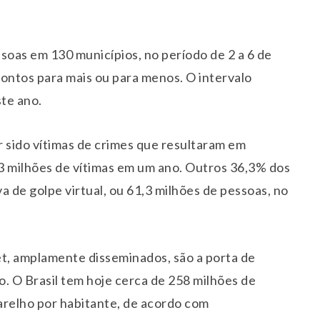
soas em 130 municípios, no período de 2 a 6 de
ontos para mais ou para menos. O intervalo
ste ano.
 sido vítimas de crimes que resultaram em
3 milhões de vítimas em um ano. Outros 36,3% dos
va de golpe virtual, ou 61,3 milhões de pessoas, no
et, amplamente disseminados, são a porta de
. O Brasil tem hoje cerca de 258 milhões de
arelho por habitante, de acordo com