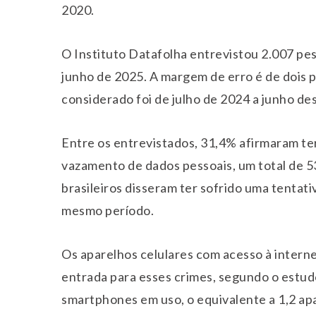
2020.
O Instituto Datafolha entrevistou 2.007 pes
junho de 2025. A margem de erro é de dois p
considerado foi de julho de 2024 a junho de
Entre os entrevistados, 31,4% afirmaram ter
vazamento de dados pessoais, um total de 5
brasileiros disseram ter sofrido uma tentati
mesmo período.
Os aparelhos celulares com acesso à intern
entrada para esses crimes, segundo o estudo
smartphones em uso, o equivalente a 1,2 ap