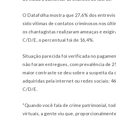
O Datafolha mostra que 27,6% dos entrevist
sido vítimas de contatos criminosos nos úl
os chantagistas realizaram ameaças e exigira
C/D/E, o percentual foi de 16,4%.
Situação parecida foi verificada no pagamen
não foram entregues, com prevalência de 25
maior contraste se deu sobre a suspeita da
adquiridas pela internet ou redes sociais: 
C/D/E.
“Quando você fala de crime patrimonial, tod
virtuais, a gente viu que, proporcionalmente