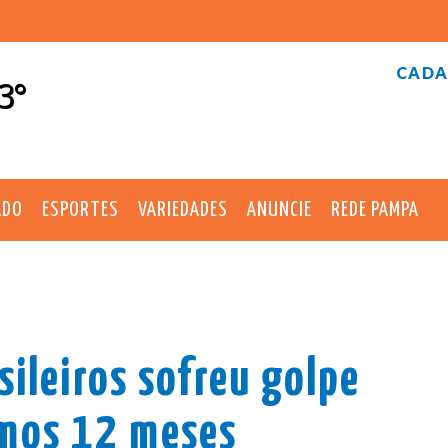
CADA
3°
ADO
ESPORTES
VARIEDADES
ANUNCIE
REDE PAMPA
ileiros sofreu golpe
imos 12 meses