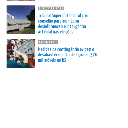
ELEIÇÕES 2026
Tribunal Superior Eleitoral cria
conselho para monitorar
desinformação e Inteligência
Artificial nas eleições
ACONTECE
Medidas de contingência evitam o
desabastecimento de água em 376
mil imóveis no RS