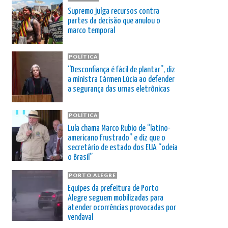
Supremo julga recursos contra
partes da decisão que anulou o
marco temporal
POLÍTICA
“Desconfiança é fácil de plantar”, diz
a ministra Cármen Lúcia ao defender
a segurança das urnas eletrônicas
POLÍTICA
Lula chama Marco Rubio de “latino-
americano frustrado” e diz que o
secretário de estado dos EUA “odeia
o Brasil”
PORTO ALEGRE
Equipes da prefeitura de Porto
Alegre seguem mobilizadas para
atender ocorrências provocadas por
vendaval