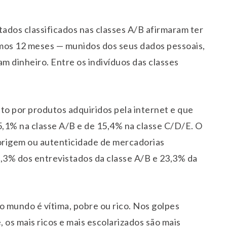
ados classificados nas classes A/B afirmaram ter
timos 12 meses — munidos dos seus dados pessoais,
m dinheiro. Entre os indivíduos das classes
to por produtos adquiridos pela internet e que
,1% na classe A/B e de 15,4% na classe C/D/E. O
 origem ou autenticidade de mercadorias
46,3% dos entrevistados da classe A/B e 23,3% da
o mundo é vítima, pobre ou rico. Nos golpes
, os mais ricos e mais escolarizados são mais