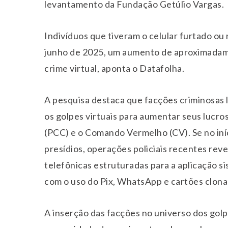
levantamento da Fundação Getúlio Vargas.
Indivíduos que tiveram o celular furtado ou
junho de 2025, um aumento de aproximadam
crime virtual, aponta o Datafolha.
A pesquisa destaca que facções criminosas 
os golpes virtuais para aumentar seus lucro
(PCC) e o Comando Vermelho (CV). Se no iníc
presídios, operações policiais recentes re
telefônicas estruturadas para a aplicação si
com o uso do Pix, WhatsApp e cartões clona
A inserção das facções no universo dos golpe