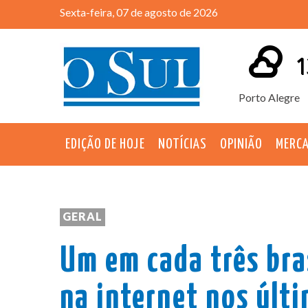
Sexta-feira, 07 de agosto de 2026
1
Porto Alegre
EDIÇÃO DE HOJE
NOTÍCIAS
OPINIÃO
MERC
GERAL
Um em cada três bras
na internet nos últ