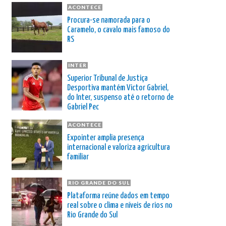
ACONTECE
Procura-se namorada para o
Caramelo, o cavalo mais famoso do
RS
INTER
Superior Tribunal de Justiça
Desportiva mantém Victor Gabriel,
do Inter, suspenso até o retorno de
Gabriel Pec
ACONTECE
Expointer amplia presença
internacional e valoriza agricultura
familiar
RIO GRANDE DO SUL
Plataforma reúne dados em tempo
real sobre o clima e níveis de rios no
Rio Grande do Sul