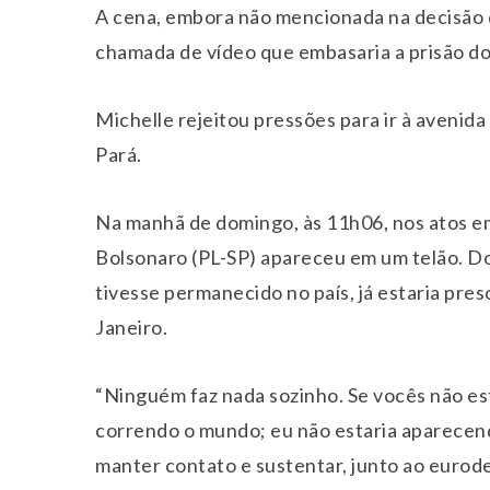
A cena, embora não mencionada na decisão d
chamada de vídeo que embasaria a prisão dom
Michelle rejeitou pressões para ir à avenid
Pará.
Na manhã de domingo, às 11h06, nos atos e
Bolsonaro (PL-SP) apareceu em um telão. Do
tivesse permanecido no país, já estaria pre
Janeiro.
“Ninguém faz nada sozinho. Se vocês não es
correndo o mundo; eu não estaria aparecen
manter contato e sustentar, junto ao eurod