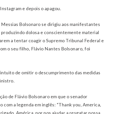
 Instagram e depois o apagou.
r Messias Bolsonaro se dirigiu aos manifestantes
, produzindo dolosa e conscientemente material
arem a tentar coagir o Supremo Tribunal Federal e
com o seu filho, Flávio Nantes Bolsonaro, foi
intuito de omitir o descumprimento das medidas
inistro.
ção de Flávio Bolsonaro em que o senador
o com a legenda em inglês: “Thank you, America,
rigado, América, por nos ajudar a resgatar nossa