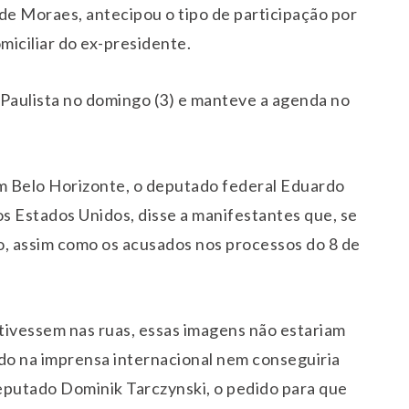
e Moraes, antecipou o tipo de participação por
iciliar do ex-presidente.
a Paulista no domingo (3) e manteve a agenda no
m Belo Horizonte, o deputado federal Eduardo
s Estados Unidos, disse a manifestantes que, se
so, assim como os acusados nos processos do 8 de
tivessem nas ruas, essas imagens não estariam
do na imprensa internacional nem conseguiria
eputado Dominik Tarczynski, o pedido para que