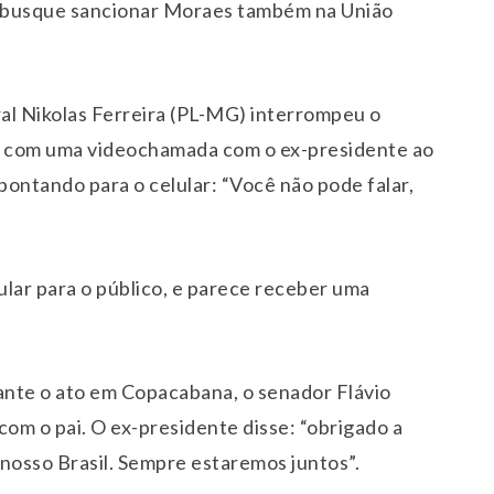
e busque sancionar Moraes também na União
al Nikolas Ferreira (PL-MG) interrompeu o
ar com uma videochamada com o ex-presidente ao
apontando para o celular: “Você não pode falar,
lar para o público, e parece receber uma
rante o ato em Copacabana, o senador Flávio
com o pai. O ex-presidente disse: “obrigado a
 nosso Brasil. Sempre estaremos juntos”.