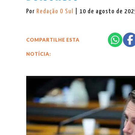
Por
Redação O Sul
| 10 de agosto de 202
COMPARTILHE ESTA
NOTÍCIA: