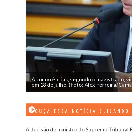
As ocorrências, segundo o magistrado, vi
em 18 de julho. (Foto: Alex Ferreira/Câm
OUÇA ESSA NOTÍCIA CLICANDO
A decisão do ministro do Supremo Tribunal 