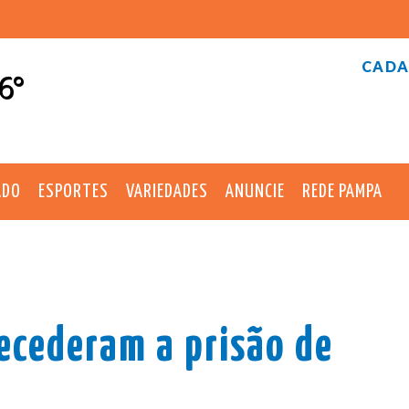
CADA
6°
ADO
ESPORTES
VARIEDADES
ANUNCIE
REDE PAMPA
ecederam a prisão de