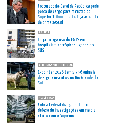
Procuradoria-Geral da República pede
perda de cargo para ministro do
Superior Tribunal de Justiça acusado
de crime sexual
SAÚDE
Lei prorroga uso do FGTS em
hospitais filantrópicos ligados ao
SUS
RIO GRANDE DO SUL
Expointer 2026 tem 5.756 animais
de argola inscritos no Rio Grande do
Sul
POLÍTICA
Polícia Federal divulga nota em
defesa de investigações em meio a
atrito com o Supremo