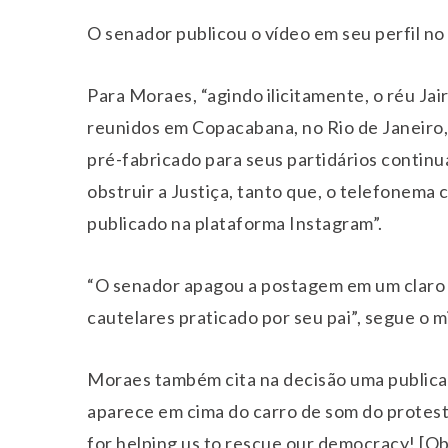
O senador publicou o vídeo em seu perfil no
Para Moraes, “agindo ilicitamente, o réu Jai
reunidos em Copacabana, no Rio de Janeiro
pré-fabricado para seus partidários continu
obstruir a Justiça, tanto que, o telefonema 
publicado na plataforma Instagram”.
“O senador apagou a postagem em um claro 
cautelares praticado por seu pai”, segue o m
Moraes também cita na decisão uma publica
aparece em cima do carro de som do protest
for helping us to rescue our democracy! [Ob