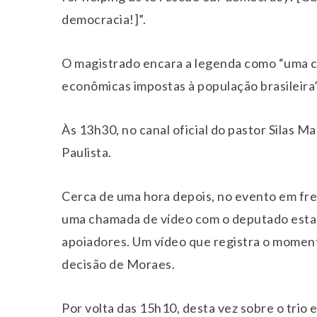
democracia!]”.
O magistrado encara a legenda como “uma c
econômicas impostas à população brasileira
Às 13h30, no canal oficial do pastor Silas M
Paulista.
Cerca de uma hora depois, no evento em fr
uma chamada de vídeo com o deputado esta
apoiadores. Um vídeo que registra o moment
decisão de Moraes.
Por volta das 15h10, desta vez sobre o trio