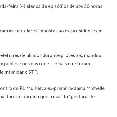
da-feira (4) elenca de episódios de até 30 horas
aram as cautelares impostas ao ex-presidente em
telefones de aliados durante protestos, mandou
m publicações nas redes sociais que foram
e intimidar o STF.
ontro do PL Mulher, a ex-primeira-dama Michelle
oiadores e afirmou que o marido “gostaria de