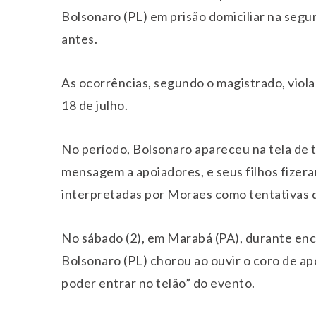
Bolsonaro (PL) em prisão domiciliar na segun
antes.
As ocorrências, segundo o magistrado, viol
18 de julho.
No período, Bolsonaro apareceu na tela de 
mensagem a apoiadores, e seus filhos fizera
interpretadas por Moraes como tentativas d
No sábado (2), em Marabá (PA), durante enc
Bolsonaro (PL) chorou ao ouvir o coro de ap
poder entrar no telão” do evento.