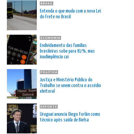
BRASIL
Entenda o que muda com a nova Lei
do Frete no Brasil
ECONOMIA
Endividamento das famílias
brasileiras sobe para 82%, mas
inadimplência cai
POLÍTICA
Justiça e Ministério Público do
Trabalho se unem contra o assédio
eleitoral
ESPORTE
Uruguai anuncia Diego Forlán como
técnico após saída de Bielsa