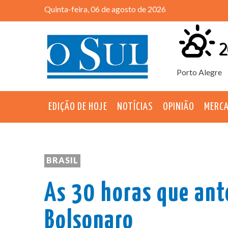
Quinta-feira, 06 de agosto de 2026
2
Porto Alegre
EDIÇÃO DE HOJE
NOTÍCIAS
OPINIÃO
MERC
BRASIL
As 30 horas que ant
Bolsonaro