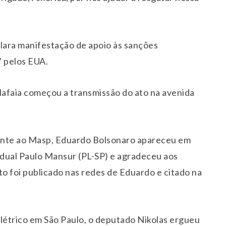
lara manifestação de apoio às sanções
” pelos EUA.
alafaia começou a transmissão do ato na avenida
ente ao Masp, Eduardo Bolsonaro apareceu em
dual Paulo Mansur (PL-SP) e agradeceu aos
o foi publicado nas redes de Eduardo e citado na
 elétrico em São Paulo, o deputado Nikolas ergueu