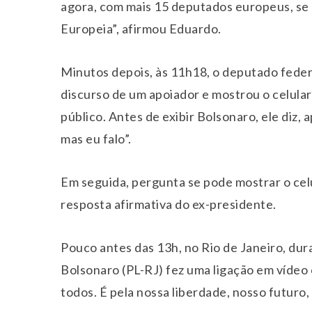
agora, com mais 15 deputados europeus, s
Europeia”, afirmou Eduardo.
Minutos depois, às 11h18, o deputado feder
discurso de um apoiador e mostrou o celul
público. Antes de exibir Bolsonaro, ele diz, 
mas eu falo”.
Em seguida, pergunta se pode mostrar o celu
resposta afirmativa do ex-presidente.
Pouco antes das 13h, no Rio de Janeiro, du
Bolsonaro (PL-RJ) fez uma ligação em vídeo 
todos. É pela nossa liberdade, nosso futuro,