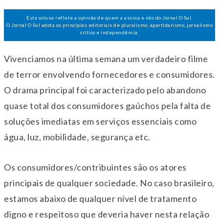
Esta coluna reflete a opinião de quem a assina e não do Jornal O Sul.
O Jornal O Sul adota os princípios editoriais de pluralismo, apartidarismo, jornalismo
crítico e independência.
Vivenciamos na última semana um verdadeiro filme
de terror envolvendo fornecedores e consumidores.
O drama principal foi caracterizado pelo abandono
quase total dos consumidores gaúchos pela falta de
soluções imediatas em serviços essenciais como
água, luz, mobilidade, segurança etc.
Os consumidores/contribuintes são os atores
principais de qualquer sociedade. No caso brasileiro,
estamos abaixo de qualquer nível de tratamento
digno e respeitoso que deveria haver nesta relação