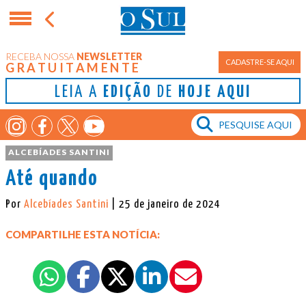
RECEBA NOSSA
NEWSLETTER
CADASTRE-SE AQUI
GRATUITAMENTE
LEIA A
EDIÇÃO
DE
HOJE AQUI
ALCEBÍADES SANTINI
Até quando
Por
Alcebíades Santini
| 25 de janeiro de 2024
COMPARTILHE ESTA NOTÍCIA: