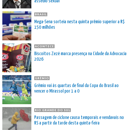
assédio sexual
BRASIL
Mega-Sena sorteia nesta quinta prêmio superior a R$
150 milhões
ACONTECE
Biscoitos Zezé marca presença na Cidade da Advocacia
2026
GRÊMIO
Grêmio vai às quartas de final da Copa do Brasil ao
vencer o Mirassol por 1 a 0
RIO GRANDE DO SUL
Passagem de ciclone causa temporais e vendavais no
RS a partir da tarde desta quinta-feira