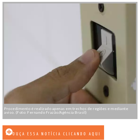
Procedimento é realizado apenas em trechos de regiões e mediante
aviso. (Foto: Fernando Frazão/Agência Brasil)
OUÇA ESSA NOTÍCIA CLICANDO AQUI