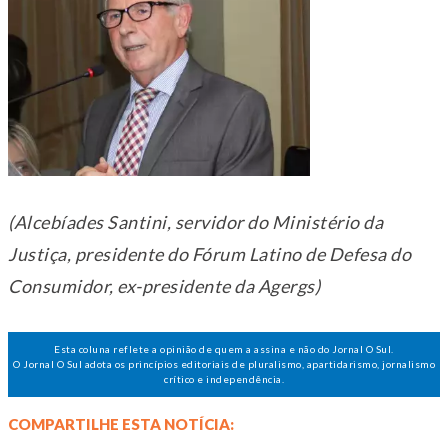
(Alcebíades Santini, servidor do Ministério da
Justiça, presidente do Fórum Latino de Defesa do
Consumidor, ex-presidente da Agergs)
Esta coluna reflete a opinião de quem a assina e não do Jornal O Sul.
O Jornal O Sul adota os princípios editoriais de pluralismo, apartidarismo, jornalismo
crítico e independência.
COMPARTILHE ESTA NOTÍCIA: