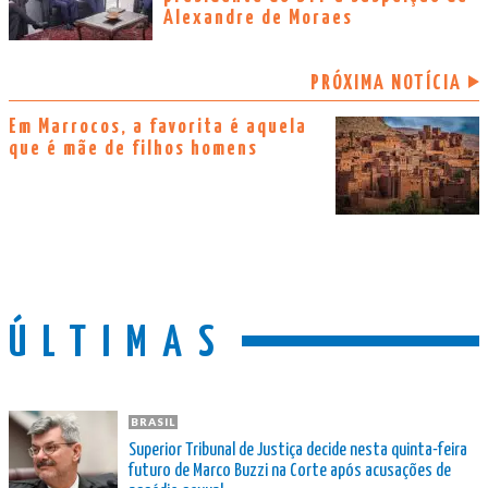
Alexandre de Moraes
PRÓXIMA NOTÍCIA
Em Marrocos, a favorita é aquela
que é mãe de filhos homens
ÚLTIMAS
BRASIL
Superior Tribunal de Justiça decide nesta quinta-feira
futuro de Marco Buzzi na Corte após acusações de