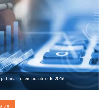
se patamar foi em outubro de 2016
 AQUI