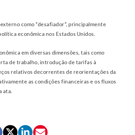
xterno como “desafiador”, principalmente
política econômica nos Estados Unidos.
conômica em diversas dimensões, tais como
erta de trabalho, introdução de tarifas à
ços relativos decorrentes de reorientações da
tivamente as condições financeiras e os fluxos
 ata.