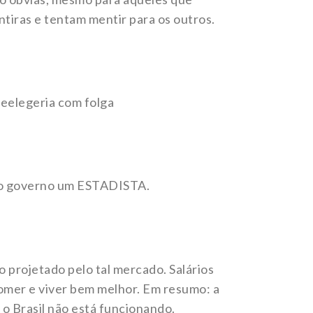
tiras e tentam mentir para os outros.
reelegeria com folga
no governo um ESTADISTA.
projetado pelo tal mercado. Salários
er e viver bem melhor. Em resumo: a
a o Brasil não está funcionando.