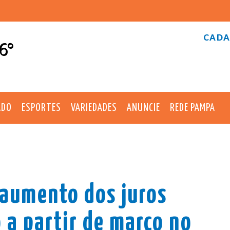
CADA
6°
ADO
ESPORTES
VARIEDADES
ANUNCIE
REDE PAMPA
 aumento dos juros
a partir de março no