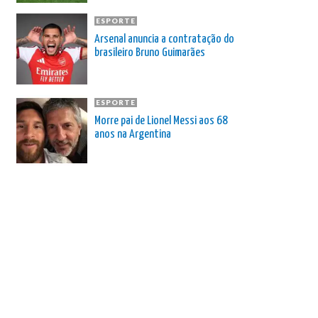
ESPORTE
Arsenal anuncia a contratação do
brasileiro Bruno Guimarães
ESPORTE
Morre pai de Lionel Messi aos 68
anos na Argentina