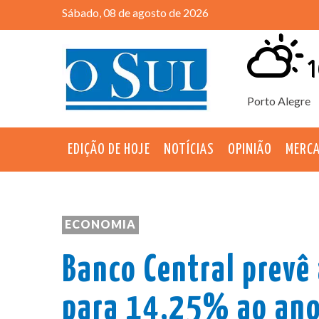
Sábado, 08 de agosto de 2026
1
Porto Alegre
EDIÇÃO DE HOJE
NOTÍCIAS
OPINIÃO
MERC
ECONOMIA
Banco Central prevê
para 14,25% ao ano 