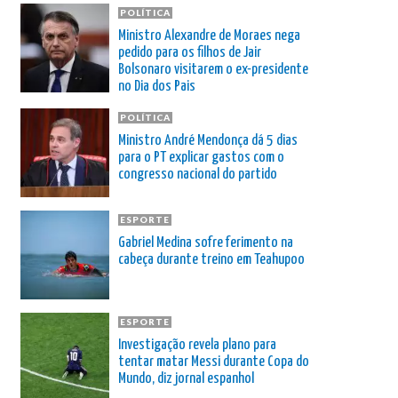
POLÍTICA
Ministro Alexandre de Moraes nega
pedido para os filhos de Jair
Bolsonaro visitarem o ex-presidente
no Dia dos Pais
POLÍTICA
Ministro André Mendonça dá 5 dias
para o PT explicar gastos com o
congresso nacional do partido
ESPORTE
Gabriel Medina sofre ferimento na
cabeça durante treino em Teahupoo
ESPORTE
Investigação revela plano para
tentar matar Messi durante Copa do
Mundo, diz jornal espanhol