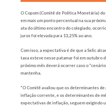
O Copom (Comitê de Política Monetária) do 
em mais um ponto percentual na sua próxim
ata do último encontro do colegiado, ocorri
juros foi elevada para 13,25% ao ano.
Com isso, a expectativa é de que a Selic al
taxa esteve nesse patamar foi em outubro d
próximo mês deverá ocorrer caso o “cenário 
mantenha.
“O Comitê avaliou que os determinantes de 
inflação corrente, e os determinantes de mé
expectativas de inflação, seguem exigindo um