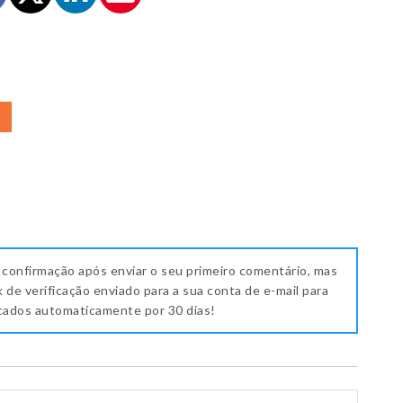
A
 confirmação após enviar o seu primeiro comentário, mas
k de verificação enviado para a sua conta de e-mail para
icados automaticamente por 30 dias!