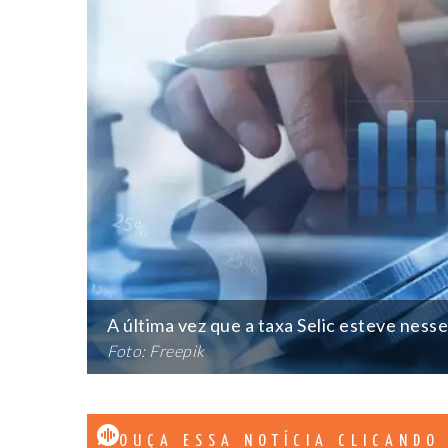
A última vez que a taxa Selic esteve nes
Foto: Freepik
OUÇA ESSA NOTÍCIA CLICANDO