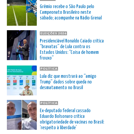
Grêmio recebe o São Paulo pelo
Campeonato Brasileiro neste
sábado; acompanhe na Rádio Grenal
ELEIÇÕES 2026
Presidenciável Ronaldo Caiado critica
“bravatas” de Lula contra os
Estados Unidos: “Coisa de homem
frouxo”
POLÍTICA
Lula diz que mostrará ao “amigo
Trump” dados sobre queda no
desmatamento no Brasil
POLÍTICA
Ex-deputado federal cassado
Eduardo Bolsonaro critica
obrigatoriedade de vacinas no Brasil:
‘respeito à liberdade’