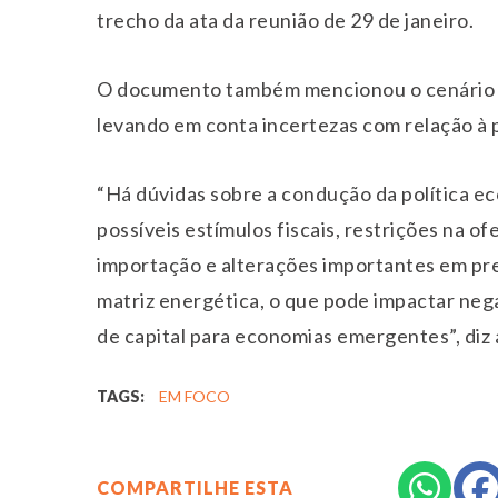
trecho da ata da reunião de 29 de janeiro.
O documento também mencionou o cenário e
levando em conta incertezas com relação à 
“Há dúvidas sobre a condução da política e
possíveis estímulos fiscais, restrições na of
importação e alterações importantes em pre
matriz energética, o que pode impactar nega
de capital para economias emergentes”, diz a
TAGS:
EM FOCO
COMPARTILHE ESTA