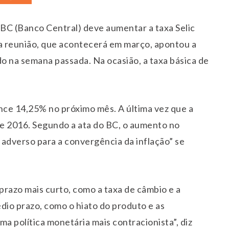
BC (Banco Central) deve aumentar a taxa Selic
a reunião, que acontecerá em março, apontou a
do na semana passada. Na ocasião, a taxa básica de
cance 14,25% no próximo mês. A última vez que a
e 2016. Segundo a ata do BC, o aumento no
adverso para a convergência da inflação” se
prazo mais curto, como a taxa de câmbio e a
dio prazo, como o hiato do produto e as
a política monetária mais contracionista”, diz