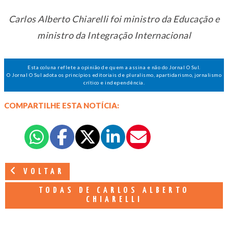
Carlos Alberto Chiarelli foi ministro da Educação e
ministro da Integração Internacional
Esta coluna reflete a opinião de quem a assina e não do Jornal O Sul.
O Jornal O Sul adota os princípios editoriais de pluralismo, apartidarismo, jornalismo
crítico e independência.
COMPARTILHE ESTA NOTÍCIA:
VOLTAR
TODAS DE CARLOS ALBERTO
CHIARELLI