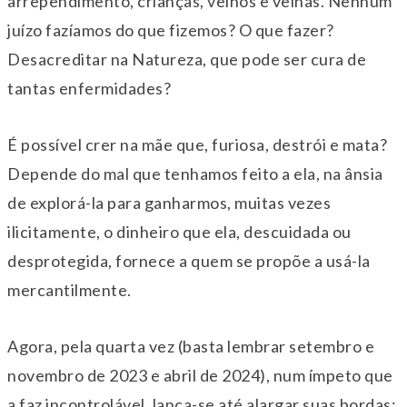
arrependimento, crianças, velhos e velhas. Nenhum
juízo fazíamos do que fizemos? O que fazer?
Desacreditar na Natureza, que pode ser cura de
tantas enfermidades?
É possível crer na mãe que, furiosa, destrói e mata?
Depende do mal que tenhamos feito a ela, na ânsia
de explorá-la para ganharmos, muitas vezes
ilicitamente, o dinheiro que ela, descuidada ou
desprotegida, fornece a quem se propõe a usá-la
mercantilmente.
Agora, pela quarta vez (basta lembrar setembro e
novembro de 2023 e abril de 2024), num ímpeto que
a faz incontrolável, lança-se até alargar suas bordas;