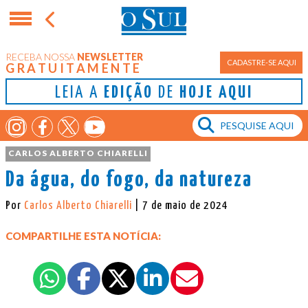
RECEBA NOSSA
NEWSLETTER
Porto Alegre
CADASTRE-SE AQUI
GRATUITAMENTE
LEIA A
EDIÇÃO
DE
HOJE AQUI
CARLOS ALBERTO CHIARELLI
Da água, do fogo, da natureza
Por
Carlos Alberto Chiarelli
| 7 de maio de 2024
COMPARTILHE ESTA NOTÍCIA: