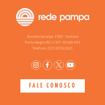
Avenida Ipiranga, 1500 - Santana
Porto Alegre/RS | CEP: 90160-091
Telefone:
(51) 3218.2651
FALE CONOSCO