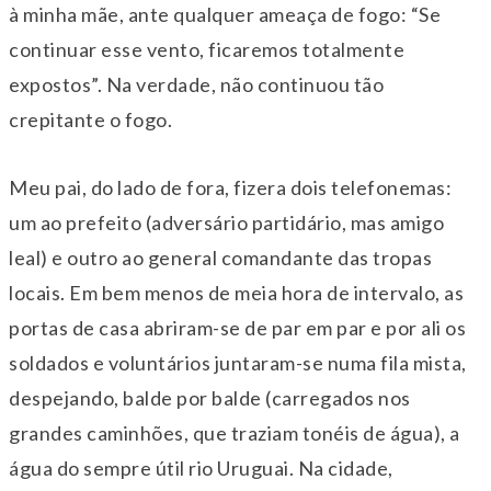
à minha mãe, ante qualquer ameaça de fogo: “Se
continuar esse vento, ficaremos totalmente
expostos”. Na verdade, não continuou tão
crepitante o fogo.
Meu pai, do lado de fora, fizera dois telefonemas:
um ao prefeito (adversário partidário, mas amigo
leal) e outro ao general comandante das tropas
locais. Em bem menos de meia hora de intervalo, as
portas de casa abriram-se de par em par e por ali os
soldados e voluntários juntaram-se numa fila mista,
despejando, balde por balde (carregados nos
grandes caminhões, que traziam tonéis de água), a
água do sempre útil rio Uruguai. Na cidade,