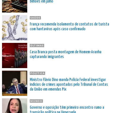
bilhões em julho
SAÚDE
França recomenda isolamento de contatos de turista
com hantavírus após caso confirmado
ÚLTIMAS
Casa Branca posta montagem de Homem-Aranha
capturando imigrantes
POLÍTICA
Ministro Flávio Dino manda Polícia Federal investigar
indícios de crimes apontados pelo Tribunal de Contas
da União em emendas Pix
MUNDO
Governo e oposição têm primeiro encontro rumo a
transição política na Venezuela