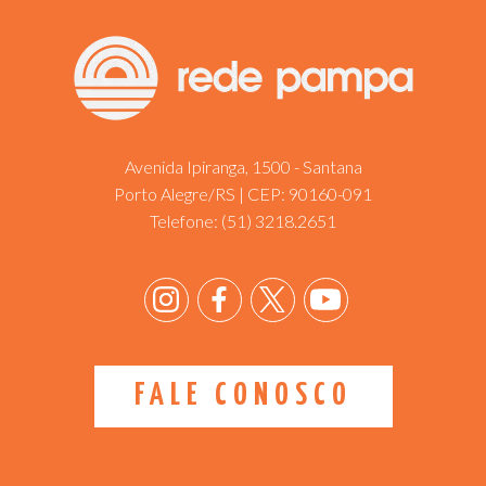
Avenida Ipiranga, 1500 - Santana
Porto Alegre/RS | CEP: 90160-091
Telefone:
(51) 3218.2651
FALE CONOSCO