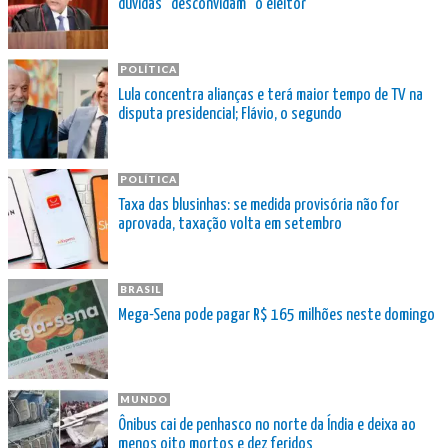
dúvidas “desconvidam” o eleitor
POLÍTICA
Lula concentra alianças e terá maior tempo de TV na
disputa presidencial; Flávio, o segundo
POLÍTICA
Taxa das blusinhas: se medida provisória não for
aprovada, taxação volta em setembro
BRASIL
Mega-Sena pode pagar R$ 165 milhões neste domingo
MUNDO
Ônibus cai de penhasco no norte da Índia e deixa ao
menos oito mortos e dez feridos