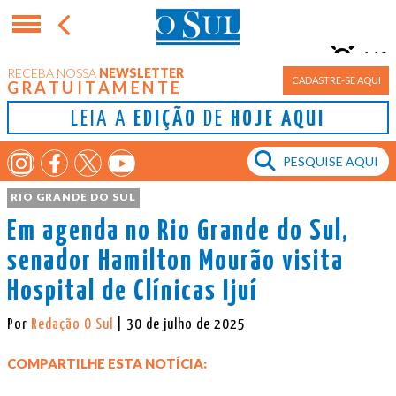
11°
RECEBA NOSSA
NEWSLETTER
Porto Alegre
CADASTRE-SE AQUI
GRATUITAMENTE
LEIA A
EDIÇÃO
DE
HOJE AQUI
RIO GRANDE DO SUL
Em agenda no Rio Grande do Sul,
senador Hamilton Mourão visita
Hospital de Clínicas Ijuí
Por
Redação O Sul
| 30 de julho de 2025
COMPARTILHE ESTA NOTÍCIA: