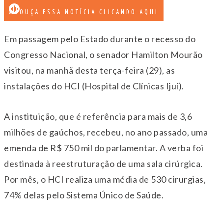
OUÇA ESSA NOTÍCIA CLICANDO AQUI
Em passagem pelo Estado durante o recesso do
Congresso Nacional, o senador Hamilton Mourão
visitou, na manhã desta terça-feira (29), as
instalações do HCI (Hospital de Clínicas Ijuí).
A instituição, que é referência para mais de 3,6
milhões de gaúchos, recebeu, no ano passado, uma
emenda de R$ 750 mil do parlamentar. A verba foi
destinada à reestruturação de uma sala cirúrgica.
Por mês, o HCI realiza uma média de 530 cirurgias,
74% delas pelo Sistema Único de Saúde.