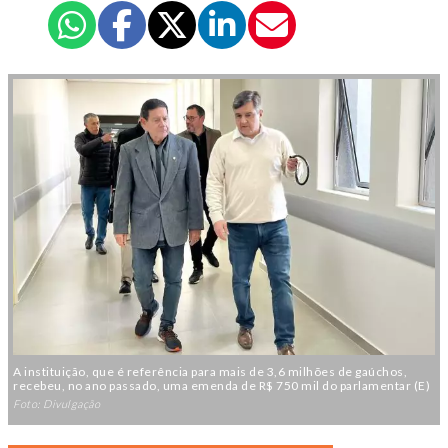
A instituição, que é referência para mais de 3,6 milhões de gaúchos,
recebeu, no ano passado, uma emenda de R$ 750 mil do parlamentar (E)
Foto: Divulgação