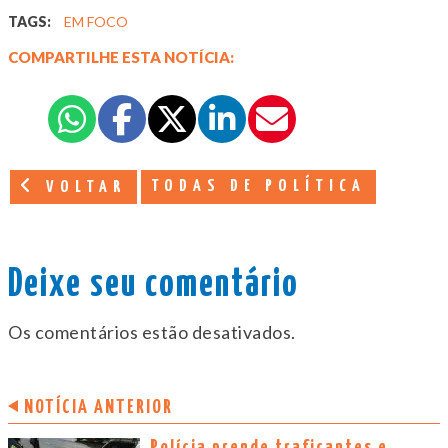
TAGS:
EM FOCO
COMPARTILHE ESTA NOTÍCIA:
TODAS DE POLÍTICA
VOLTAR
Deixe seu comentário
Os comentários estão desativados.
NOTÍCIA ANTERIOR
Polícia prende traficantes e