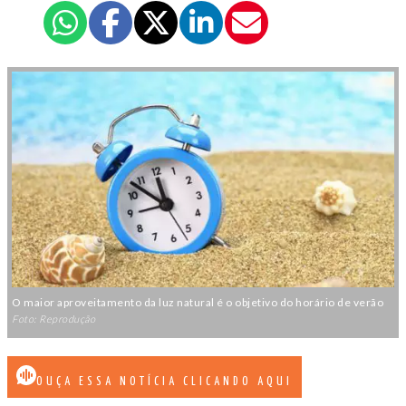
O maior aproveitamento da luz natural é o objetivo do horário de verão
Foto: Reprodução
OUÇA ESSA NOTÍCIA CLICANDO AQUI