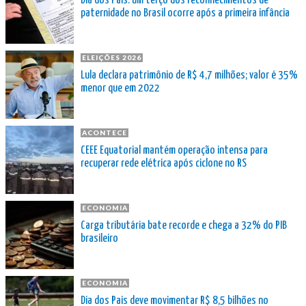
Dia dos Pais: um terço dos reconhecimentos de
paternidade no Brasil ocorre após a primeira infância
ELEIÇÕES 2026
Lula declara patrimônio de R$ 4,7 milhões; valor é 35%
menor que em 2022
ACONTECE
CEEE Equatorial mantém operação intensa para
recuperar rede elétrica após ciclone no RS
ECONOMIA
Carga tributária bate recorde e chega a 32% do PIB
brasileiro
ECONOMIA
Dia dos Pais deve movimentar R$ 8,5 bilhões no