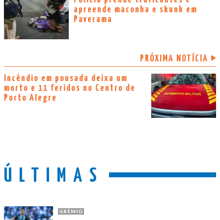
apreende maconha e skunk em
Paverama
PRÓXIMA NOTÍCIA
Incêndio em pousada deixa um
morto e 11 feridos no Centro de
Porto Alegre
ÚLTIMAS
GRÊMIO