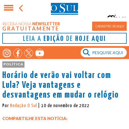
16°
RECEBA NOSSA
NEWSLETTER
Porto Alegre
CADASTRE-SE AQUI
GRATUITAMENTE
LEIA A
EDIÇÃO
DE
HOJE AQUI
POLÍTICA
Horário de verão vai voltar com
Lula? Veja vantagens e
desvantagens em mudar o relógio
Por
Redação O Sul
| 10 de novembro de 2022
COMPARTILHE ESTA NOTÍCIA: