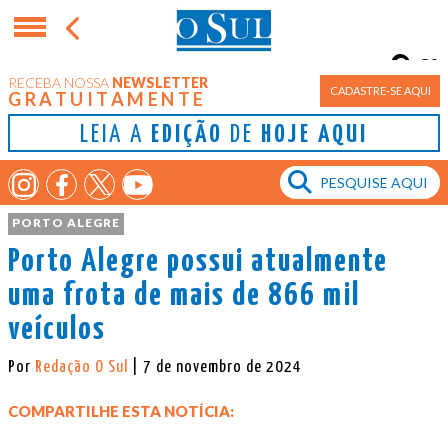
8°
RECEBA NOSSA
NEWSLETTER
Porto Alegre
CADASTRE-SE AQUI
GRATUITAMENTE
LEIA A
EDIÇÃO
DE
HOJE AQUI
PORTO ALEGRE
Porto Alegre possui atualmente
uma frota de mais de 866 mil
veículos
Por
Redação O Sul
| 7 de novembro de 2024
COMPARTILHE ESTA NOTÍCIA: