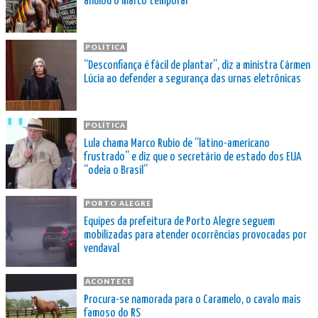
anulou o marco temporal
POLÍTICA
“Desconfiança é fácil de plantar”, diz a ministra Cármen
Lúcia ao defender a segurança das urnas eletrônicas
POLÍTICA
Lula chama Marco Rubio de “latino-americano
frustrado” e diz que o secretário de estado dos EUA
“odeia o Brasil”
PORTO ALEGRE
Equipes da prefeitura de Porto Alegre seguem
mobilizadas para atender ocorrências provocadas por
vendaval
ACONTECE
Procura-se namorada para o Caramelo, o cavalo mais
famoso do RS