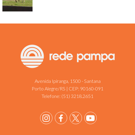
Avenida Ipiranga, 1500 - Santana
Porto Alegre/RS | CEP: 90160-091
Telefone:
(51) 3218.2651